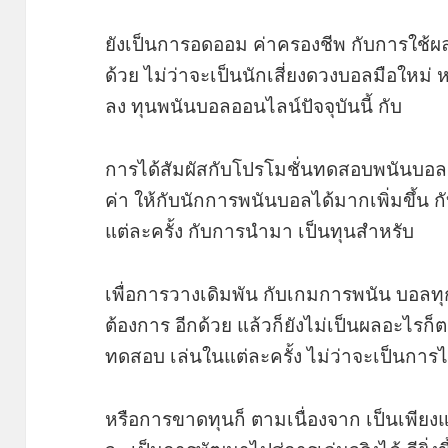
ยังเป็นการอดออม ค่าครองชีพ กับการใช้ผลด
ด้วย ไม่ว่าจะเป็นนักเสี่ยงดวงบอลมือใหม่
ลง ทุนพนันบอลออนไลน์ปัจจุบันนี้ กับ
การได้สัมผัสกับโปรโมชั่นทดสอบพนันบอลฟรี
ค่า ให้กับนักการพนันบอลได้มากเพิ่มขึ้น กับ
แต่ละครั้ง กับการนำมา เป็นทุนสำหรับ
เพื่อการวางเดิมพัน กับเกมการพนัน บอลทุก
ต้องการ อีกด้วย แล้วก็ยังไม่เป็นผลอะไรก็
ทดสอบ เล่นในแต่ละครั้ง ไม่ว่าจะเป็นการ
หรือการขาดทุนก็ ตามเนื่องจาก เป็นเพียงแ