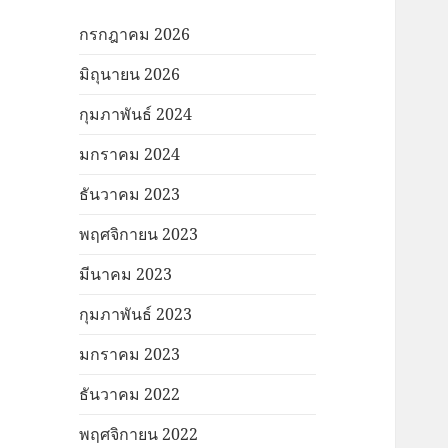
กรกฎาคม 2026
มิถุนายน 2026
กุมภาพันธ์ 2024
มกราคม 2024
ธันวาคม 2023
พฤศจิกายน 2023
มีนาคม 2023
กุมภาพันธ์ 2023
มกราคม 2023
ธันวาคม 2022
พฤศจิกายน 2022