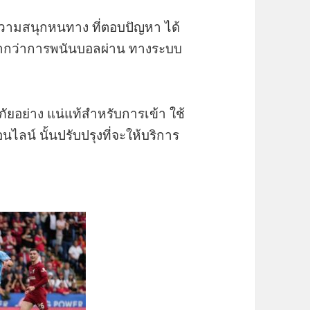
ความสนุกหนทาง ที่ตอบปัญหา ได้
จากว่าการพนันบอลผ่าน ทางระบบ
ม
ยอย่าง แน่แท้สำหรับการเข้า ใช้
น์ นั้นปรับปรุงที่จะให้บริการ