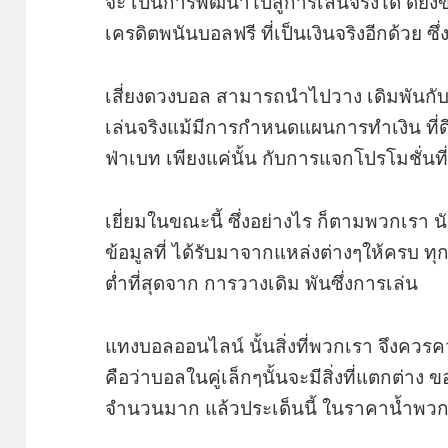
จะ เป็นการพัฒนาไปสู่การเล่นจริงได้ ดียิ่งข
เครดิตพนันบอลฟรี ที่เป็นเงินจริงอีกด้วย ซึ่
เสี่ยงดวงบอล สามารถนำไปวาง เดิมพันก
เล่นจริงแม้มีการกำหนดแผนการทำเงิน ที่ด
ฟ่าเบท เพียงแค่นั้น กับการแจกโปรโมชั่นท
เยี่ยมในขณะนี้ ซึ่งอย่างไร ก็ตามพวกเรา น
ข้อมูลที่ ได้รับมาจากแหล่งต่างๆให้ครบ ทุกด
ต่ำที่สุดจาก การวางเดิม พันซึ่งการเล่น
แทงบอลออนไลน์ นั้นสิ่งที่พวกเรา จึงควรควร
คือว่าบอลในคู่เล็กๆนั้นจะมีสิ่งที่แตกต่าง 
จำนวนมาก แล้วประเด็นนี้ ในราคาน้ำพวก