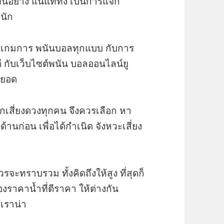
ึ้นอย่าง แน่แท้ทั้ง เป็นการแจก
งนัก
ับเกมการ พนันบอลทุกแบบ กับการ
ี กับเว็บไซต์พนัน บอลออนไลน์ยู
ี่ยอด
ักเสี่ยงดวงทุกคน จึงควรเลือก หา
้านก่อน เพื่อได้กำเนิด จังหวะเสี่ยง
จะทราบรวม ทั้งคิดถึงให้สูง ที่สุดก็
ของราคาน้ำที่ตีราคา ให้ต่างกัน
เราน่า