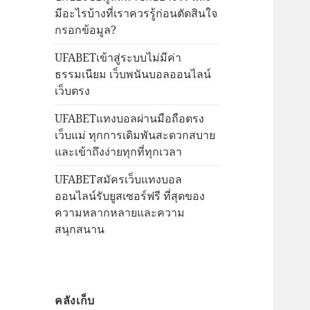
มีอะไรบ้างที่เราควรรู้ก่อนตัดสินใจ
กรอกข้อมูล?
UFABETเข้าสู่ระบบไม่มีค่า
ธรรมเนียม เว็บพนันบอลออนไลน์
เว็บตรง
UFABETแทงบอลผ่านมือถือตรง
เว็บแม่ ทุกการเดิมพันสะดวกสบาย
และเข้าถึงง่ายทุกที่ทุกเวลา
UFABETสมัครเว็บแทงบอล
ออนไลน์รับยูสเซอร์ฟรี ที่สุดของ
ความหลากหลายและความ
สนุกสนาน
คลังเก็บ