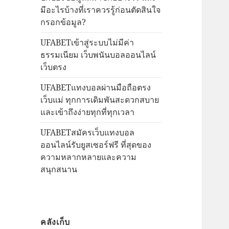
มีอะไรบ้างที่เราควรรู้ก่อนตัดสินใจ
กรอกข้อมูล?
UFABETเข้าสู่ระบบไม่มีค่า
ธรรมเนียม เว็บพนันบอลออนไลน์
เว็บตรง
UFABETแทงบอลผ่านมือถือตรง
เว็บแม่ ทุกการเดิมพันสะดวกสบาย
และเข้าถึงง่ายทุกที่ทุกเวลา
UFABETสมัครเว็บแทงบอล
ออนไลน์รับยูสเซอร์ฟรี ที่สุดของ
ความหลากหลายและความ
สนุกสนาน
คลังเก็บ