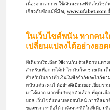
เนื่องจากว่าการ ใช้เงินลงทุนฟรีที่เว็บไซต
เกี่ยวกับข้อแม้ที่มีอยู่
www.ufabet.com ลิ
ในเว็บไซต์พนัน หากคนใ
เปลี่ยนแปลงได้อย่างยอดเ
ทีเดียวหรือเลือกใช้งานกับ ตัวเลือกหนทาง
สำหรับเพื่อการได้กำไร มันก็จะช่วยเติมเต
สำหรับในการทำเงินในข้อจำกัดอะไรก็ตาม ที่น
พนันแต่ละคนไ ด้อย่างดีเยี่ยมยอดเยี่ยมรว
มาได้มาก มากขึ้นกับทุกตัวเลือก ที่คุณเลื
บอล เว็บไซต์แทง บอลออนไลน์ การที่สมาช
ของพวกเราถือได้ว่าจังหวะที่ดีในที่เดียว ท