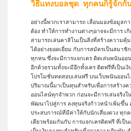
วิธีแทงบอลชุด
ทุกคนก็รู้จักกั
อย่างนี้พวกเราสามารถ เลื่อนมองข้อมูลการ
ต้อง ทำให้การทำงานต่างๆอาจจะมีการ เกิด
สามารถเล่นคาสิโนเป็นสิ่งที่สร้างความคุ
ได้อย่างยอดเยี่ยม กับการสมัครเป็นสมาชิ
ทุกหน ซึ่งจะมีการแจกเคร ดิตเล่นพนันออน
อีกด้วยรวมทั้งจะมีอีกทั้งเคร ดิตฟรีที่เป็
โปรโมชั่นทดสอบเล่นฟรี บนเว็บพนันออนไลน
ปริมาณนี้มาเป็นทุนสำหรับเพื่อการสร้างค
ออนไลน์ทุกจำพวก ก่อนจะมีการเล่นจริงในแ
พัฒนาไปสู่การ ลงทุนจริงก้าวหน้าเพิ่มขึ้น 
ประสบการณ์ที่มีค่าให้กับนักเสี่ยงดวง ทุ
เดียวพร้อมกันกับ การแจกเครดิตฟรี ที่เป็น
เป็นเงินลง ทุนสำหรับเพื่อการวางเดิมพัน ส