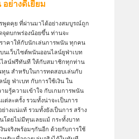
น อย่างดีเยี่ยม
พูดคุย ที่ผ่านมาได้อย่างสมบูรณ์ถูก
จุดบกพร่องน้อยขึ้น ท่านจะ
้มราคาให้กับนักเล่นการพนัน ทุกคน
กบนเว็บไซต์พนันออนไลน์ยูฟ่าเบท
ไลน์ฟรีทันที ให้กับสมาชิกทุกท่าน
นเงินทุน สำหรับในการทดสอบเล่นกับ
์ยู ฟ่าเบท กับการใช้เงิน ใน
วามรู้ความเข้าใจ กับเกมการพนัน
ต่ละครั้ง รวมทั้งน่าจะเป็นการ
อย่างแน่แท้ รวมทั้งยังเป็นการ สร้าง
กคนโดยไม่มีทุนเลยแม้ กระทั้งบาท
เงินจริงพร้อมๆกันอีก ด้วยกับการใช้
ำหรับเพื่อการเล่นจริงได้ในทันที