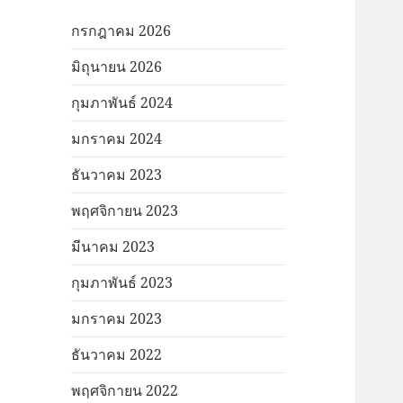
กรกฎาคม 2026
มิถุนายน 2026
กุมภาพันธ์ 2024
มกราคม 2024
ธันวาคม 2023
พฤศจิกายน 2023
มีนาคม 2023
กุมภาพันธ์ 2023
มกราคม 2023
ธันวาคม 2022
พฤศจิกายน 2022