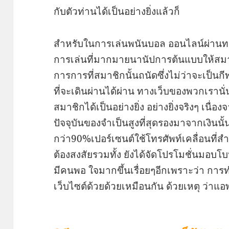
กับตัวท่านได้เป็นอย่างยิ่งแล้วก็
สำหรับในการเล่นพนันบอล ออนไลน์ผ่านทา
การเล่นที่มากมายนานัปการต้นแบบให้สมาช
การการที่สมาชิกนั้นถนัดซึ่งไม่ว่าจะเป
ที่จะเดินผ่านได้ผ่าน ทางเว็บของพวกเรานั
สมาชิกได้เป็นอย่างยิ่ง อย่างยิ่งจริงๆ เนื
ปัจจุบันของจำเป็นสูงที่สุดรองมาจากเงินนั้
กว่า90%เปอร์เซนต์ใช้โทรศัพท์เคลื่อนที่ส
ต้องสงสัยรวมทั้ง ยังได้จัดโปรโมชั่นมอบโ
มีคนพอ ใจมากขึ้นเรื่อยๆอีกเพราะว่า การ
เว็บไซต์ด้วยด้วยเหมือนกัน ด้วยเหตุ ว่าแอพพ