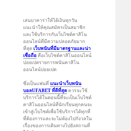
เล่นบาคาร่าให้ได้เงินทุกวัน
แนะนำให้คุณสมัครเป็นสมาชิก
และใช้บริการกับเว็บไซต์คาสิโน
ออนไลน์ที่มีความปลอดภัยมาก
ที่สุด
เว็บพนันที่มีมาตรฐานและน่า
เชื่อถือ
คือเว็บไซต์คาสิโนออนไลน์
ปอยเปต
รายการพนันคาสิโน
ออนไลน์ปอยเปต
ซึ่งเป็นแฟนที่
แนะนำเว็บพนัน
บอลUFABET ที่ดีที่สุด
ควรจะใช้
บริการได้ในตอนนี้ที่จะเป็นเว็บไซต์
คาสิโนออนไลน์ที่นักเรียนทุกคนจะ
เข้าสู่เว็บไซต์เพื่อใช้บริการได้ทุกที่
ที่ต้องการและจะไม่ต้องไปกังวลใน
เรื่องของการเดินทางไปยังสถานที่