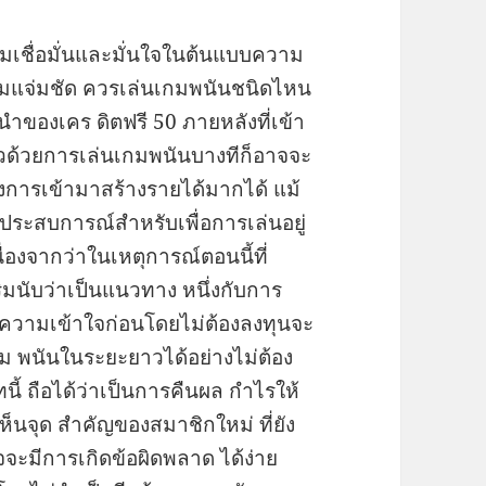
ามเชื่อมั่นและมั่นใจในต้นแบบความ
มแจ่มชัด ควรเล่นเกมพนันชนิดไหน
ำของเคร ดิตฟรี 50 ภายหลังที่เข้า
้วด้วยการเล่นเกมพนันบางทีก็อาจจะ
้องการเข้ามาสร้างรายได้มากได้ แม้
ีประสบการณ์สำหรับเพื่อการเล่นอยู่
ื่องจากว่าในเหตุการณ์ตอนนี้ที่
ิมนับว่าเป็นแนวทาง หนึ่งกับการ
ความเข้าใจก่อนโดยไม่ต้องลงทุนจะ
เกม พนันในระยะยาวได้อย่างไม่ต้อง
นี้ ถือได้ว่าเป็นการคืนผล กำไรให้
ห็นจุด สำคัญของสมาชิกใหม่ ที่ยัง
จจะมีการเกิดข้อผิดพลาด ได้ง่าย