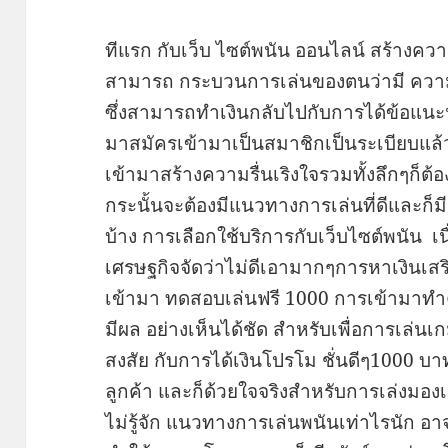
ทีแรก กับเว็บ ไซต์พนัน ออนไลน์ สร้างคว
สามารถ กระบวนการเล่นของตนว่ามี ควา
ซึ่งสามารถทำเงินกลับไปกับการได้ข้อแนะน
มาสมัครเข้ามาเป็นสมาชิกเป็นระเบียบแล
เข้ามาสร้างความรื่นเริงใจรวมทั้งลึกๆก็ต
กระนั้นจะต้องมีแนวทางการเล่นที่ดีและก็ม
บ้าง การเลือกใช้บริการกับเว็บไซต์พนัน เน
เศรษฐกิจจัดว่าไม่ดีเอามากๆการหาเงินเสร
เข้ามา ทดสอบเล่นฟรี 1000 การเข้ามาทำ
มีผล อย่างเห็นได้ชัด สำหรับเพื่อการเล่น
สงสัย กับการได้เงินโปรโม ชั่นดีๆ1000 บาท
ลูกค้า และก็ด้วยใจจริงสำหรับการเล่งมองเ
ไม่รู้จัก แนวทางการเล่นพนันเท่าไรนัก อา