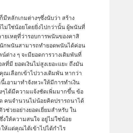
มีหลักเกมต่างๆซึ่งนับว่า สร้าง
่ใช่น้อยโดยยิ่งไปกว่านั้น ผู้พนันที่
ยปลายเหตุที่ว่ารอบการพนันของคาสิ
ให้นักพนันสามารถทำยอดพนันได้ค่อน
น์ต่าง ๆ จะมียอดการวางเดิมพันที่
ี่มี ยอดเงินไม่สูงเยอะแยะ ถึงมัน
ที่คุณเลือกเข้าไปวางเดิมพัน หากว่า
่านี้เอามาทำจังหวะให้มีการทำเงิน
ๆได้มีความแจ้งชัดเพิ่มมากขึ้น ข้อ
ี่สุด คนจำนวนไม่น้อยคิดปรารถนาได้
ัวช่วยอย่างยอดเยี่ยมสำหรับ ใน
่งให้ความสนใจ อยู่ไม่ใช่น้อย
ะให้แด่คุณได้เข้าไปได้กำไร