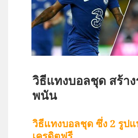
วิธีแทงบอลชุด สร้าง
พนัน
วิธีแทงบอลชุด ซึ่ง 2 รูป
เครดิตฟรี