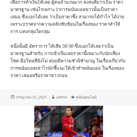
เพื่อการทำเงินได้เลย ผู้คนจำนวนมาก คงสงสัยว่าเป็น ราคา
มาตรฐาน เช่นไรเพราะว่าการพนันบอลขาวนั้นเป็นราคา
เสมอ ซึ่งบอกได้เลย ว่าเป็นราคาซึ่ง สามารถได้กำไร ได้ง่าย
เพราะปราศจากความสลับซับซ้อนในเรื่องของ ราคาทำให้
การ แทงกลุ่มใดกลุ่ม
หนึ่งนั้นมี อัตราการ ได้เสีย 50 50 ซึ่งบอกได้เลยว่าเป็น
มาตรฐานสำหรับ การเข้าเริ่มเลยราคานี้เหมาะกับนักเสี่ยง
โชค มือใหม่ที่ยังไม่ ค่อยมีความชำนิชำนาญ ในเรื่องเกี่ยวกับ
การพนันบอลเท่าไรนักชี้แนะให้เข้าทำพนันบอล ในเรื่องของ
ราคา เสมอหรือราคาขาวก่อน
เขียน
ผู้
หมวด
กรกฎาคม 31, 2021
admin
พนันออนไลน์
เมื่อ
เขียน
หมู่