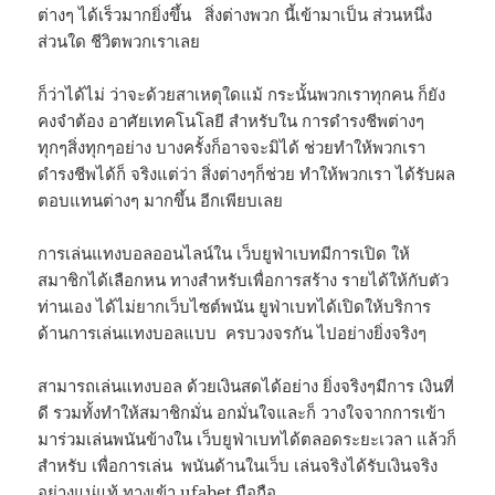
ต่างๆ ได้เร็วมากยิ่งขึ้น สิ่งต่างพวก นี้เข้ามาเป็น ส่วนหนึ่ง
ส่วนใด ชีวิตพวกเราเลย
ก็ว่าได้ไม่ ว่าจะด้วยสาเหตุใดแม้ กระนั้นพวกเราทุกคน ก็ยัง
คงจำต้อง อาศัยเทคโนโลยี สำหรับใน การดำรงชีพต่างๆ
ทุกๆสิ่งทุกๆอย่าง บางครั้งก็อาจจะมิได้ ช่วยทำให้พวกเรา
ดำรงชีพได้ก็ จริงแต่ว่า สิ่งต่างๆก็ช่วย ทำให้พวกเรา ได้รับผล
ตอบแทนต่างๆ มากขึ้น อีกเพียบเลย
การเล่นแทงบอลออนไลน์ใน เว็บยูฟ่าเบทมีการเปิด ให้
สมาชิกได้เลือกหน ทางสำหรับเพื่อการสร้าง รายได้ให้กับตัว
ท่านเอง ได้ไม่ยากเว็บไซต์พนัน ยูฟ่าเบทได้เปิดให้บริการ
ด้านการเล่นแทงบอลแบบ ครบวงจรกัน ไปอย่างยิ่งจริงๆ
สามารถเล่นแทงบอล ด้วยเงินสดได้อย่าง ยิ่งจริงๆมีการ เงินที่
ดี รวมทั้งทำให้สมาชิกมั่น อกมั่นใจและก็ วางใจจากการเข้า
มาร่วมเล่นพนันข้างใน เว็บยูฟ่าเบทได้ตลอดระยะเวลา แล้วก็
สำหรับ เพื่อการเล่น พนันด้านในเว็บ เล่นจริงได้รับเงินจริง
อย่างแน่แท้
ทางเข้า ufabet มือถือ