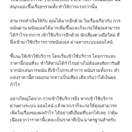
สนุกเยอะขึ้นเรื่อยๆรวมทั้ง ทำให้การแรงกว่านั้น
สามารถทำเงินให้กับ คุณได้มากอีกด้วย ในเรื่องเกี่ยวกับ การ
พนันผ่าน พนันบอลได้มากเพิ่มขึ้นและก็จะก่อให้คุณสามารถ
ได้กำไรจากการ เข้าใช้บริการอีกด้วย นักเสี่ยงดวงมือใหม่ ที่
พึ่งเข้ามาใช้บริการการพนันบอล ผ่านทางระบบออนไลน์
ชี้แนะให้เข้าใช้บริการ โดยเริ่มเข้าใช้บริการ โดยการแทง
ราคานี้ก่อนที่จะ ทำให้ท่านได้กำไรอย่างไม่ต้องสงสัยการันตี
จากนักเล่นการพนัน ที่เข้าไปกระทำการ พนันรวมทั้งกระ ทำ
แทงราคานี้ต่างออกมากล่าวเป็นเสียง เดียวกันว่าได้เงินผล
กำไร
อย่างใหญ่โตจาก การเข้าใช้บริการยิ่ง หากเข้าใช้บริการ
ผ่านทางระบบ ออนไลน์ แล้วพวกเราก็จะก่อให้คุณสามารถ
เพิ่มในเรื่องของผลกำไร ได้อย่างดีเยี่ยมที่บอกได้เลย ว่าคุ้ม
เนื่องจากว่าราคานี้แหละเป็นราคาที่เป็น มาตรฐานสำหรับ