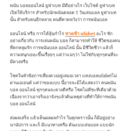
พนัน บอลออนไลน์ ยูฟ่าเบท มีดีอย่างไร เว็บไซต์ ยูฟ่าเบท
เปิดให้บริการ สำหรับนักพนันตลอด 1 วันเล่นบอล ยูฟ่าเบท
นั้น สำหรับคนอีกหลาย คนที่คาดหวังว่า การพนันบอล
ออนไลน์ หรือ การได้ลุ้นกำไร
ทางเข้า ufabet
อะไร ซัก
อย่างเกี่ยวกับ การเล่นพนัน บอล ก็สามารถทำให้ ชีวิตของคน
ที่ตกหลุมรัก การพนันบอล ออนไลน์ นั้น มีชีวิตชีวา แล้วก็
ความสนุกเยอะขึ้นเรื่อยๆ แต่ว่าแน่ๆว่า ไม่ใช่กับทุกๆคนที่จะ
มีดวงหรือ
โชคในหัวข้อการเสี่ยงดวงอยู่เสมอเวลา แทงบอลufabetไม่
ผ่านเอเยนต์ แต่ว่าของแบบ นี้อาจจะมิได้แสดงว่า คนพนัน
บอล ออนไลน์ ทุกๆคนจะดวงดีหรือ โชคไม่ดีซะทีเดียวด้วย
เนื่องจากว่าเอาจริงเอาจังๆแล้วต้นเหตุต่างที่ทำให้การพนัน
บอล ออนไลน์
ส่งผลเสร็จ แล้วเห็นผลผลกำไร ในทุกคราวนั้น ก็มีอยู่อย่าง
นานัปการ และก็ มีแนวทางหรือ ต้นแบบเล่นบอล แบบนัก