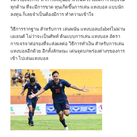
ทุกด้าน ที่จะมีการขาด ทุนเกิดขึ้นการเล่น แทงบอล แบบนัก
ลงทุน ก็เลยจำเป็นต้องมีการ ทำความเข้าใจ
วิธีการรากฐาน สำหรับการ เล่นพนัน แทงบอลufabetไม่ผ่าน
เอเยนต์ ไม่ว่าจะเป็นศัพท์ ต้นแบบการเล่น แทงบอล อัตรา
การเจรจาต่อรองที่จะส่งผลต่อ วิธีการทำเงิน สำหรับการเล่น
แทงบอลอีกด้วย อีกทั้งลักษณะ เด่นจุดบกพร่องต่างๆของการ
เข้า ไปเล่นแทงบอล