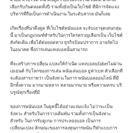
เลือกรับกันตลอดทั้งปี รวมทั้งยังเป็นเว็บไซต์ ที่มีการจัดแจง
บริหารที่ถือเป็นการดำเนินงาน ในระดับสากล มันก็เลย
เกิดเรื่องที่น่าดึงดูด ที่เว็บไซต์พนันบอล จะจับเอาจุดเด่นกลุ่ม
นี้ มาเป็นกฏเกณฑ์สำหรับในการใคร่ครวญเลือกเป็น เว็บไซต์
สังกัดเดิม เพื่อได้ต่อยอดทาง ธุรกิจป้อมปราการ อาจถัดไป
ในอนาคต ซึ่งการเล่นแทงบอลนั้นสามารถ
ที่จะสร้างการเปลี่ยน แปลงให้กำเนิด แทงบอลufabetไม่ผ่าน
เอเยนต์ กับโลกของการเล่น พนันเล่นบอล ยูฟ่าเบท ตัวเลือกที่
จะต้องสารภาพว่า เป็นจังหวะในการ พนันบอลออนไลน์ ที่มี
อีกทั้งความ มากมายหลาก หลายมากมาย หรือความครบ บริ
บรูณ์ทุกเรื่องที่มี
ของการพนันบอล ในยุคนี้ได้อย่างแจ่มแจ้ง ไม่ว่าจะเป็น
จังหวะ สำหรับในการวางเดิมพัน รวมทั้งการเป็นจังหวะ
สำหรับ ในการรับดูเกม การประลองบอล เป็นการ
เปลี่ยนแปลง ลักษณะของการลงทุนการพนัน กีฬาแบบการ