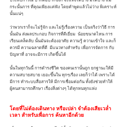
กระนั้นการ ที่คุณเพียงแค่ฟัง โดยคำพูดแล้วไม่ว่าง พิเคราะห์
นั้นแน่ๆ
ว่าพวกเราก็จะไม่รู้จัก และไม่รู้เรื่องความ เป็นจริงว่าวิธี การ
นั้นมัน ส่งผลประกอบ กิจการที่ดีเยี่ยม น้อยขนาดไหน การ
เรียนเคล็ดลับ นั้นมันจะต้องอาศัย ความรู้ ความเข้าใจ และก็
ควรมี ความฉลาดที่ดี มีแนวทางสำหรับ เพื่อการจัดการ กับ
ปัญหาที่ อาจจะมีการ เกิดขึ้นได้
นั้นในทุกวันนี้ การดำรงชีวิต ของคนเรานั้นถูก ยกฐานะให้มี
ความสบายสบาย เยอะขึ้นใน ทุกๆเรื่อง เลยก็ว่าได้ เพราะได้
มีการ ทำระบบสื่อสารให้ มีการเชื่อมต่อกัน ทั้งยังช่วยทำให้
ผู้คนสามารถศึกษา เรื่องสิ่งต่างๆ ได้ทุกหนทุกแห่ง
โดยที่ไม่ต้องเดินทาง หรือเปล่า จำต้องเสียเวล่ำ
เวลา สำหรับเพื่อการ ค้นหาอีกด้วย