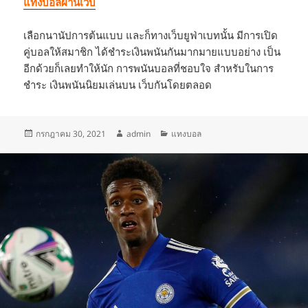
แทงบอลผ่านเว็บ
เลือกนานัปการต้นแบบ และก็ทางเว็บยูฟ่าเบทนั้น มีการเปิด
คู่บอลให้สมาชิก ได้ชำระเงินพนันกันมากมายแบบอย่าง เป็น
อีกด้วยก็เลยทำให้นัก การพนันบอลที่ชอบใจ สำหรับในการ
ชำระ เงินพนันนิยมเล่นบน เว็บกันโดยตลอด
เขียน
ผู้
หมวด
กรกฎาคม 30, 2021
admin
แทงบอล
เมื่อ
เขียน
หมู่