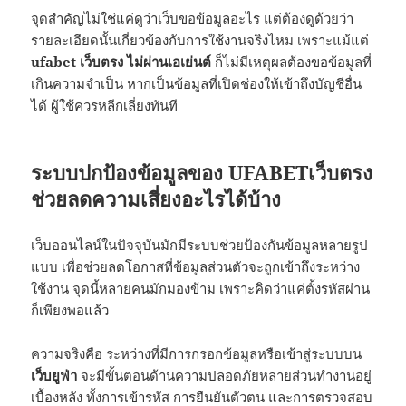
จุดสำคัญไม่ใช่แค่ดูว่าเว็บขอข้อมูลอะไร แต่ต้องดูด้วยว่า
รายละเอียดนั้นเกี่ยวข้องกับการใช้งานจริงไหม เพราะแม้แต่
ufabet เว็บตรง ไม่ผ่านเอเย่นต์
ก็ไม่มีเหตุผลต้องขอข้อมูลที่
เกินความจำเป็น หากเป็นข้อมูลที่เปิดช่องให้เข้าถึงบัญชีอื่น
ได้ ผู้ใช้ควรหลีกเลี่ยงทันที
ระบบปกป้องข้อมูลของ
UFABETเว็บตรง
ช่วยลดความเสี่ยงอะไรได้บ้าง
เว็บออนไลน์ในปัจจุบันมักมีระบบช่วยป้องกันข้อมูลหลายรูป
แบบ เพื่อช่วยลดโอกาสที่ข้อมูลส่วนตัวจะถูกเข้าถึงระหว่าง
ใช้งาน จุดนี้หลายคนมักมองข้าม เพราะคิดว่าแค่ตั้งรหัสผ่าน
ก็เพียงพอแล้ว
ความจริงคือ ระหว่างที่มีการกรอกข้อมูลหรือเข้าสู่ระบบบน
เว็บยูฟ่า
จะมีขั้นตอนด้านความปลอดภัยหลายส่วนทำงานอยู่
เบื้องหลัง ทั้งการเข้ารหัส การยืนยันตัวตน และการตรวจสอบ