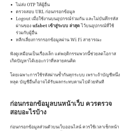
ไม่ส่ง OTP ให้ผู้อื่น
ตรวจสอบ URL ก่อนกรอกข้อมูล
Logout เมื่อใช้งานบนอุปกรณ์ร่วมกัน และไม่บันทึกรหัส
ผ่านของ
ufabet เข้าสู่ระบบ ล่าสุด
ไว้บนอุปกรณ์ที่ใช้
ร่วมกับผู้อื่น
หลีกเลี่ยงการกรอกข้อมูลผ่าน Wi Fi สาธารณะ
ฟังดูเหมือนเป็นเรื่องเล็ก แต่พฤติกรรมพวกนี้ช่วยลดโอกาส
เกิดปัญหาได้เยอะกว่าที่หลายคนคิด
โดยเฉพาะการใช้รหัสผ่านซ้ำกันทุกระบบ เพราะถ้าบัญชีหนึ่ง
หลุด บัญชีอื่นก็อาจได้รับผลกระทบตามไปด้วยทันที
ก่อนกรอกข้อมูลบนหน้าเว็บ ควรตรวจ
สอบอะไรบ้าง
ก่อนกรอกข้อมูลส่วนตัวบนเว็บออนไลน์ ควรใช้เวลาเช็กหน้า