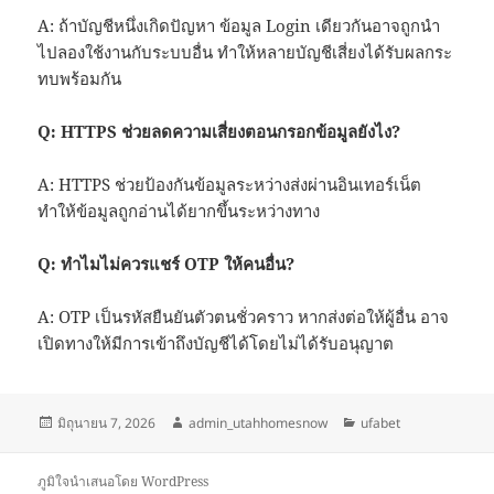
A: ถ้าบัญชีหนึ่งเกิดปัญหา ข้อมูล Login เดียวกันอาจถูกนำ
ไปลองใช้งานกับระบบอื่น ทำให้หลายบัญชีเสี่ยงได้รับผลกระ
ทบพร้อมกัน
Q: HTTPS ช่วยลดความเสี่ยงตอนกรอกข้อมูลยังไง?
A: HTTPS ช่วยป้องกันข้อมูลระหว่างส่งผ่านอินเทอร์เน็ต
ทำให้ข้อมูลถูกอ่านได้ยากขึ้นระหว่างทาง
Q: ทำไมไม่ควรแชร์ OTP ให้คนอื่น?
A: OTP เป็นรหัสยืนยันตัวตนชั่วคราว หากส่งต่อให้ผู้อื่น อาจ
เปิดทางให้มีการเข้าถึงบัญชีได้โดยไม่ได้รับอนุญาต
เขียน
ผู้
หมวด
มิถุนายน 7, 2026
admin_utahhomesnow
ufabet
เมื่อ
เขียน
หมู่
ภูมิใจนำเสนอโดย WordPress