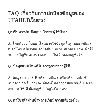
FAQ เกี่ยวกับการปกป้องข้อมูลของ
UFABETเว็บตรง
Q: เว็บควรเก็บข้อมูลอะไรจากผู้ใช้บ้าง?
A: โดยทั่วไปเว็บออนไลน์อาจใช้ข้อมูลพื้นฐานอย่างอีเมล
เบอร์โทร หรือรายละเอียดยืนยันตัวตนบางประเภท เพื่อใช้
จัดการบัญชีและตรวจสอบว่าเป็นเจ้าของบัญชีจริง
Q: ข้อมูลแบบไหนที่ไม่ควรถูกขอจากผู้ใช้?
A: ข้อมูลอย่าง OTP รหัสผ่านอีเมล หรือรหัสผ่านบัญชี
ธนาคาร ถือเป็นรายละเอียดที่ไม่ควรถูกขอจากผู้อื่น เพราะ
สามารถใช้เข้าถึงบัญชีสำคัญได้โดยตรง
Q: ถ้าใช้รหัสผ่านซ้ำหลายเว็บมีความเสี่ยงยังไง?