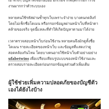
เอาจริงๆ ปัญหาที่เจอกันบ่อย มักเริ่มจากพฤติกรรมการใช้
งานมากกว่าตัวระบบเอง
หลายคนใช้รหัสผ่านซ้ำทุกเว็บเพราะจำง่าย บางคนกดลิงก์
โดยไม่เช็กชื่อโดเมน หรือกรอกข้อมูลผ่านหน้าเว็บที่หน้าตา
คล้ายของจริง จุดนี้แหละที่ทำให้เกิดปัญหาตามมาได้ง่าย
เวลาตรวจสอบหน้าเว็บก่อนใช้งาน หลายคนจึงมักดูทั้งชื่อ
โดเมน รายละเอียดของหน้าเว็บ และข้อมูลที่แสดงว่าดู
สอดคล้องกันไหม โดยบางคนอาจใช้หน้าเว็บตัวอย่างอย่าง
ufabetwins
เพื่อเปรียบเทียบรูปแบบของหน้าใช้งานและ
ตรวจสอบรายละเอียดก่อนกรอกข้อมูลส่วนตัวเพิ่มเติม
ผู้ใช้ช่วยเพิ่มความปลอดภัยของบัญชีตัว
เองได้ยังไงบ้าง