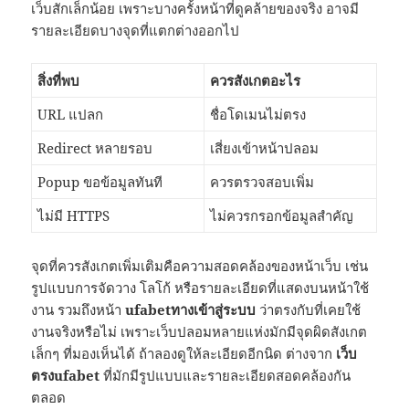
เว็บสักเล็กน้อย เพราะบางครั้งหน้าที่ดูคล้ายของจริง อาจมี
รายละเอียดบางจุดที่แตกต่างออกไป
สิ่งที่พบ
ควรสังเกตอะไร
URL แปลก
ชื่อโดเมนไม่ตรง
Redirect หลายรอบ
เสี่ยงเข้าหน้าปลอม
Popup ขอข้อมูลทันที
ควรตรวจสอบเพิ่ม
ไม่มี HTTPS
ไม่ควรกรอกข้อมูลสำคัญ
จุดที่ควรสังเกตเพิ่มเติมคือความสอดคล้องของหน้าเว็บ เช่น
รูปแบบการจัดวาง โลโก้ หรือรายละเอียดที่แสดงบนหน้าใช้
งาน รวมถึงหน้า
ufabetทางเข้าสู่ระบบ
ว่าตรงกับที่เคยใช้
งานจริงหรือไม่ เพราะเว็บปลอมหลายแห่งมักมีจุดผิดสังเกต
เล็กๆ ที่มองเห็นได้ ถ้าลองดูให้ละเอียดอีกนิด ต่างจาก
เว็บ
ตรงufabet
ที่มักมีรูปแบบและรายละเอียดสอดคล้องกัน
ตลอด