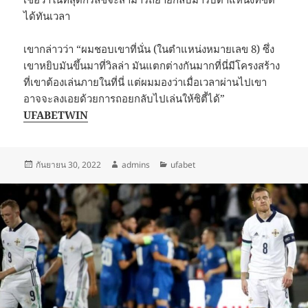
ได้ทันเวลา
เขากล่าวว่า “ผมชอบเขาที่นั่น (ในตําแหน่งหมายเลข 8) ซึ่ง
เขาหยิบมันขึ้นมาที่วิลล่า มันแตกต่างกันมากที่นี่มีโครงสร้าง
ที่เขาต้องเล่นภายในที่นี่ แต่ผมมองว่าเมื่อเวลาผ่านไปเขา
อาจจะลงเอยด้วยการถอยกลับไปเล่นให้ซิตี้ได้”
UFABETWIN
เขียน
ผู้
หมวด
กันยายน 30, 2022
admins
ufabet
เมื่อ
เขียน
หมู่