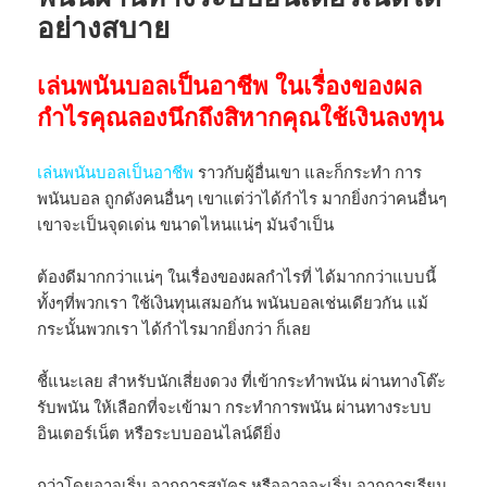
อย่างสบาย
เล่นพนันบอลเป็นอาชีพ ในเรื่องของผล
กำไรคุณลองนึกถึงสิหากคุณใช้เงินลงทุน
เล่นพนันบอลเป็นอาชีพ
ราวกับผู้อื่นเขา และก็กระทำ การ
พนันบอล ถูกดังคนอื่นๆ เขาแต่ว่าได้กำไร มากยิ่งกว่าคนอื่นๆ
เขาจะเป็นจุดเด่น ขนาดไหนแน่ๆ มันจำเป็น
ต้องดีมากกว่าแน่ๆ ในเรื่องของผลกำไรที่ ได้มากกว่าแบบนี้
ทั้งๆที่พวกเรา ใช้เงินทุนเสมอกัน พนันบอลเช่นเดียวกัน แม้
กระนั้นพวกเรา ได้กำไรมากยิ่งกว่า ก็เลย
ชี้แนะเลย สำหรับนักเสี่ยงดวง ที่เข้ากระทำพนัน ผ่านทางโต๊ะ
รับพนัน ให้เลือกที่จะเข้ามา กระทำการพนัน ผ่านทางระบบ
อินเตอร์เน็ต หรือระบบออนไลน์ดียิ่ง
กว่าโดยอาจเริ่ม จากการสมัคร หรืออาจจะเริ่ม จากการเรียน