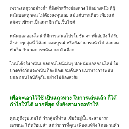
เพราะเหตุว่าอย่างต่ำ ก็ยังทำสร้างช่องทาง ได้อย่างหนึ่ง ที่ผู้
พนันบอลทุกคน ไม่ต้องลงทุนเลย แม้แต่บาทเดียว เพียงแต่
สมัคร เข้ามาเป็นสมาชิก กับเว็บไซต์
พนันบอลออนไลน์ ที่มีการเสนอโปรโมชั่น จากที่เอ่ยถึง ได้รับ
สิ่งต่างๆกลุ่มนี้ ได้อย่างสมบูรณ์ หรือยังสามารถนำไป ต่อยอด
ทำเงิน กับเกมการพนันบอล ตัวเลือก
ไหนได้จริง พนันบอลออนไลน์เม่นๆ นักพนันบอลออนไลน์ ใน
บางครั้งก่อนจะพนัน ก็จะต้องย่อมค้นหา แนวทางการพนัน
บอล ออนไลน์ดีๆกัน อย่างไม่ต้องสงสัย
เพื่อจะเอาไว้ใช้ เป็นแถวทาง ในการเล่นแล้ว ก็ได้
กำไรให้ได้ มากที่สุด ทั้งยังสามารถทำให้
คุณดูถึงรูปเกมได้ ว่ากลุ่มที่ท่าน เชียร์อยู่นั้น จะสามารถ
เอาชนะ ได้หรือเปล่า แต่ว่าการที่คุณ เพียงแต่ฟัง โดยผ่านคำ