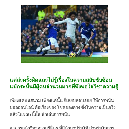
แต่ล่ะครั้งผิดและไม่รู้เรื่องในความสลับซับซ้อน
แม้กระนั้นมีผู้คนจำนวนมากที่พึงพอใจวิชาความรู้
เพียงแค่บนสนาม เพียงแค่นั้น ก็เลยปลดปล่อย ให้การพนัน
บอลออนไลน์ คือเรื่องของ โชคของดวง ซึ่งในความเป็นจริง
แล้วในขณะนี้นั้น นักเล่นการพนัน
สามารถนำวิชาความรู้อื่นๆ ที่มีนำมาปรับใช้ สำหรับในการ