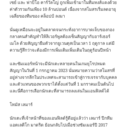
เซย์ และ ฟาบิโอ คาร์วัลโญ่ ถูกเพิ่มเข้ามาในทีมหงส์แดงด้วย
ค่าตัวรวมกันเพียง 10 ล้านปอนด์ เนื่องจากสโมสรเริ่มลดอายุ
เฉลี่ยของทีมของ คล็อปป์ ลงมา
นั่นดูเหมือนจะอยู่ในตลาดจนกระทั่งอาการบาดเจ็บของกอง
กลางคนสําคัญทําให้ลิเวอร์พูลต้องเซ็นสัญญากับอาร์เธอร์
เมโล ด้วยสัญญายืมตัวจากยูเวนตุสเป็นเวลา 1 ฤดูกาล แต่มี
ความรู้สึกว่าจะต้องมีการเพิ่มเติมเพิ่มเติมในฤดูร้อนปีหน้า
และซัมเมอร์หน้าจะมีนักเตะหลายคนในเกมยุโรปหมด
สัญญาในวันที่ 1 กรกฎาคม 2023 นั่นหมายความว่าสโมสรที่
อยู่ห่างจากลีกในประเทศจะสามารถเข้าสู่การเจรจากับบุคคล
และตัวแทนของพวกเขาได้ตั้งแต่วันที่ 1 มกราคมเป็นต้นไป
และนี่คือการเลือกนักเตะที่สามารถลงเล่นในแอนฟิลด์ได้
โทมัส เลมาร์
นักเตะที่เจ้าหน้าที่ของแอนฟิลด์รู้ดีอยู่แล้วว่า เลมาร์ ปีกทีม
แอตเลติโก มาดริด ย้อนกลับไปเมื่อช่วงซัมเมอร์ปี 2017