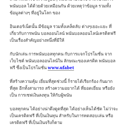
พนันบอล ได้ด้วยด้วยเหมือนกัน ด้วยเหตุว่าข้อมูล รวมทั้ง
ข้อมูลต่างๆ ที่อยู่ในโลก ของ
อินเตอร์เน็ตนั้น มีข้อมูล รวมทั้งเคล็ดลับ ต่างๆเยอะแยะ ที่
เกี่ยวกับการพนัน บอลออนไลน์ พนันบอลออนไลน์เครดิตฟรี
เป็นเรื่องสำคัญอย่างหนึ่งที่มีให้
กับนักเล่น การพนันบอลทุกคน กับการแจกโปรโมชั่น จาก
เว็บไซต์ พนันบอลออนไลน์ใน ลักษณะของเครดิต พนันบอล
ฟรี ซึ่งเป็นโปรโมชั่น
www.ufabet
ที่สร้างความคุ้ม เยี่ยมที่สุดช่วงนี้ ก็รายได้เรียกร้อง กันมาก
ที่สุด อีกทั้งสามารถ สร้างความอยากได้ ที่ยอดเยี่ยม หรือยัง
เป็น การเซฟเงินลงทุน ให้กับผู้พนัน
บอลทุกคน ได้อย่างน่าดึงดูดที่สุด ได้อย่างเห็นได้ชัด ไม่ว่าจะ
เป็นเครดิตฟรี ที่เป็นเงินทุน สำหรับในการทดสอบเล่น หรือ
เครดิตฟรี ที่เป็นเงินจริงก็ตาม