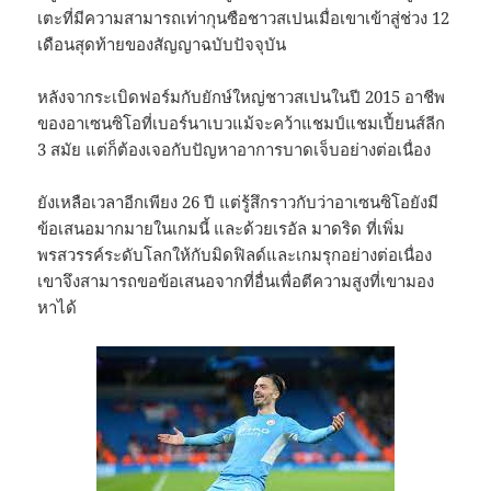
เตะที่มีความสามารถเท่ากุนซือชาวสเปนเมื่อเขาเข้าสู่ช่วง 12
เดือนสุดท้ายของสัญญาฉบับปัจจุบัน
หลังจากระเบิดฟอร์มกับยักษ์ใหญ่ชาวสเปนในปี 2015 อาชีพ
ของอาเซนซิโอที่เบอร์นาเบวแม้จะคว้าแชมป์แชมเปี้ยนส์ลีก
3 สมัย แต่ก็ต้องเจอกับปัญหาอาการบาดเจ็บอย่างต่อเนื่อง
ยังเหลือเวลาอีกเพียง 26 ปี แต่รู้สึกราวกับว่าอาเซนซิโอยังมี
ข้อเสนอมากมายในเกมนี้ และด้วยเรอัล มาดริด ที่เพิ่ม
พรสวรรค์ระดับโลกให้กับมิดฟิลด์และเกมรุกอย่างต่อเนื่อง
เขาจึงสามารถขอข้อเสนอจากที่อื่นเพื่อตีความสูงที่เขามอง
หาได้