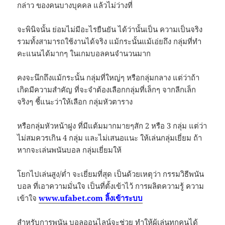
กล่าว ของคนบางบุคคล แล้วไม่ว่างที่
จะพินิจนั้น ย่อมไม่มีอะไรยืนยัน ได้ว่านั้นเป็น ความเป็นจริง
รวมทั้งสามารถใช้งานได้จริง แม้กระนั้นแม้เอ่ยถึง กลุ่มที่ทำ
คะแนนได้มากๆ ในเกมบอลคนจำนวนมาก
คงจะนึกถึงแม้กระนั้น กลุ่มที่ใหญ่ๆ หรือกลุ่มกลาง แต่ว่าถ้า
เกิดมีความสำคัญ ที่จะจำต้องเลือกกลุ่มที่เล็กๆ จากลีกเล็ก
จริงๆ ชี้แนะว่าให้เลือก กลุ่มหัวตาราง
หรือกลุ่มหัวหน้าฝูง ที่มีแต้มมากมายๆสัก 2 หรือ 3 กลุ่ม แต่ว่า
ไม่สมควรเกิน 4 กลุ่ม และไม่เสนอแนะ ให้เล่นกลุ่มเยี่ยม ถ้า
หากจะเล่นพนันบอล กลุ่มเยี่ยมให้
โยกไปเล่นสูง/ต่ำ จะเยี่ยมที่สุด เป็นด้วยเหตุว่า กรรมวิธีพนัน
บอล ที่เอาความมั่นใจ เป็นที่ตั้งเข้าไว้ การผลิตความรู้ ความ
เข้าใจ
www.ufabet.com ลิ้งเข้าระบบ
สำหรับการพนัน บอลออนไลน์จะช่วย ทำให้ผู้เล่นทุกคนได้