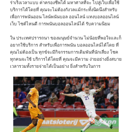
ร่าเริงเวลาแบบ ค่าครองชีพได้ มหาศาลที่จะ ไปสู่เว็บเพื่อใช้
บริการได้โดยที่ คุณจะไม่ต้องกังวลแม้กระทั้งนิดนึงสำหรับ
เพื่อการพนันออน ไลน์พนันบอล ออนไลน์ แทง​บอล​ออนไลน์​
เว็บ ไซต์​ไหนดี​ การพนันบอลออนไลน์ได้ รับความนิยม
ใน ประเทศปรารถนา ของมนุษย์จำนวน ไม่น้อยที่พอใจและก็
อยากใช้บริการ สำหรับเพื่อการพนัน บอลออนไลน์ได้โดย ที่
คุณไม่ต้องเป็น ทุกข์จะมีกิจกรรมการเดิมพันที่นักเสี่ยง โชค
ทุกคนจะใช้ บริการได้โดยที่ คุณจะมีความ ง่ายอย่างยิ่งสบาย
เวลารวมทั้งรายจ่ายได้เป็นอย่าง ยิ่งสำหรับในการ