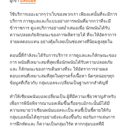
ผู้เข้า
แทงบอล
ใช้บริการเยอะมากๆว่าเว็บของพวกเรา เพียงแค่นั้นที่จะมีการ
บริการ การดูแลและก็แบบอย่างการพนันที่มากกว่าที่จะมี
ข้าราชการ ดูแลบริการอย่างสม่ำเสมอเพื่อ นักพนันได้รับ
ความปลอดภัยลักษณะของการผลิตรายได้ ที่จะให้อัตราการ
จ่ายผลตอบแทน อย่างคุ้มก็เลยเป็นช่องทางที่นิยมสูงสุดใน
ตอนนี้ที่กำลังจะได้รับการบริการ การดูแลและก็ลักษณะของ
การ พนันที่เหมาะสมที่สุดเพื่อนักพนันได้รับความปลอดภัย
และ ก็ลักษณะของการเดินทางที่จะ ให้อัตราการจ่ายผล
ตอบแทนที่เหมาะสมที่สุดในทุกๆครั้งเนื้อหา นิดๆหน่อยๆทุก
ข้อมูลที่เกี่ยวกับ กลุ่มบอลจะเปลี่ยนเป็นฐานรากสำคัญที่
ทำให้เซียนพนันบอลเปลี่ยนเป็น ผู้ที่มีความเชี่ยวชาญสำหรับ
เพื่อการพินิจพิจารณาบอลเพิ่มขึ้นเรื่อยๆแม้กระนั้นมิได้มี
ความหมายว่าเซียนพนันบอลจะเป็น คนชี้เป็นชี้ตายให้กับ
กลุ่มบอลนั้นได้ทุกๆอย่างยังจะต้องขึ้นกับ ฟอร์มการเล่นการ
การฝึกหัดและ ก็ความเป็นกลุ่มเวิร์ค หากกลุ่มบอลที่มี