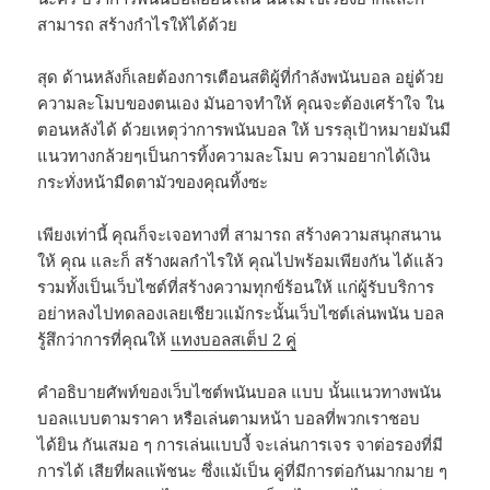
สามารถ สร้างกำไรให้ได้ด้วย
สุด ด้านหลังก็เลยต้องการเตือนสติผู้ที่กำลังพนันบอล อยู่ด้วย
ความละโมบของตนเอง มันอาจทำให้ คุณจะต้องเศร้าใจ ใน
ตอนหลังได้ ด้วยเหตุว่าการพนันบอล ให้ บรรลุเป้าหมายมันมี
แนวทางกล้วยๆเป็นการทิ้งความละโมบ ความอยากได้เงิน
กระทั่งหน้ามืดตามัวของคุณทิ้งซะ
เพียงเท่านี้ คุณก็จะเจอทางที่ สามารถ สร้างความสนุกสนาน
ให้ คุณ และก็ สร้างผลกำไรให้ คุณไปพร้อมเพียงกัน ได้แล้ว
รวมทั้งเป็นเว็บไซต์ที่สร้างความทุกข์ร้อนให้ แก่ผู้รับบริการ
อย่าหลงไปทดลองเลยเชียวแม้กระนั้นเว็บไซต์เล่นพนัน บอล
รู้สึกว่าการที่คุณให้
แทงบอลสเต็ป 2 คู่
คำอธิบายศัพท์ของเว็บไซต์พนันบอล แบบ นั้นแนวทางพนัน
บอลแบบตามราคา หรือเล่นตามหน้า บอลที่พวกเราชอบ
ได้ยิน กันเสมอ ๆ การเล่นแบบงี้ จะเล่นการเจร จาต่อรองที่มี
การได้ เสียที่ผลแพ้ชนะ ซึ่งแม้เป็น คู่ที่มีการต่อกันมากมาย ๆ