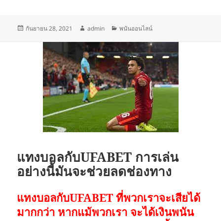
เขียน
ผู้
หมวด
กันยายน 28, 2021
admin
พนันออนไลน์
เมื่อ
เขียน
หมู่
แทงบอลกับUFABET การเล่น
อย่างนี้มันจะช่วยลดช่องทาง
แทงบอลกับUFABET ที่พวกเราจะเสียได้
มากกว่า หากแม้พวกเรา จะได้เงินพนัน