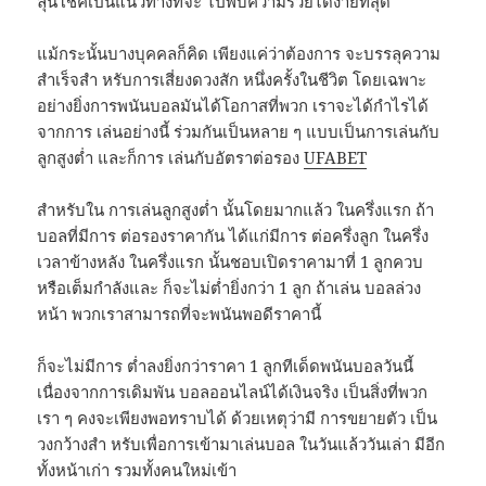
ลุ้นโชคเป็นแนวทางที่จะ ไปพบความรวยได้ง่ายที่สุด
แม้กระนั้นบางบุคคลก็คิด เพียงแค่ว่าต้องการ จะบรรลุความ
สำเร็จสำ หรับการเสี่ยงดวงสัก หนึ่งครั้งในชีวิต โดยเฉพาะ
อย่างยิ่งการพนันบอลมันได้โอกาสที่พวก เราจะได้กำไรได้
จากการ เล่นอย่างนี้ ร่วมกันเป็นหลาย ๆ แบบเป็นการเล่นกับ
ลูกสูงต่ำ และก็การ เล่นกับอัตราต่อรอง
UFABET
สำหรับใน การเล่นลูกสูงต่ำ นั้นโดยมากแล้ว ในครึ่งแรก ถ้า
บอลที่มีการ ต่อรองราคากัน ได้แก่มีการ ต่อครึ่งลูก ในครึ่ง
เวลาข้างหลัง ในครึ่งแรก นั้นชอบเปิดราคามาที่ 1 ลูกควบ
หรือเต็มกำลังและ ก็จะไม่ต่ำยิ่งกว่า 1 ลูก ถ้าเล่น บอลล่วง
หน้า พวกเราสามารถที่จะพนันพอดีราคานี้
ก็จะไม่มีการ ต่ำลงยิ่งกว่าราคา 1 ลูกทีเด็ดพนันบอลวันนี้
เนื่องจากการเดิมพัน บอลออนไลน์ได้เงินจริง เป็นสิ่งที่พวก
เรา ๆ คงจะเพียงพอทราบได้ ด้วยเหตุว่ามี การขยายตัว เป็น
วงกว้างสำ หรับเพื่อการเข้ามาเล่นบอล ในวันแล้ววันเล่า มีอีก
ทั้งหน้าเก่า รวมทั้งคนใหม่เข้า