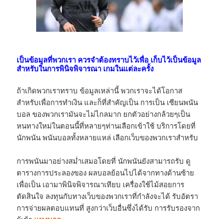
เป็นข้อมูลที่พวกเรา ควรจำต้องทราบไว้เพื่อ เก็บไว้เป็นข้อมูล
สำหรับในการพินิจพิจารณา เกมในแต่ละครั้ง
ถ้าเกิดพวกเราทราบ ข้อมูลเหล่านี้ พวกเราจะได้โอกาส
สำหรับเพื่อการทำเงิน และก็ที่สำคัญเป็น การเป็น เซียนพนัน
บอล ของพวกเรามันจะไม่ไกลมาก ยกตัวอย่างกล้วยๆเป็น
หนทางใหม่ในตอนนี้ที่หลายๆท่านเลือกเข้าใช้ บริการโดยที่
นักพนัน พนันบอลทั้งหลายแหล่ เลือกเว็บของพวกเราสำหรับ
การพนันมาอย่างสม่ำเสมอโดยที่ นักพนันยังสามารถรับ ดู
ตารางการประลองของ ผลบอลย้อนไปได้จากทางด้านซ้าย
เพื่อเป็น เอามาพินิจพิจารณาเทียบ เครื่องใช้ไม้สอยการ
ตัดสินใจ ลงทุนกับทางเว็บของพวกเราที่กำลังจะได้ รับอัตรา
การจ่ายผลตอบแทนที่ สูงกว่าเว็บอื่นซึ่งได้รับ การรับรองจาก