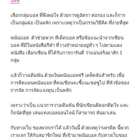
บอล
เลือกกลุ่มบอล ที่พึงพอใจ ด้วยการดูอัตรา ต่อรอง และก็การ
เป็นกลุ่มต่อ เป็นหลัก เพราะเหตุว่าเป็นกรรมวิธีคิด ที่ง่ายที่สุด
พนันบอล ตัวช่วยพวก ทีเด็ดบอล หรือข้อแนะนำจากเซียน
บอล ที่มีในหนังสือกีฬา ที่วางจำหน่ายอยู่ทั่ว ๆ ไปตามแผง
หนังสือ เลือกเซียน ที่ได้รับการการันตี ว่าแม่นจริงมาสัก 1
กลุ่ม
แล้วก็วางเดิมพัน ด้วยเงินพนันบอลฟรี เคล็ดลับสำหรับ เพื่อ
การคิดแผนพนันบอล ที่คนเขียนจะชี้แนะขอชูไป ที่หัวข้อของ
การจัด การจัดแจงทุน เป็นหลัก
เพราะว่าเป็น แนวการวางเดิมพัน ที่นักเขียนติดอกติดใจ และ
ก็ถนัดที่สุด เล่นแทงบอลออนไลน์ ก็สามารถ หันมาเล่น
กับทางเว็บ ของพวกเราได้ แล้ววันนี้ ด้วยเหตุว่าเครดิต นี้พวก
เราแจก ให้กับสมาชิกใหม่ ที่เข้ามาพนันบอล กับทางเว็บของ