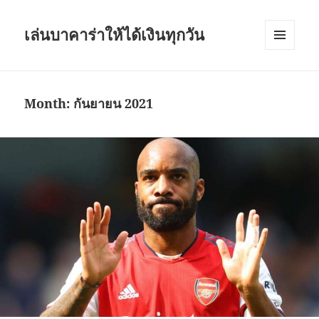
เล่นบาคาร่าให้ได้เงินทุกวัน
เมนู
และวิด
เจ็ต
Month:
กันยายน 2021