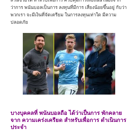
ว่าการ พนันบอลเป็นการ ลงทุนที่มีการ เสี่ยงน้อยขึ้นอยู่ กับว่า
พวกเรา จะมีเงินที่จัดเตรียม ในการลงทุนเท่าใด มีความ
ปลอดภัย
บางบุคคลที่ พนันบอลถือ ได้ว่าเป็นการ พักคลาย
จาก ความเคร่งเครียด สำหรับเพื่อการ ดำเนินการ
ประจำ