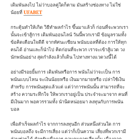
เดิมพันลงไป ไม่ว่าบอลคู่ใดก็ตาม มันสร้างช่องทาง ไม่ใช่
น้อยที่
UFABET
กระตุ้นทำให้เกิด วิธีทำผลกำไร ขึ้นมาแล้วก็ ก่อนที่จะพวกเรา
นั้นจะเข้าสู้การ เดิมพันออนไลน์ วันนี้พวกเรามี ข้อมูลรวมทั้ง
ข้อคิดเตือนใจดีดี จากทัศนะเซียน พนันบอลที่ต้อง การให้ทุก
คนได้ อ่านและก็นำไป คิดก่อนที่จะพวก เราจะเข้าสู้แวด วง
นักพนันอย่าง สุดกำลังแล้วก็เดิน ไปทางทางแวดวงนี้ได้
อย่างมีรอยยิ้มการ เดิมพันหรือการ พนันไม่ว่าจะเป็น การ
พนันแบบไหน จะเงินน้อยหรือ เงินมากมายหรือ เปล่าใช้เงิน
สำหรับ การพนันสุดแล้วแต่ แต่ว่าการพนันนั้น สามารถที่จะ
สร้าง ความระทึกใจ ให้พวกเราอยู่เป็น ประจำจะมาจาก คนที่
มีเงินมาก พอควรรวมทั้ง นำนิดหน่อยมา ลงทุนกับการพนัน
บอล
เพื่อสำเร็จผลกำไร จากการลงทุนอีก ส่วนหนึ่งส่วนใด การ
พนันบอลถึง จะมีการเสี่ยง แต่ว่าก็เป็นความ เสี่ยงที่พวกเรามี
ส่วนช่วยได้ สำหรับเพื่อการ ควบคุมการเสี่ยงนั้น เนื่องจาก