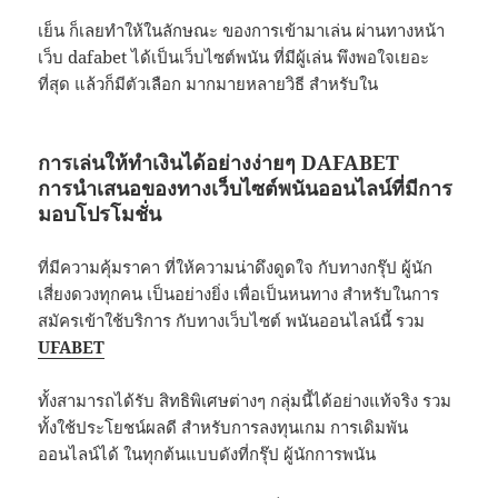
เย็น ก็เลยทำให้ในลักษณะ ของการเข้ามาเล่น ผ่านทางหน้า
เว็บ dafabet ได้เป็นเว็บไซต์พนัน ที่มีผู้เล่น พึงพอใจเยอะ
ที่สุด แล้วก็มีตัวเลือก มากมายหลายวิธี สำหรับใน
การเล่นให้ทำเงินได้อย่างง่ายๆ DAFABET
การนำเสนอของทางเว็บไซต์พนันออนไลน์ที่มีการ
มอบโปรโมชั่น
ที่มีความคุ้มราคา ที่ให้ความน่าดึงดูดใจ กับทางกรุ๊ป ผู้นัก
เสี่ยงดวงทุกคน เป็นอย่างยิ่ง เพื่อเป็นหนทาง สำหรับในการ
สมัครเข้าใช้บริการ กับทางเว็บไซต์ พนันออนไลน์นี้ รวม
UFABET
ทั้งสามารถได้รับ สิทธิพิเศษต่างๆ กลุ่มนี้ได้อย่างแท้จริง รวม
ทั้งใช้ประโยชน์ผลดี สำหรับการลงทุนเกม การเดิมพัน
ออนไลน์ได้ ในทุกต้นแบบดังที่กรุ๊ป ผู้นักการพนัน