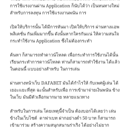
การใช้แรงงานผ่าน Application ก็นับได้ว่า เป็นหนทางใหม่
สำหรับการลงทุน การใช้แรงงานพนัน การ
เปิดให้บริการนั้น ได้มีการหันมา เปิดให้บริการ ผ่านทางแอพ
พลิเคชั่น กันเพิ่มมากขึ้น ดังนั้นหากใครกันแน่ ให้ความสนใจ
กระทำใช้งาน Application ซึ่งไม่ต้องกระทำ
ค้นหา ก็สามารถทำดาวน์โหลด เพื่อกระทำการใช้งานได้นั้น
เรียนกระทำการดาวน์โหลด ท่านก็สามารถทำใช้งาน ได้แล้ว
ในตอนนี้ แบบอย่างสำหรับ ในการเล่น
ผ่านทางหน้าเว็บ DAFABET มันได้กำไรให้ กับเพศผู้เล่น ได้
เยอะแยะที่สุด ฉะนั้นสำหรับเพื่อ การเข้ามาจ่ายเงินพนัน ข้าง
ในเว็บ มันมีตัวเลือกมากมาย หลายแนวทาง
สำหรับในการเล่น โดยเหตุนี้จำเป็น ต้องบอกได้เลยว่า เล่น
ข้างในเว็บไซต์ ดาฟาเบท ฝากอย่างต่ำ 50 บาท ก็สามารถ
เข้ามาร่วม สร้างความสนุกสนานร่าเริง ได้อย่างไม่ยาก