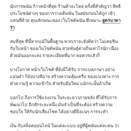
นักการพนัน ก้าวหน้าที่สุด ร้านค้าอะไหล่ ครั้งที่สำคัญว่า สิทธิ
ประโยชน์ต่างๆ ของการวางเดิมพัน ในสมัยก่อนได้ถูก เข้า
แทนที่ด้วย คุณลักษณะของ เว็บไซต์พนัน ที่เหมาะ
สูตรบาคา
ร่า
สมที่สุด ที่นี้หากแม้ในพื้นฐาน พวกเราจะยังคิดว่า ไม่เคยชิน
กับใบหน้า ของเว็บไซต์พนัน สายพันธุ์ต่างถิ่นเท่าไรนัก เนื่อง
ด้วยมันออกจะลง รายละเอียดที่มาก พอควรแล้วก็
บางโอกาส หน้าเว็บไซต์ ที่ยังมิได้รับ การแปลภาษา อย่าง
แม่นยำ ก็ยังบางทีอาจ สร้างความคุ้มเครือ ของแนวทาง การ
ทำความรู้ ความเข้าใจ สำหรับมือใหม่ แม้กระนั้นถ้าเกิด
บอกไป ถึงการใช้แรงงาน ในระยะยาวภายหลัง ที่ได้รับการ
พัฒนาไป อีกสักระยะหนึ่ง มันจำเป็นที่จะต้อง สร้างความ
ชอบใจ ให้กับนักเสี่ยงโชค ได้อย่างดียิ่งแน่ๆ การจะทำ
เงิน กับสล็อตออนไลน์ ในแต่ละแบบ อยู่ที่ผู้พนันแต่ละคน ว่า