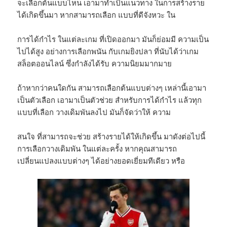
จะเลือกต้นแบบไหน เอามาทำเป็นแนวทาง ในการสร้างราย
ได้เกิดขึ้นมา หากสามารถเลือก แบบที่ดีจังหวะ ใน
การได้กำไร ในแต่ละเกม ที่เปิดออกมา มันก็ย่อมมี ความเป็น
ไปได้สูง อย่างการเลือกพนัน กับเกมยิงปลา ที่นับได้ว่าเกม
สล็อตออนไลน์ ซึ่งกำลังได้รับ ความนิยมมากมาย
ถ้าหากว่าคนใดกัน สามารถเลือกต้นแบบต่างๆ เหล่านี้เอามา
เป็นตัวเลือก เอามาเป็นตัวช่วย สำหรับการได้กำไร แล้วทุก
แบบที่เลือก วางเดิมพันลงไป มันก็จัดว่าให้ ความ
สนใจ ที่สามารถจะช่วย สร้างรายได้ให้เกิดขึ้น มาดังต่อไปนี้
การเลือกวางเดิมพัน ในแต่ละครั้ง หากคุณสามารถ
เปลี่ยนแปลงแบบต่างๆ ได้อย่างยอดเยี่ยมทีเดียว หรือ