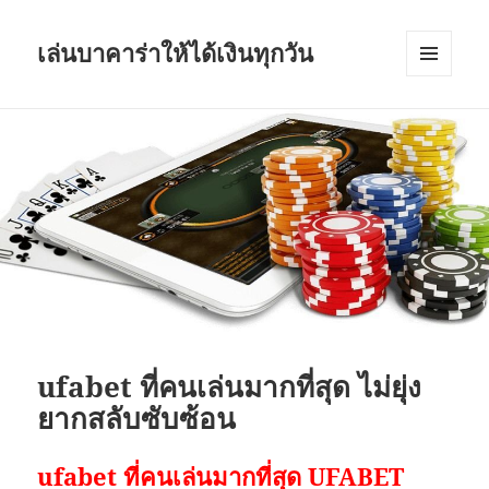
เล่นบาคาร่าให้ได้เงินทุกวัน
เมนู
และวิด
เจ็ต
ufabet ที่คนเล่นมากที่สุด ไม่ยุ่ง
ยากสลับซับซ้อน
ufabet ที่คนเล่นมากที่สุด UFABET