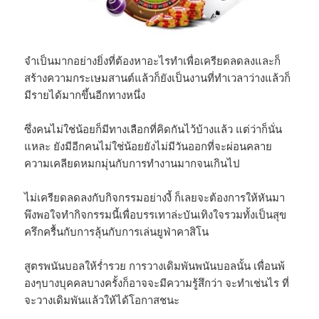
จำเป็นมากอย่างยิ่งที่ต้องหาอะไรทำเพื่อเครียดลดลงและก็
สร้างความกระเษมสานต์แล้วก็ยังเป็นงานที่ทำเวลาว่างแล้วก็
มีรายได้มากขึ้นอีกทางหนึ่ง
ซึ่งคนไม่ใช่น้อยก็มีทางเลือกที่คิดกันไว้บ้างแล้ว แต่ว่าก็นั่น
แหละ ยังมีอีกคนไม่ใช่น้อยยังไม่มีวันออกที่จะผ่อนคลาย
ความเคลียดหมกมุ่นกับการทำงานมากจนเกินไป
ไม่เครียดลดลงกับกิจกรรมอย่างงี้ ก็เลยจะต้องการให้หันมา
พึงพอใจทำกิจกรรมนี้เพื่อบรรเทาล่ะบันเทิงใจรวมทั้งเป็นสุข
ครึกครื้นกับการลุ้นกับการเล่นยูฟ่าคาสิโน
สูตรพนันบอลให้ร่ำรวย การวางเดิมพันพนันบอลนั้น เพื่อนพ้
องๆบางบุคคลบางครั้งก็อาจจะมีความรู้สึกว่า จะทำเช่นไร ที่
จะวางเดิมพันแล้วให้ได้โอกาสชนะ