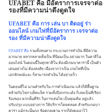
UFABET คือ มีอัตราการเจรจาต่อ
รองที่มีความน่าดึงดูดใจ
UFABET คือ การ เล่น บา ติดอยู่ ร่า
ออนไลน์ เกมไพ่ที่มีอัตราการ เจรจาต่อ
รอง ที่มีความน่าดึงดูดใจ
UFABET คือ
รวมทั้งหนทาง กระบวนการทำเงิน ที่มีความ
มากมาย หลากหลายทั้งเป็น ที่นิยมเป็น อย่างมาก ในคาสิโน
ออนไลน์ ในตอนนี้ในทุกคาสิโน ต้องมีเกมบาคาร่านี้ เป็นตัว
เด่นอย่างไม่ ต้องสงสัย เนื่องจากว่าเป็น เกมไพ่ที่เป็น
เอกลักษณ์และ ก็สามารถทำเงิน ได้อย่างเร็ว
ในตอนที่ไม่ นานสำหรับใน การดำเนินเกม แล้วก็มีพื้นฐาน
คล้ายกับไพ่กางล็คแจ็ค รวมทั้งป๊อกกระเด้ง ก็เลยเป็นที่เรียก
ร้องของ พวกนั้นที่รัก ในการเล่นไพ่ เป็นทุนเดิม อยู่แล้ว
ปรับปรุง แบบอย่างการ ให้บริการโดยตลอด สำหรับเกมบา
คาร่า แม้กระนั้นกฎ ข้อตกลงฐาน รากก็ยังคงเอาไว้