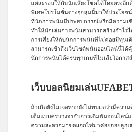
แต่ละรอบให้กับนักเสี่ยงโชคได้โดยตรงอีกด
พิเศษโปรโมชั่นต่างๆกลุ่มนี้มาใช้ประโยช
ที่นักการพนันมีประสบการณ์หรือมีความเช
ทำให้นักเล่นการพนันสามารถสร้างกำไรได้อ
การเสี่ยงให้กับนักการพนันที่ไม่ค่อยมีทุนเด
สามารถเข้าถึงเว็บไซต์พนันออนไลน์นี้ได้คุ้
นักการพนันได้ครบทุกเกมที่ไม่เสียโอกา
เว็บบอลนิยมเล่นUFABET
ถ้าเกิดยังไม่เจอหากยังไม่พบแต่ว่ามีความต
เต็มแบบครบวงจรกับการเดิมพันออนไลน์แ
ความสะดวกมาขอแจกไพ่มาค่อยถอยลูกเต๋าหร