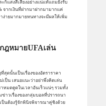
และก็แสงสีเสียงอย่างแน่แท้แถมยังรับ
0% จากเงินที่ฝากมาฝากมามากแค่
เข้าง่ายมากมายหนทางจะมีผลให้เพิ่ม
กกฎหมายUFAเล่น
ี่สุดนั้นเป็นเรื่องของอัตราราคา
เป็น เสนอแนะว่าอย่าพึ่งคิดเล่น
าหมดตูดในเวลาอันเร็วแน่ๆ รวมทั้ง
มข่าวเรื่องของกลุ่มบอลที่ปรารถนา
็นต้องรู้จักพินิจพิจารณาคู่ชิงด้วย