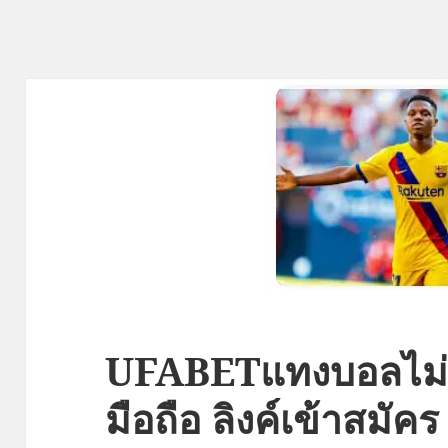
UFABETแทงบอลไม่ผ
มือถือ ลิงค์เข้าสมัค