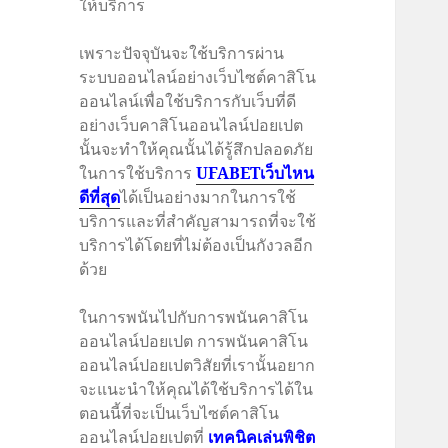
ให้บริการ
เพราะปัจจุบันจะใช้บริการผ่าน
ระบบออนไลน์อย่างเว็บไซต์คาสิโน
ออนไลน์เพื่อใช้บริการกับเว็บที่ดี
อย่างเว็บคาสิโนออนไลน์ปอยเปต
นั้นจะทำให้คุณนั้นได้รู้สึกปลอดภัย
ในการใช้บริการ
UFABETเว็บไหน
ดีที่สุด
ได้เป็นอย่างมากในการใช้
บริการและที่สำคัญสามารถที่จะใช้
บริการได้โดยที่ไม่ต้องเป็นกังวลอีก
ด้วย
ในการพนันไปกับการพนันคาสิโน
ออนไลน์ปอยเปต
การพนันคาสิโน
ออนไลน์ปอยเปตวิสัยที่เรานั้นอยาก
จะแนะนำให้คุณได้ใช้บริการได้ใน
ตอนนี้ที่จะเป็นเว็บไซต์คาสิโน
ออนไลน์ปอยเปตที่
เทคนิคเล่นพิชิต