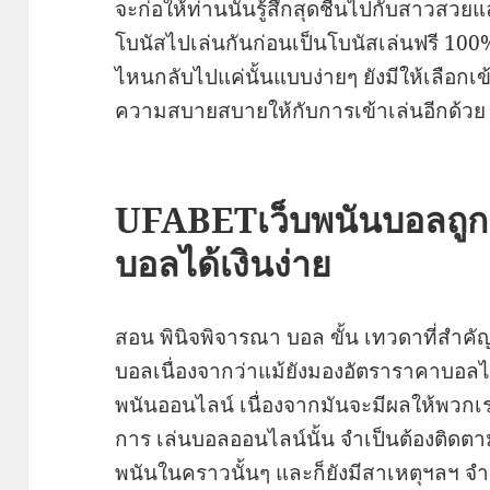
จะก่อให้ท่านนั้นรู้สึกสุดชื่นไปกับสาวสวย
โบนัสไปเล่นกันก่อนเป็นโบนัสเล่นฟรี 10
ไหนกลับไปแค่นั้นแบบง่ายๆ ยังมีให้เลือก
ความสบายสบายให้กับการเข้าเล่นอีกด้วย
UFABETเว็บพนันบอลถู
บอลได้เงินง่าย
สอน พินิจพิจารณา บอล ขั้น เทวดาที่สำคัญท
บอลเนื่องจากว่าแม้ยังมองอัตราราคาบอลไม่
พนันออนไลน์ เนื่องจากมันจะมีผลให้พวกเร
การ เล่นบอลออนไลน์นั้น จำเป็นต้องติดตา
พนันในคราวนั้นๆ และก็ยังมีสาเหตุฯลฯ จำเป