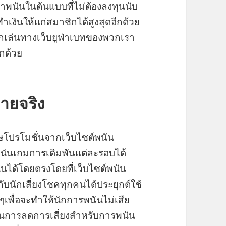
าพนันในต้นแบบที่ไม่ต้องลงทุนนับ
ทำเงินให้แก่สมาชิกได้สูงสุดอีกด้วย
ือกเล่นทางเว็บยูฟ่าเบทของพวกเรา
ีกด้วย
ายจริง
ษโปรโมชั่นจากเว็บไซต์พนัน
พนันเกมการเดิมพันแต่ละรอบได้
พนันได้โดยตรงโดยที่เว็บไซต์พนัน
กับนักเสี่ยงโชคทุกคนได้ประยุกต์ใช้
เพื่อจะทำให้นักการพนันไม่เสีย
็นการลดการเสี่ยงสำหรับการพนัน