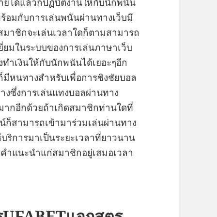
ยได้แล้วก็ปฏิบัติงานให้กับนักพนัน
พร้อมกับการเล่นพนันผ่านทางเว็บมี
่าสมาชิกจะเล่นเวลาใดก็ตามสามารถ
ีเยี่ยมในระบบของการเล่นภาษาเว็บ
้งทำเงินให้กับนักพนันได้เยอะๆอีก
งก็มีหนทางสำหรับเพื่อการชิงชัยบอล
่างซึ่งการเล่นแทงบอลผ่านทาง
มากอีกด้วยถ้าเกิดสมาชิกท่านใดที่
์ก็สามารถเข้ามาร่วมเล่นผ่านทาง
ิดให้บริการมาเป็นระยะเวลาที่ยาวนาน
ห้คำแนะนำแก่สมาชิกอยู่เสมอเวลา
ครUFABETแจกสูตร