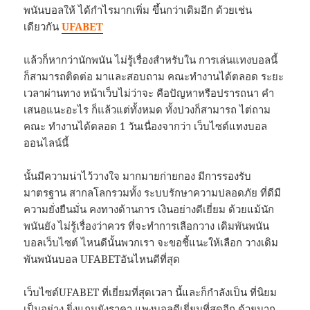
พนันบอลให้ ได้กำไรมากเพิ่ม ขึ้นกว่าเดิมอีก ด้วยเช่น
เดียวกัน
UFABET
แล้วก็หากว่านักพนัน ไม่รู้เรื่องสำหรับใน การเล่นแทงบอลนี้
ก็สามารถติดต่อ มาและสอบถาม คณะทำงานได้ตลอด ระยะ
เวลาผ่านทาง หน้าเว็บไม่ว่าจะ คือปัญหาหรือปรารถนา คำ
เสนอแนะอะไร ก็แล้วแต่ทั้งหมด ทั้งปวงก็สามารถ ไต่ถาม
คณะ ทำงานได้ตลอด 1 วันเนื่องจากว่า เว็บไซต์แทงบอล
ออนไลน์นี้
นั้นมีความน่าไว้วางใจ มากมายก่ายกอง มีการรองรับ
มาตรฐาน สากลโลกรวมทั้ง ระบบรักษาความปลอดภัย ที่ดีมี
ความยั่งยืนมั่น คงทางด้านการ เงินอย่างดีเยี่ยม ด้วยแม้นัก
พนันยัง ไม่รู้เรื่องว่าควร ที่จะทำการเลือกวาง เดิมพันพนัน
บอลเว็บไซต์ ไหนดีนั้นพวกเรา จะขอชี้แนะให้เลือก วางเดิม
พันพนันบอล UFABETอันไหนดีที่สุด
เว็บไซต์UFABET ที่เยี่ยมที่สุดเวลา นี้และก็กำลังเป็น ที่นิยม
เป็นอย่าง ยิ่งแถมยังราคา แพงบอลดีเยี่ยมที่สุดอีก ด้วยมาก