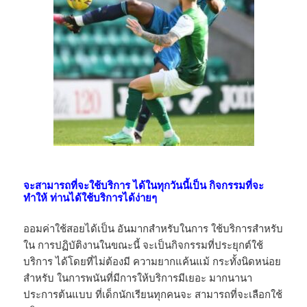
จะสามารถที่จะใช้บริการ ได้ในทุกวันนี้เป็น กิจกรรมที่จะ
ทำให้ ท่านได้ใช้บริการได้ง่ายๆ
ออมค่าใช้สอยได้เป็น อันมากสำหรับในการ ใช้บริการสำหรับ
ใน การปฏิบัติงานในขณะนี้ จะเป็นกิจกรรมที่ประยุกต์ใช้
บริการ ได้โดยที่ไม่ต้องมี ความยากแค้นแม้ กระทั้งนิดหน่อย
สำหรับ ในการพนันที่มีการให้บริการมีเยอะ มากนานา
ประการต้นแบบ ที่เด็กนักเรียนทุกคนจะ สามารถที่จะเลือกใช้