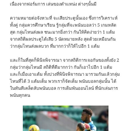
เนื่องจากฟอร์มการ เล่นของตำแหน่ง ต่างๆนั้นมี
ความหมายต่อจังหวะที่ จะเสียประตูนั้นเอง ซึ่งการวิเคราะห์
ทั้งคู่ กลุ่มควรศึกษาเรียน รู้กลุ่มที่จะพนันบอลว่า 5 เกมหลัด
สุด กลุ่มไหนส่งผล ชนะมากยิ่งกว่า กันให้คิดง่ายว่า 1 แต้ม
จากสถิติผลประตูได้เสีย 5 นัดหมายหลัง สุดด้วยเหมือนกัน
ว่ากลุ่มไหนส่งผลบวก ที่มากกว่าก็ให้ไปอีก 1 แต้ม
และก็ในที่สุดก็พินิจพิจารณา จากสถิติการเจอกันของทั้งยัง 2
กลุ่มว่ากลุ่มไหนมี สถิติที่ดีมากกว่า กันก็เอาไปอีก 1 แต้ม
และก็เมื่อเอาแต้ม ทั้งปวงที่พินิจพิจารณา มารวมกันแล้วกลุ่ม
ไหนที่ได้ 3 แต้มเต็ม พวกเราก็จัดเต็ม พนันบอลกลุ่มนั้น ได้
ในทันทีเคล็ดลับพนันบอล การเดิมพันออนไลน์ ที่นักเล่นการ
พนันทุกคน