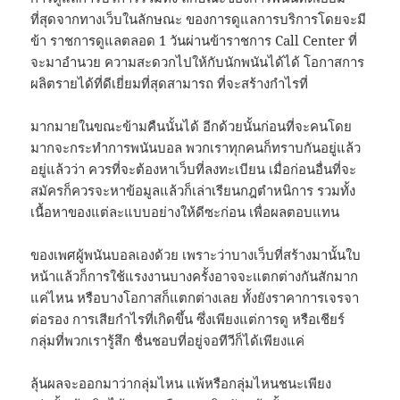
ที่สุดจากทางเว็บในลักษณะ ของการดูแลการบริการโดยจะมี
ข้า ราชการดูแลตลอด 1 วันผ่านข้าราชการ Call Center ที่
จะมาอำนวย ความสะดวกไปให้กับนักพนันได้ได้ โอกาสการ
ผลิตรายได้ที่ดีเยี่ยมที่สุดสามารถ ที่จะสร้างกำไรที่
มากมายในขณะข้ามคืนนั้นได้ อีกด้วยนั้นก่อนที่จะคนโดย
มากจะกระทำการพนันบอล พวกเราทุกคนก็ทราบกันอยู่แล้ว
อยู่แล้วว่า ควรที่จะต้องหาเว็บที่ลงทะเบียน เมื่อก่อนอื่นที่จะ
สมัครก็ควรจะหาข้อมูลแล้วก็เล่าเรียนกฎตำหนิการ รวมทั้ง
เนื้อหาของแต่ละแบบอย่างให้ดีซะก่อน เพื่อผลตอบแทน
ของเพศผู้พนันบอลเองด้วย เพราะว่าบางเว็บที่สร้างมานั้นใบ
หน้าแล้วก็การใช้แรงงานบางครั้งอาจจะแตกต่างกันสักมาก
แค่ไหน หรือบางโอกาสก็แตกต่างเลย ทั้งยังราคาการเจรจา
ต่อรอง การเสียกำไรที่เกิดขึ้น ซึ่งเพียงแต่การดู หรือเชียร์
กลุ่มที่พวกเรารู้สึก ชื่นชอบที่อยู่จอทีวีก็ได้เพียงแค่
ลุ้นผลจะออกมาว่ากลุ่มไหน แพ้หรือกลุ่มไหนชนะเพียง