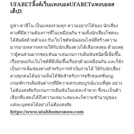
UFABETลิ้งค์เว็บแทงบอลUFABETแทงบอลส
เต็ป3
ยูฟ่า-คาสิโน เป็นแหล่งรวมทุก ความอยากได้ของ นักเสี่ยง
ดวงที่มีความต้องการที่ไม่เหมือนกัน รวมทั้งนักเสี่ยงโชคจะ
ได้สัมผัสด้วยตัวเอง กับเว็บไซต์พนันออนไลน์ที่สร้างความ
มากมายหลากหลายให้กับนักเสี่ยงดวงได้เลือกลงทุน ด้วยเหตุ
ว่าผู้คนส่วนมากชอบหันมาเล่นเกมการเดิมพันชนิดนี้เพิ่มขึ้น
เรื่อยๆพอกับเว็บไซต์ที่มีเพิ่มขึ้นเรื่อยๆด้วยเหมือนกัน และก็ยัง
เป็นการเพิ่มช่องทางสำหรับการทำเงินรายได้ ให้กับนักเสี่ยง
ดวงทุกคนได้อย่างเห็นได้ชัดสำหรับการพรีเซนเทชั่นกฏ
เกณฑ์การเดิมพันต่างๆที่มีความครบสมบูรณ์แบบที่สุด อย่าง
ไม่ต้องสงสัยกับเกมการเดิมพันในแต่ละจำพวก ซึ่งจะเป็นตัว
เลือกที่แสดงได้ถึงความเหมาะสมและก็ความชำนาญของ
แต่ละบุคคลได้อย่างไม่ต้องสงสัย
https://www.utahhomesnow.com