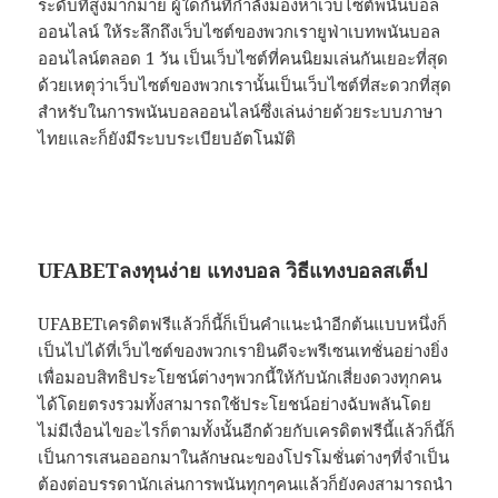
ระดับที่สูงมากมาย ผู้ใดกันที่กำลังมองหาเว็บไซต์พนันบอล
ออนไลน์ ให้ระลึกถึงเว็บไซต์ของพวกเรายูฟ่าเบทพนันบอล
ออนไลน์ตลอด 1 วัน เป็นเว็บไซต์ที่คนนิยมเล่นกันเยอะที่สุด
ด้วยเหตุว่าเว็บไซต์ของพวกเรานั้นเป็นเว็บไซต์ที่สะดวกที่สุด
สำหรับในการพนันบอลออนไลน์ซึ่งเล่นง่ายด้วยระบบภาษา
ไทยและก็ยังมีระบบระเบียบอัตโนมัติ
UFABETลงทุนง่าย แทงบอล วิธีแทงบอลสเต็ป
UFABETเครดิตฟรีแล้วก็นี้ก็เป็นคำแนะนำอีกต้นแบบหนึ่งก็
เป็นไปได้ที่เว็บไซต์ของพวกเรายินดีจะพรีเซนเทชั่นอย่างยิ่ง
เพื่อมอบสิทธิประโยชน์ต่างๆพวกนี้ให้กับนักเสี่ยงดวงทุกคน
ได้โดยตรงรวมทั้งสามารถใช้ประโยชน์อย่างฉับพลันโดย
ไม่มีเงื่อนไขอะไรก็ตามทั้งนั้นอีกด้วยกับเครดิตฟรีนี้แล้วก็นี้ก็
เป็นการเสนอออกมาในลักษณะของโปรโมชั่นต่างๆที่จำเป็น
ต้องต่อบรรดานักเล่นการพนันทุกๆคนแล้วก็ยังคงสามารถนำ