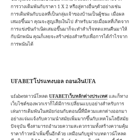
การวางเดิมพันกับราคา 1 X 2 หรือลู่ทางอื่นๆตัวอย่างเช่น
การเดิมพันกับบอลที่เป็นกลุ่มเจ้าของบ้านเป็นผู้ชนะ เมื่อผล
เสมอขึ้นมา คุณจะสูญเสียเงินไป สำหรับมวยเมื่อผลที่เกิดจาก
การแข่งขันกำเนิดเสมอขึ้นมาก็จะทำสำเร็จทดแทนคืนมาให้
กับนักพนัน คุณก็เลยจะสร้างช่องสำหรับเพื่อการได้กำไรจาก
การพนันได้
UFABETโปรแทงบอล ถอนเงินUFA
ufabetดาวน์โหลด
UFABETเว็บหลักต่างประเทศ
และก็ทาง
เว็บไซต์ของพวกเราก็ได้มีการเปลี่ยนแบบอย่างสำหรับการ
เล่นการเดิมพันในสมัยก่อนกับตอนนี้ที่มีควมแตกต่างออกมา
อย่างแจ่มแจ้งกับความนำสมัยเพิ่มมากขึ้นกับเทคโนโลยีสมัย
ปัจจุบัน ซึ่งสามารถอำนวยความสะดวกรวมทั้งสร้างความคุ้ม
ราคาก้าวหน้าเพิ่มขึ้นอีกด้วย เหมือนกับยูฟ่าเบทดาวน์โหลด