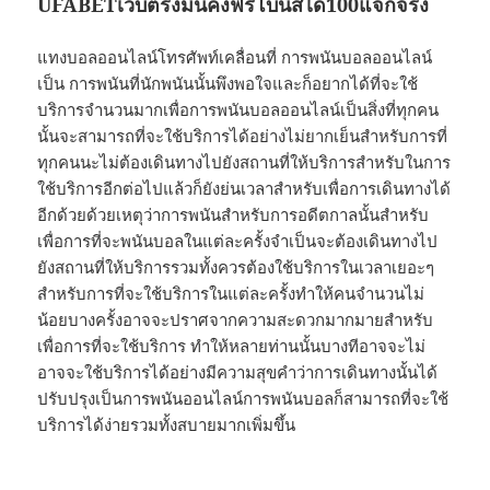
UFABETเว็บตรงมั่นคงฟรีโบนัสได้100แจกจริง
แทง​บอล​ออนไลน์​โทรศัพท์เคลื่อนที่​ การพนันบอลออนไลน์
เป็น การพนันที่นักพนันนั้นพึงพอใจและก็อยากได้ที่จะใช้
บริการจำนวนมากเพื่อการพนันบอลออนไลน์เป็นสิ่งที่ทุกคน
นั้นจะสามารถที่จะใช้บริการได้อย่างไม่ยากเย็นสำหรับการที่
ทุกคนนะไม่ต้องเดินทางไปยังสถานที่ให้บริการสำหรับในการ
ใช้บริการอีกต่อไปแล้วก็ยังย่นเวลาสำหรับเพื่อการเดินทางได้
อีกด้วยด้วยเหตุว่าการพนันสำหรับการอดีตกาลนั้นสำหรับ
เพื่อการที่จะพนันบอลในแต่ละครั้งจำเป็นจะต้องเดินทางไป
ยังสถานที่ให้บริการรวมทั้งควรต้องใช้บริการในเวลาเยอะๆ
สำหรับการที่จะใช้บริการในแต่ละครั้งทำให้คนจำนวนไม่
น้อยบางครั้งอาจจะปราศจากความสะดวกมากมายสำหรับ
เพื่อการที่จะใช้บริการ ทำให้หลายท่านนั้นบางทีอาจจะไม่
อาจจะใช้บริการได้อย่างมีความสุขคำว่าการเดินทางนั้นได้
ปรับปรุงเป็นการพนันออนไลน์การพนันบอลก็สามารถที่จะใช้
บริการได้ง่ายรวมทั้งสบายมากเพิ่มขึ้น