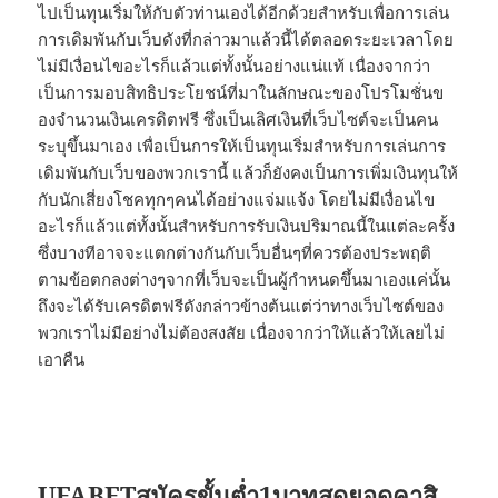
ไปเป็นทุนเริ่มให้กับตัวท่านเองได้อีกด้วยสำหรับเพื่อการเล่น
การเดิมพันกับเว็บดังที่กล่าวมาแล้วนี้ได้ตลอดระยะเวลาโดย
ไม่มีเงื่อนไขอะไรก็แล้วแต่ทั้งนั้นอย่างแน่แท้ เนื่องจากว่า
เป็นการมอบสิทธิประโยชน์ที่มาในลักษณะของโปรโมชั่นข
องจำนวนเงินเครดิตฟรี ซึ่งเป็นเลิศเงินที่เว็บไซต์จะเป็นคน
ระบุขึ้นมาเอง เพื่อเป็นการให้เป็นทุนเริ่มสำหรับการเล่นการ
เดิมพันกับเว็บของพวกเรานี้ แล้วก็ยังคงเป็นการเพิ่มเงินทุนให้
กับนักเสี่ยงโชคทุกๆคนได้อย่างแจ่มแจ้ง โดยไม่มีเงื่อนไข
อะไรก็แล้วแต่ทั้งนั้นสำหรับการรับเงินปริมาณนี้ในแต่ละครั้ง
ซึ่งบางทีอาจจะแตกต่างกันกับเว็บอื่นๆที่ควรต้องประพฤติ
ตามข้อตกลงต่างๆจากที่เว็บจะเป็นผู้กำหนดขึ้นมาเองแค่นั้น
ถึงจะได้รับเครดิตฟรีดังกล่าวข้างต้นแต่ว่าทางเว็บไซต์ของ
พวกเราไม่มีอย่างไม่ต้องสงสัย เนื่องจากว่าให้แล้วให้เลยไม่
เอาคืน
UFABETสมัครขั้นต่ำ1บาทสุดยอดคาสิ