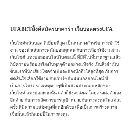
UFABETลิ้งค์สมัครบาคาร่า เว็บบอลตรงUFA
เว็บไซต์พนันบอล ดีเยี่ยมที่สุด เป็นหนทางสำหรับการเข้าใช้
งาน ของนักเล่นการพนันบอลทุกคน กับการเลือกใช้งานผ่าน
เว็บไซต์ แทงบอลออนไลน์ในตอนนี้ ที่มีที่ไปที่มาตรฐานแล้ว
ก็มีความพร้อมเพรียงในทุกๆด้านอย่างแท้จริง เป็นสิ่งจำเป็น
ขั้นแรกที่นักเสี่ยงโชคจำเป็นจะต้องนึกถึงให้สูงที่สุด กับการ
ตัดสินใจเลือกใช้งาน กับเว็บไซต์พนันบอลออนไลน์ ที่
เป็นการไตร่ตรองเหตุต่างๆที่เป็นส่วนประกอบหลักของ
เว็บไซต์ แทงบอลพวกนั้น แล้วก็ยังจะส่งผลโดยตรงต่อตัวเอง
อีกด้วย กับการผลิตการบรรลุเป้าหมายกับการลงทุนในแต่ละ
ครั้ง ที่มีความแน่ชัดสูงที่สุดอีกด้วย เพื่อเป็นการสร้างความ
เชื่อมั่นแล้วก็แฮปปี้ในการลงทุน