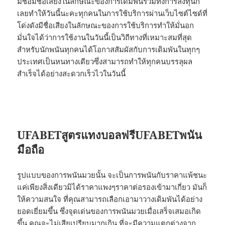
มีชื่อมีชื่อเสียงในลักษณะของการเดิมพันรวมทั้งการลงทุนก็
เลยทำให้วันนี้นะคะทุกคนในการใช้บริการผ่านเว็บไซต์ไซด์ที่
โด่งดังมีชื่อเสียงในลักษณะของการใช้บริการทำให้มั่นอก
มั่นใจได้ว่าการใช้งานในวันนี้เป็นวิถีทางที่เหมาะสมที่สุด
สำหรับนักพนันทุกคนได้โอกาสสัมผัสกับการเดิมพันในทุกๆ
ประเทศเป็นหนทางเดียวซึ่งสามารถทําให้ทุกคนบรรลุผล
สำเร็จได้อย่างสะดวกเร็วไวในวันนี้
UFABETสูตรแทงบอลฟรีUFABETพนัน
มือถือ
รูปแบบของการพนันมวยนั้น จะเป็นการพนันกับราคาแพ้ชนะ
แค่เพียงสิ่งเดียวมิได้ราคาแพงๆราคาต่อรองเข้ามาเกี่ยว มันก็
ให้ความสนใจ ที่คุณสามารถเลือกเอามาวางเดิมพันได้อย่าง
ยอดเยี่ยมขึ้น ซึ่งจุดเด่นของการพนันมวยเมื่อเสร็จเสมอเกิด
ขึ้น คุณจะไม่เสียเปรียบมากเกิน ที่จะมีความแตกต่างจาก