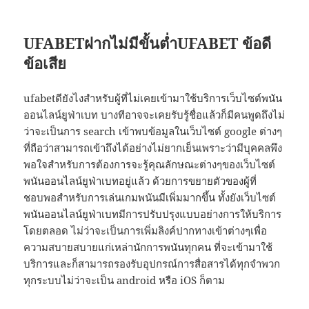
UFABETฝากไม่มีขั้นต่ำUFABET ข้อดี
ข้อเสีย
ufabetดียังไงสำหรับผู้ที่ไม่เคยเข้ามาใช้บริการเว็บไซต์พนัน
ออนไลน์ยูฟ่าเบท บางทีอาจจะเคยรับรู้ชื่อแล้วก็มีคนพูดถึงไม่
ว่าจะเป็นการ search เข้าพบข้อมูลในเว็บไซต์ google ต่างๆ
ที่ถือว่าสามารถเข้าถึงได้อย่างไม่ยากเย็นเพราะว่ามีบุคคลพึง
พอใจสำหรับการต้องการจะรู้คุณลักษณะต่างๆของเว็บไซต์
พนันออนไลน์ยูฟ่าเบทอยู่แล้ว ด้วยการขยายตัวของผู้ที่
ชอบพอสำหรับการเล่นเกมพนันมีเพิ่มมากขึ้น ทั้งยังเว็บไซต์
พนันออนไลน์ยูฟ่าเบทมีการปรับปรุงแบบอย่างการให้บริการ
โดยตลอด ไม่ว่าจะเป็นการเพิ่มลิงค์ปากทางเข้าต่างๆเพื่อ
ความสบายสบายแก่เหล่านักการพนันทุกคน ที่จะเข้ามาใช้
บริการและก็สามารถรองรับอุปกรณ์การสื่อสารได้ทุกจำพวก
ทุกระบบไม่ว่าจะเป็น android หรือ iOS ก็ตาม