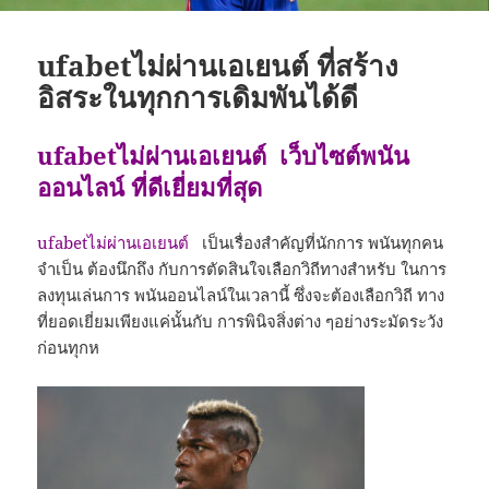
ufabetไม่ผ่านเอเยนต์ ที่สร้าง
อิสระในทุกการเดิมพันได้ดี
ufabetไม่ผ่านเอเยนต์ เว็บไซต์พนัน
ออนไลน์ ที่ดีเยี่ยมที่สุด
ufabetไม่ผ่านเอเยนต์
เป็นเรื่องสำคัญที่นักการ พนันทุกคน
จำเป็น ต้องนึกถึง กับการตัดสินใจเลือกวิถีทางสำหรับ ในการ
ลงทุนเล่นการ พนันออนไลน์ในเวลานี้ ซึ่งจะต้องเลือกวิถี ทาง
ที่ยอดเยี่ยมเพียงแค่นั้นกับ การพินิจสิ่งต่าง ๆอย่างระมัดระวัง
ก่อนทุกห