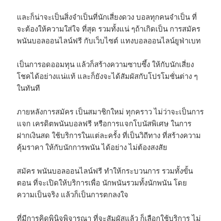
และก็น่าจะเป็นสิ่งจำเป็นที่นักเสี่ยงดวง บอลทุกคนจำเป็น ที่
จะต้องให้ความใส่ใจ ที่สุด รวมทั้งแน่ ๆถ้าเกิดเป็น การสมัคร
พนันบอลออนไลน์ฟรี กับเว็บไซต์ แทงบอลออนไลน์ยูฟ่าเบท
เป็นการอดออมทุน แล้วก็สร้างความซาบซึ้ง ให้กับนักเสี่ยง
โชคได้อย่างแน่แท้ และก็ยังจะได้สัมผัสกับโปรโมชั่นต่าง ๆ
ในทันที
ภายหลังการสมัคร เป็นสมาชิกใหม่ ทุกคราว ไม่ว่าจะเป็นการ
แจก เครดิตพนันบอลฟรี หรือการแจกโบนัสพิเศษ ในการ
ฝากเงินสด ใช้บริการในแต่ละครั้ง ที่เป็นวิถีทาง ที่สร้างความ
คุ้มราคา ให้กับนักการพนัน ได้อย่าง ไม่ต้องสงสัย
สมัคร พนันบอลออนไลน์ฟรี​ ทำให้กระบวนการ รวมทั้งขั้น
ตอน ที่จะเปิดให้บริการเพื่อ นักพนันรวมทั้งนักพนัน โดย
ความเป็นจริง แล้วก็เป็นการตกลงใจ
ที่มีการคิดพินิจพิจารณา ที่จะสัมผัสแล้ว ก็เลือกใช้บริการ ไม่