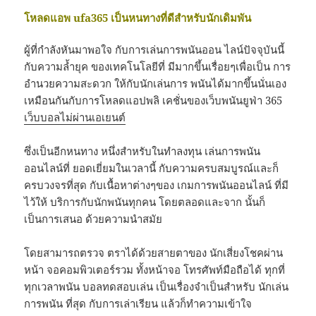
โหลดแอพ ufa365 เป็นหนทางที่ดีสำหรับนักเดิมพัน
ผู้ที่กำลังหันมาพอใจ กับการเล่นการพนันออน ไลน์ปัจจุบันนี้
กับความล้ำยุค ของเทคโนโลยีที่ มีมากขึ้นเรื่อยๆเพื่อเป็น การ
อำนวยความสะดวก ให้กับนักเล่นการ พนันได้มากขึ้นนั่นเอง
เหมือนกันกับการโหลดแอปพลิ เคชั่นของเว็บพนันยูฟ่า 365
เว็บบอลไม่ผ่านเอเยนต์
ซึ่งเป็นอีกหนทาง หนึ่งสำหรับในทำลงทุน เล่นการพนัน
ออนไลน์ที่ ยอดเยี่ยมในเวลานี้ กับความครบสมบูรณ์และก็
ครบวงจรที่สุด กับเนื้อหาต่างๆของ เกมการพนันออนไลน์ ที่มี
ไว้ให้ บริการกับนักพนันทุกคน โดยตลอดและจาก นั้นก็
เป็นการเสนอ ด้วยความนำสมัย
โดยสามารถตรวจ ตราได้ด้วยสายตาของ นักเสี่ยงโชคผ่าน
หน้า จอคอมพิวเตอร์รวม ทั้งหน้าจอ โทรศัพท์มือถือได้ ทุกที่
ทุกเวลาพนัน บอลทดสอบเล่น เป็นเรื่องจำเป็นสำหรับ นักเล่น
การพนัน ที่สุด กับการเล่าเรียน แล้วก็ทำความเข้าใจ