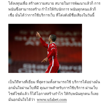
ได้ลงทุนเพื่อ สร้างความสบาย สบายในการพัฒนาแล้วก็ การ
พนันซึ่งสามารถสร้าง กำไรให้กับนักการ พนันทุกคนแล้วก็
เชื่อ มั่นได้ว่าการใช้บริการเว็บ ที่โด่งดังมีชื่อเสียงในวันนี้
เป็นวิถีทางที่เยี่ยม ที่สุดรวมทั้งสามารถใช้ บริการได้อย่างมั่น
อกมั่นใจผ่านเว็บที่มี คุณภาพสำหรับการใช้บริการ ผ่านเว็บ
ไซต์ไซด์แล้ว ก็ได้โอกาสสร้างกำไร ให้กับพนันทุกคน ก็เลย
มั่นอกมั่นใจได้ว่า
www.ufabet.com