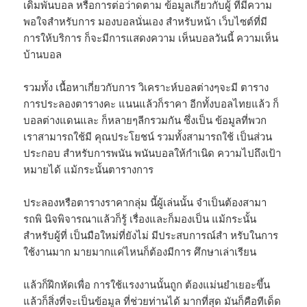
เดิมพันบอล หรือการต่อว่าดตาม ข้อมูลเกี่ยวกับผู้ ที่มีความ
พอใจสำหรับการ มองบอลนั่นเอง สำหรับหน้า เว็บไซต์ที่มี
การให้บริการ ก็จะมีการแสดงความ เห็นบอลวันนี้ ความเห็น
บ้านบอล
รวมทั้ง เนื้อหาเกี่ยวกับการ วิเคราะห์บอลต่างๆจะมี ตาราง
การประลองตารางคะ แนนแล้วก็ราคา อีกทั้งบอลไทยแล้ว ก็
บอลต่างแดนและ ก็หลายๆลีกรวมกัน ซึ่งเป็น ข้อมูลที่พวก
เราสามารถใช้มี คุณประโยชน์ รวมทั้งสามารถใช้ เป็นส่วน
ประกอบ สำหรับการพนัน พนันบอลให้กำเนิด ความไปถึงเป้า
หมายได้ แม้กระนั้นตารางการ
ประลองหรือตารางราคากลุ่ม นี้ผู้เล่นนั้น จำเป็นต้องสามา
รถพิ นิจพิจารณาแล้วก็รู้ เรื่องและก็มองเป็น แม้กระนั้น
สำหรับผู้ที่ เป็นมือใหม่ที่ยังไม่ มีประสบการณ์สำ หรับในการ
ใช้งานมาก มายมากแค่ไหนก็ต้องมีการ ศึกษาเล่าเรียน
แล้วก็ฝึกหัดเพื่อ การใช้แรงงานนั้นถูก ต้องแม่นยำเยอะขึ้น
แล้วก็สิ่งที่จะเป็นข้อมูล ที่ช่วยท่านได้ มากที่สุด มันก็คือทีเด็ด