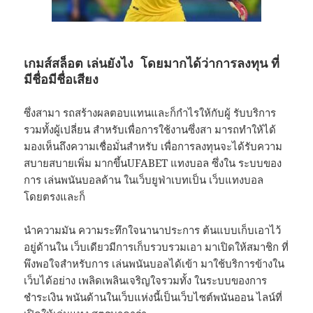
เกมส์สล็อต เล่นยังไง โดยมากได้ว่าการลงทุน ที่
มีชื่อมีชื่อเสียง
ซึ่งสามา รถสร้างผลตอบแทนและก็กำไรให้กับผู้ รับบริการ
รวมทั้งผู้เปลี่ยน สำหรับเพื่อการใช้งานซึ่งสา มารถทำให้ได้
มองเห็นถึงความเชื่อมั่นสำหรับ เพื่อการลงทุนจะได้รับความ
สบายสบายเพิ่ม มากขึ้นUFABET แทงบอล ซึ่งใน ระบบของ
การ เล่นพนันบอลด้าน ในเว็บยูฟ่าเบทเป็น เว็บแทงบอล
โดยตรงและก็
นำความมัน ความระทึกใจนานาประการ ต้นแบบเก็บเอาไว้
อยู่ด้านใน เว็บเดียวมีการเก็บรวบรวมเอา มาเปิดให้สมาชิก ที่
พึงพอใจสำหรับการ เล่นพนันบอลได้เข้า มาใช้บริการข้างใน
เว็บได้อย่าง เพลิดเพลินเจริญใจรวมทั้ง ในระบบของการ
ชำระเงิน พนันด้านในเว็บแห่งนี้เป็นเว็บไซต์พนันออน ไลน์ที่