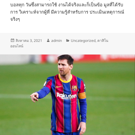
บอลทุก วันซึ่งสามารถใช้ งานได้จริงและก็เป็นข้อ มูลที่ได้รับ
การ วิเคราะห์จากผู้ที่ มีความรู้สำหรับการ ประเมินเหตุการณ์
จริงๆ
เขียน
ผู้
หมวด
สิงหาคม 3, 2021
admin
Uncategorized
,
คาสิโน
เมื่อ
เขียน
หมู่
ออนไลน์