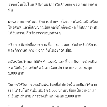
ว่าจะเป็นเว็บไหน ที่มีงานบริการในลักษณะ ของเกมการเดิม
พัน
ผ่านระบบการติดต่อสื่อสาร ผ่านทางโลกออนไลน์ เคมีเครื่อง
โทรศัพท์ แล้วก็สัญญาณอินเตอร์เน็ตก็จะมีผล ให้นักการพนัน
ได้รับทราบ ถึงเรื่องราวข้อมูลต่าง ๆ
หรือการติดต่อสื่อสาร รวมทั้งการถ่ายทอด สดสำหรับวิธีการ
และก็การเล่นต่าง ๆ จากเว็บได้อย่างดีเยี่ยม
สมัครใหม่โบนัส 100% ข้อแนะนำแบบงี้ จะเป็นการช่วยเพิ่ม
ทุน ให้กับผู้วางเดิมพัน 1 เท่านั่นแปลว่าหากพวกเราลงทุน
1,000 บาท
ในการใช้ในการวางเดิมพัน โดยยิ่งไปกว่านั้น จะมีผลให้พวก
เรา ได้รับโบนัสเพิ่มเติมอีก 1,000 บาทเปลี่ยนเป็นว่าพวกเรา
มีเงินทุนสำหรับ การวางเดิมพัน ทั้งนั้น 2,000 บาท