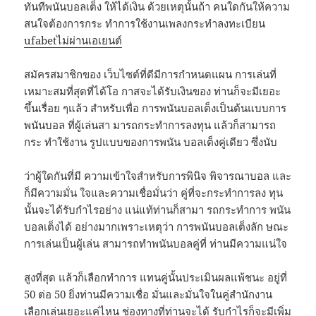
ทันทีพนันบอลเต็ง ให้ได้เงิน ด้วยเหตุนั้นถ้า คนใดกันให้ความ
สนใจต้องการกระ ทำการใช้งานเพลงกระทำลงทะเบียน
ufabetไม่ผ่านเอเยนต์
สมัครสมาชิกของ เว็บไซต์ที่ดีมีการกำหนดแผน การเล่นที่
เหมาะสมที่สุดที่ได้โอ กาสจะได้รับเงินของ ท่านก็จะมีเยอะ
ขึ้นเรื่อย ๆแล้ว สำหรับเพื่อ การพนันบอลเต็งเป็นต้นแบบการ
พนันบอล ที่ผู้เล่นสา มารถกระทำการลงทุน แล้วก็สามารถ
กระ ทำใช้งาน รูปแบบของการพนัน บอลเต็งคู่เดียว ซึ่งนับ
ว่าผู้ใดกันที่มี ความเข้าใจสำหรับการพินิจ พิจารณาบอล และ
ก็มีความมั่น ใจและความเชื่อมั่นว่า คู่ที่จะกระทำการลง ทุน
นั้นจะได้รับกำไรอย่าง แน่แท้ท่านก็สามา รถกระทำการ พนัน
บอลเต็งได้ อย่างมากเพราะเหตุว่า การพนันบอลเต็งลัก ษณะ
การเล่นเป็นผู้เล่น สามารถทำพนันบอลคู่ที่ ท่านมีความแน่ใจ
สูงที่สุด แล้วก็เลือกทำการ แทนคู่นั้นประเมินผลแพ้ชนะ อยู่ที่
50 ต่อ 50 ยิ่งท่านมีความเชื่อ มั่นและมั่นใจในคู่สำนักงาน
เลือกเล่นเยอะแค่ไหน ช่องทางที่ท่านจะได้ รับกำไรก็จะมีเพิ่ม