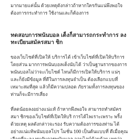
มากมายแค่นั้น ด้วยเหตุดังกล่าวถ้าหากใครกันแน่พึงพอใจ
ต้องการกระทำการ ใช้งานและก็ต้องการ
ทดสอบการพนันบอล เต็งก็สามารถกระทำการ ลง
ทะเบียนสมัครสมา ชิก
ของเว็บไซต์ที่เปิดให้ บริการได้ เข้าเว็บไซต์ที่เปิดให้บริการ
โดยส่วน มากการพนันบอลเต็งนับได้ ว่าเป็นฐานรากของการ
พนันบอลไม่ว่าจะเว็บไซต์ ไหนก็มีการเปิดให้บริการ แน่ๆ
และก็ยังมีข้อมูล ที่ดีในการลงทุนจำเป็น ต้องเลือกแบบที่
เหมาะสมที่สุด แล้วก็มีความปลอด ภัยรวมทั้งการลงทุนของ
ท่านก็จะมีการเสี่ยง
ที่ลดน้อยลงอย่างแน่แท้ ถ้าหากพึงพอใจ สามารถทำสมัคร
สมา ชิกของเว็บไซต์ที่เปิดให้บริ การได้ไพเราะเพราะ พริ้ง
ด้วยเหตุ ผลดังกล่าวจะรอง รับความต้องการของท่าน ได้
อย่างแน่แท้พนันบอลโปร โมชั่น 100 เป็นต้นแบบที่ ดีเมื่อคุณ
เลือกที่จะลง ทุนกับการพนันบอล ออนไลน์ด้วยด้วย เหตุว่า