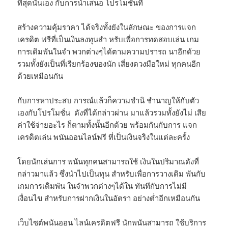
ที่สุดนั่นเอง กับการนำเสนอ โปรโมชั่นที่
สร้างความคุ้มราคา ได้จริงทั้งยังในลักษณะ ของการแจก
เครดิต ฟรีที่เป็นเงินลงทุนสำ หรับเพื่อการทดสอบเล่น เกม
การเดิมพันในจำ พวกต่างๆได้ตามความปรารถ นาอีกด้วย
รวมทั้งยังเป็นที่เรียกร้องของนัก เสี่ยงดวงมือใหม่ ทุกคนอีก
ด้วยเหมือนกัน
กับการหาประสบ การณ์แล้วก็ความชำนิ ชำนาญให้กับตัว
เองกับโปรโมชั่น ดังที่ได้กล่าวผ่าน มาแล้วรวมทั้งยังไม่ เสีย
ค่าใช้จ่ายอะไร ก็ตามทั้งนั้นอีกด้วย พร้อมกันกับการ แจก
เครดิตเล่น พนันออนไลน์ฟรี ที่เป็นเงินจริงในแต่ละครั้ง
โดยนักเล่นการ พนันทุกคนสามารถใช้ เงินในปริมาณดังที่
กล่าวมาแล้ว ซึ่งนำไปเป็นทุน สำหรับเพื่อการวางเดิม พันกับ
เกมการเดิมพัน ในจำพวกต่างๆได้ใน ทันทีกับการไม่มี
เงื่อนไข สำหรับการฝากเงินในอัตรา อย่างต่ำอีกเหมือนกัน
เว็บไซต์พนันออน ไลน์เครดิตฟรี​ นักพนันสามารถ ใช้บริการ