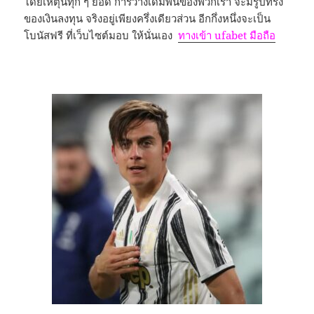
โดยเหตุนี้ทุก ๆ ยอด การวางเดิมพันของพวกเรา จะมีรูปทรง
ของเงินลงทุน จริงอยู่เพียงครึ่งเดียวส่วน อีกกึ่งหนึ่งจะเป็น
โบนัสฟรี ที่เว็บไซต์มอบ ให้นั่นเอง
ทางเข้า ufabet มือถือ