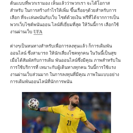
ต้นแบบที่พวกเรามอง เห็นแล้วว่าพวกเรา จะได้โอกาส
สำหรับ ในการสร้างกำไรให้เพิ่ม ขึ้นเรื่อยๆด้วยสำหรับการ
เลือก ที่จะเล่นพนันกับเว็บ ไซต์ด้วยเงิน ฟรีที่ได้จากการเป็น
พวกเว็บไซต์พนันออน ไลน์ที่เยี่ยมที่สุด​ ให้วันนี้การ เลือกใช้
งานผ่านเว็บ
UFA
ต่างๆเป็นหนทางสำหรับเพื่อการลงทุนแล้ว ก็การเดิมพัน
ออนไลน์ ซึ่งสามารถ ให้นักเสี่ยงโชคทุกคน ในวันนี้เป็นสุข
เมื่อได้สัมผัสกับการเดิม พันออนไลน์ซึ่งมีคุณ ภาพสำหรับใน
การใช้บริการที่ เหมาะกับผู้เดินทางทุกคน วันนี้การใช้แรง
งานผ่านเว็บส่วนมาก ในการลงทุนที่มีคุณ ภาพในแบบอย่าง
การเดิมพันออนไลน์ที่นักการพนัน