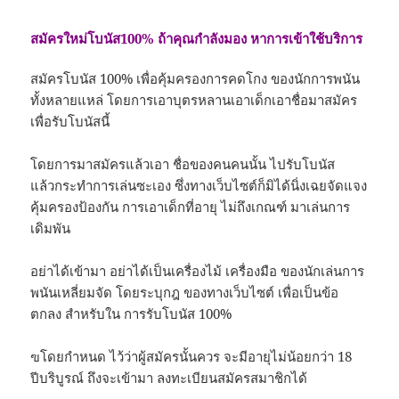
สมัครใหม่โบนัส100% ถ้าคุณกำลังมอง หาการเข้าใช้บริการ
สมัครโบนัส 100% เพื่อคุ้มครองการคดโกง ของนักการพนัน
ทั้งหลายแหล่ โดยการเอาบุตรหลานเอาเด็กเอาชื่อมาสมัคร
เพื่อรับโบนัสนี้
โดยการมาสมัครแล้วเอา ชื่อของคนคนนั้น ไปรับโบนัส
แล้วกระทำการเล่นซะเอง ซึ่งทางเว็บไซต์ก็มิได้นิ่งเฉยจัดแจง
คุ้มครองป้องกัน การเอาเด็กที่อายุ ไม่ถึงเกณฑ์ มาเล่นการ
เดิมพัน
อย่าได้เข้ามา อย่าได้เป็นเครื่องไม้ เครื่องมือ ของนักเล่นการ
พนันเหลี่ยมจัด โดยระบุกฎ ของทางเว็บไซต์ เพื่อเป็นข้อ
ตกลง สำหรับใน การรับโบนัส 100%
ฃโดยกำหนด ไว้ว่าผู้สมัครนั้นควร จะมีอายุไม่น้อยกว่า 18
ปีบริบูรณ์ ถึงจะเข้ามา ลงทะเบียนสมัครสมาชิกได้