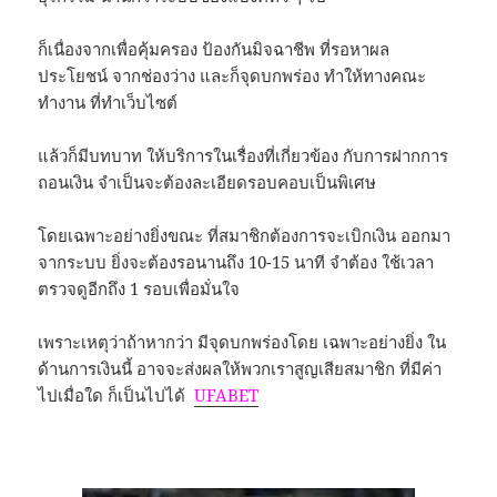
ก็เนื่องจากเพื่อคุ้มครอง ป้องกันมิจฉาชีพ ที่รอหาผล
ประโยชน์ จากช่องว่าง และก็จุดบกพร่อง ทำให้ทางคณะ
ทำงาน ที่ทำเว็บไซต์
แล้วก็มีบทบาท ให้บริการในเรื่องที่เกี่ยวข้อง กับการฝากการ
ถอนเงิน จำเป็นจะต้องละเอียดรอบคอบเป็นพิเศษ
โดยเฉพาะอย่างยิ่งขณะ ที่สมาชิกต้องการจะเบิกเงิน ออกมา
จากระบบ ยิ่งจะต้องรอนานถึง 10-15 นาที จำต้อง ใช้เวลา
ตรวจดูอีกถึง 1 รอบเพื่อมั่นใจ
เพราะเหตุว่าถ้าหากว่า มีจุดบกพร่องโดย เฉพาะอย่างยิ่ง ใน
ด้านการเงินนี้ อาจจะส่งผลให้พวกเราสูญเสียสมาชิก ที่มีค่า
ไปเมื่อใด ก็เป็นไปได้
UFABET