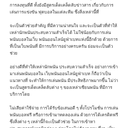
การลงทุนที่ดี ทั้งยังมีสูตรเด็ดเคล็ดลับข่าวสาร เกี่ยวกับการ
เล่นการแข่งขัน ฟุตบอลในแต่ละทีม ซึ่งสิ่งเหล่านี้ที่
จะเป็นตัวช่วยสำคัญ ที่มีความน่าสนใจ และจะเป็นตัวที่ทำให้
เหล่านักพนันประสบความสำเร็จได้ ไม่ใช่น้อยกับการเล่น
พนันบอลในเว็บ พนันออนไลน์ยูฟ่าเบทแห่งนี้อีกด้วย
ด้วยการ
ที่เป็นเว็บพนันที่ มีการบริการอย่างครบครัน ย่อมจะเป็นตัว
ช่วย
อย่างดีที่ทำให้เหล่านักพนัน ประสบความสำเร็จ อย่างการเข้า
มาเล่นพนันบอลใน เว็บพนันออนไลน์ยูฟ่าเบท ก็ถือว่าเป็น
แนวทางที่ จะทำให้การเล่นพนัน มีประสิทธิภาพมากขึ้น ไม่ว่า
จะเป็นสูตรเด็ดเคล็ดลับต่าง ๆ ของเหล่าเซียนพนัน ที่มีการ
บริการโดย
ไม่เสียค่าใช้จ่าย การได้รับข้อเสนอดี ๆ ทั้งโปรโมชั่น การเล่น
พนันบอลฟรี หรือการเข้ามาทดลองเล่น ด้วยการได้เครดิตฟรี
ซึ่งสิ่งต่าง ๆ เหล่านี้ก็จะเป็นตัวช่วย ในการเข้าหา