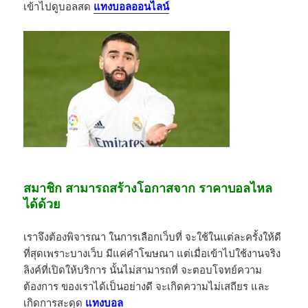
เข้าไปดูบอลสด
แทงบอลออนไลน์
สมาชิก สามารถสร้างโอกาสจาก ราคาบอลไหล
ได้ด้วย
เราจึงต้องพิจารณา ในการเลือกเว็บที่ จะใช้ในแต่ละครั้งให้ดี
ที่สุดเพราะบางเว็บ มีแค่คำโฆษณา แต่เมื่อเข้าไปใช้งานจริง
ลิงค์ที่เปิดให้บริการ นั้นไม่สามารถที่ จะตอบโจทย์ความ
ต้องการ ของเราได้เป็นอย่างดี จะเกิดความไม่เสถียร และ
เกิดการสะดุด
แทงบอล