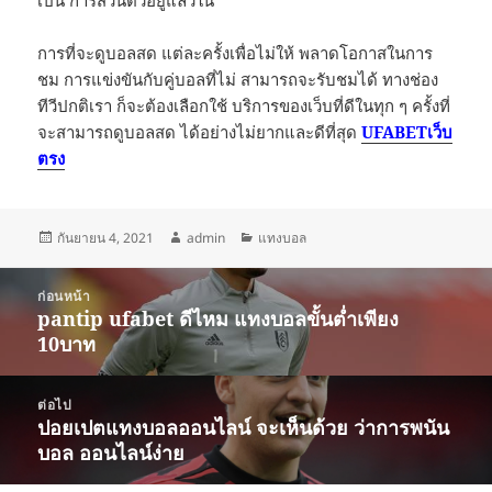
เป็น การส่วนตัวอยู่แล้วใน
การที่จะดูบอลสด แต่ละครั้งเพื่อไม่ให้ พลาดโอกาสในการ
ชม การแข่งขันกับคู่บอลที่ไม่ สามารถจะรับชมได้ ทางช่อง
ทีวีปกติเรา ก็จะต้องเลือกใช้ บริการของเว็บที่ดีในทุก ๆ ครั้งที่
จะสามารถดูบอลสด ได้อย่างไม่ยากและดีที่สุด
UFABETเว็บ
ตรง
เขียน
ผู้
หมวด
กันยายน 4, 2021
admin
แทงบอล
เมื่อ
เขียน
หมู่
เมนู
ก่อนหน้า
นำทาง
pantip ufabet ดีไหม แทงบอลขั้นต่ำเพียง
เรื่อง
เรื่อง
10บาท
ก่อน
หน้า:
ต่อไป
ปอยเปตแทงบอลออนไลน์ จะเห็นด้วย ว่าการพนัน
เรื่อง
บอล ออนไลน์ง่าย
ต่อ
ไป: