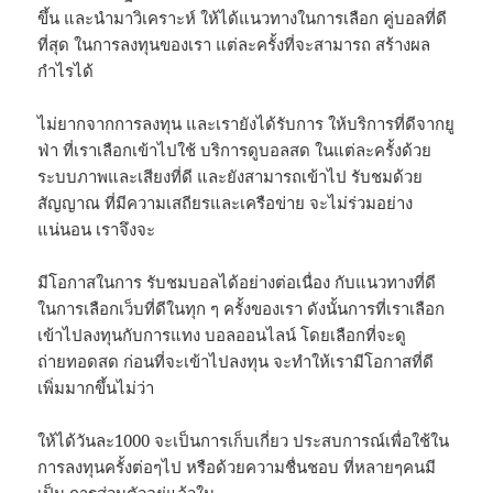
ขึ้น และนำมาวิเคราะห์ ให้ได้แนวทางในการเลือก คู่บอลที่ดี
ที่สุด ในการลงทุนของเรา แต่ละครั้งที่จะสามารถ สร้างผล
กำไรได้
ไม่ยากจากการลงทุน และเรายังได้รับการ ให้บริการที่ดีจากยู
ฟ่า ที่เราเลือกเข้าไปใช้ บริการดูบอลสด ในแต่ละครั้งด้วย
ระบบภาพและเสียงที่ดี และยังสามารถเข้าไป รับชมด้วย
สัญญาณ ที่มีความเสถียรและเครือข่าย จะไม่ร่วมอย่าง
แน่นอน เราจึงจะ
มีโอกาสในการ รับชมบอลได้อย่างต่อเนื่อง กับแนวทางที่ดี
ในการเลือกเว็บที่ดีในทุก ๆ ครั้งของเรา ดังนั้นการที่เราเลือก
เข้าไปลงทุนกับการแทง บอลออนไลน์ โดยเลือกที่จะดู
ถ่ายทอดสด ก่อนที่จะเข้าไปลงทุน จะทำให้เรามีโอกาสที่ดี
เพิ่มมากขึ้นไม่ว่า
ให้ได้วันละ1000 จะเป็นการเก็บเกี่ยว ประสบการณ์เพื่อใช้ใน
การลงทุนครั้งต่อๆไป หรือด้วยความชื่นชอบ ที่หลายๆคนมี