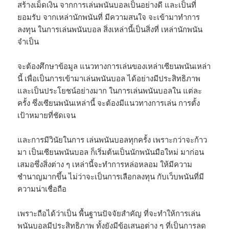
สร้างเม็ดเงิน จากการเล่นพนันบอลเป็นอย่างดี และเป็นที่
ยอมรับ จากเหล่านักพนันที่ มีความสนใจ จะเข้ามาทำการ
ลงทุน ในการเล่นพนันบอล สิ่งเหล่านี้เป็นสิ่งที่ เหล่านักพนัน
จำเป็น
จะต้องศึกษาข้อมูล แนวทางการเล่นของเหล่าเซียนพนันเหล่า
นี้ เพื่อเป็นการเข้ามาเล่นพนันบอล ได้อย่างมีประสิทธิภาพ
และเป็นประโยชน์อย่างมาก ในการเล่นพนันบอลใน แต่ละ
ครั้ง ซึ่งเซียนพนันเหล่านี้ จะต้องมีแนวทางการเล่น การตั้ง
เป้าหมายที่ชัดเจน
และการมีวินัยในการ เล่นพนันบอลทุกครั้ง เพราะกว่าจะก้าว
มา เป็นเซียนพนันบอล ก็เริ่มต้นเป็นนักพนันมือใหม่ มาก่อน
เสมอซึ่งสิ่งต่าง ๆ เหล่านี้จะทำการหล่อหลอม ให้มีความ
ชำนาญมากขึ้น ไม่ว่าจะเป็นการเลือกลงทุน กับเว็บพนันที่มี
ความน่าเชื่อถือ
เพราะถือได้ว่าเป็น พื้นฐานปัจจัยสำคัญ ที่จะทำให้การเล่น
พนันบอลมีประสิทธิภาพ ทั้งยังมีข้อเสนอต่าง ๆ ที่เป็นการลด