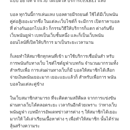
แบบ อย่างที่ จากเว็บ ได้เปิดให้ บริการUFABET แทง
บอล ทุกวันนี้การเล่นแทง บอลตายมีรถยนต์ ใช้ได้มีเว็บพนัน
คู่ต่อสู้เยอะมากซึ่ง ในแต่ละเว็บไซต์ก็ จะมีการ เปิดราคาบอล
ที่ ต่างกันออกไปแล้ว ก็กรรมวิธีให้บริการก็แตก ต่างกันซึ่ง
เว็บพนันยูฟ่า เบทเป็นเว็บชั้นหนึ่ง และก็เป็นเว็บพนัน
ออนไลน์ที่เปิดให้บริการ มาเป็นระยะเวลานาน
ก็เลยทำให้สมาชิกทุกคนที่เข้า มาใช้บริการเชื่อมั่นสำ หรับ
การพนันกับทางเว็บ ไซต์ไซด์ยูฟ่าเบทกัน จำนวนมากรวมทั้ง
สำหรับเพื่อ การเล่นผ่านทางเว็บก็มี บอลให้สมาชิกได้เลือก
จ่ายเงินพนันเยอะมาก เยอะแยะแล้วก็ สำหรับเพื่อการ พนัน
บอลในแต่ละคู่ข้าง
ในเว็บสมาชิกสามารถ ที่จะติดตามสถิติผล จากการแข่งขัน
ผ่านทางเว็บได้ตลอดระยะ เวลากันอีกด้วยเพราะ ว่าทางเว็บ
พนันยูฟ่า เบทมีการอัพเดทข่าวสารต่าง ๆ ให้สมาชิกได้เยอะ
มากให้ ได้เล่าเรียนเนื้อหาต่าง ๆ เพื่อทำให้สมาชิก นั้นได้ร่วม
ลุ้นสร้างความระ