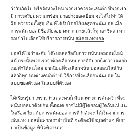
ว่าวันถัดไป หรือจังหวะไหน พวกเราควรจะเล่นต่อ ที่พวกเรา
มี การเตรียมความพร้อม มาอย่างยอดเยี่ยม จะได้ไม่ทำให้
ผิด หวังรวมทั้งสูญเงิน ที่ได้รับโดยไร้ผลสูตรพนันบอล เมื่อ
การพนัน บอลมีชื่อเสียงอย่างมาก มายแล้วก็ทุกอาชีพสา มา
รถเข้าไปเลือกใช้บริการการพนัน
สมัครแทงบอล
บอลได้ไม่ว่าจะกับ โต๊ะบอลหรือกับการ พนันบอลออนไลน์
แม้ กระนั้นพวกเราจำต้องเลือกหน ทางที่ดีมากยิ่งกว่า เสมอก็
เลยทำให้คนโดย มากนิยมที่จะเลือกพนัน บอลออนไลน์กัน
แล้วก็ทุก หนต่างคนก็ต่างมี วิธีการที่จะเลือกพนันบอล ใน
แบบของตัวเอง ในแบบที่ตัวเอง
ได้เรียนรู้มา เพราะว่าแต่ละคนก็ มีแนวทางการค้นคว้า ที่จะ
พนันบอลมาด้วยกัน ทั้งหมด อาจไม่มีผู้ใดยอมผู้ใดกันแน่ แน่
ในเรื่องเกี่ยว กับการพนันบอล การที่กำลังจะ ได้เงินจากการ
เล่นแทง บอลนั้นพวกเราจำเป็นที่ จะต้องมีข้อมูลต่าง ๆ ที่เอา
มาเป็นข้อมูล พินิจพิจารณา