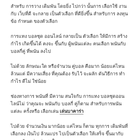
สำหรับ การวาง เดิมพัน โดยยิ่ง ไปกว่า นั้นการ เลือกใช้ งาน
กับ เว็บที่ดี จะกลาย เป็นตัวเลือก ที่ดียิ่งขึ้น สำหรับการ ลงทุน
ข้อ กำหนด ของตัวเลือก
การแทง บอลชุด ออนไลน์ กลายเป็น ตัวเลือก ให้มีการ สร้าง
กำไร เกิดขึ้นได้ คงจะ ขึ้นกับ ผู้พนันแต่ละ คนเลือก พนันกับ
บอลกี่คู่ ที่พนัน ลงไป
ไม่ด้วย ลักษณะใด หรือจำนวน คู่บอล คือมาก น้อยแค่ไหน
ล้วนแต่ มีความเสี่ยง ที่คุณต้อง รับไว้ จะผลัก ดันวิธีการ ทำ
กำไร ดีไม่ ใช่น้อย
ช่องทางการ พนันที่ มีความ สนใจกับ การแทง บอลชุดออน
ไลน์ไม่ ว่าคุณจะ พนันกับ บอลกี่ คู่ก็ตาม สำหรับการพนัน
แต่ละ ครั้งหรือ เลือกเล่น
เล่นบาคาร่า
ไปด้วย จำนวนเงิน มากน้อย แค่ไหน ก็ตาม ทุกการ เดิมพันที่
เลือกลง เงินไป ล้วนแปร ไปเป็นตัวเลือก ให้เสร็จ ขึ้นมากับ