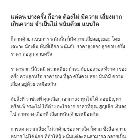
แต่คน บางครั้ง ก็อาจ ต้องไม่ มีความ เสี่ยงมาก
เกินความ จำเป็นไม่ พนันด้วย แบบใด
ก็ตามด้วย แบบการ พนันนั้น ก็มีความ เสี่ยงอยู่เยอะ โดย
เฉพาะ นักเดิม พันที่เลือก พนันกับ ราคาสูงสอง ลูกควบ ครึ่ง
ราคา ต่อลูก ควบครึ่ง
ราคาพวก นี้ล้วนมี ความเสี่ยง ถ้าจะ กับบอลรอง ที่ราคา รอง
ครึ่ง ควบลูกหรือ ราคารอง ที่ลูก ครึ่งควบสอง มันก็มี ความ
เสี่ยง อยู่ด้วย เหมือนกัน
กับสิ่งที่ ว่าช่วงที่ คุณเลือก เอามาลง ทุนไม่ได้ ตอบปัญหา
หรือแพ้ ชนะไม่ ได้ต่าง อะไรจาก ราคาที่คุณ สูญเสีย เงินลง
ไป ตามทาง เลือกที่ เลือกพนัน ด้วยเหมือนกัน
การลด ความเสี่ยง ไม่ว่าด้วยช่อง ทางใด ก็ตาม ซึ่งสื่อ ความ
หมาย ไม่ใช่น้อย ที่ทำให้ผู้ พนันแต่ละคนสามารถ กลายเป็น