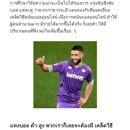
การศึกษาวิจัยความน่าจะเป็นไปได้ของการ แข่งขันชิงชัย
บอล แต่ละคู่ ว่าพวกเราควรจะมี แผนรองรับที่ยอดเยี่ยม
เคล็ดวิธีพนันบอลออนไลน์ เมื่อการพนันบอลออนไลน์ ทำให้
ผู้คนจำนวนมาก มีรายได้มากขึ้นได้จริง ก็เลยทำ ให้มี
ปริมาณคนที่พึง พอใจเพิ่มขึ้นเรื่อย ๆ
แทงบอล ต่ำ-สูง พวกเราก็เลยจะต้องมี เคล็ดวิธี