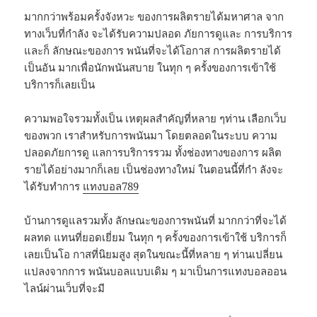
มากกว่าพร้อมครั้งจังหวะ ของการผลิตรายได้มหาศาล จาก
ทางเว็บที่กำลัง จะได้รับความปลอด ภัยการดูและ การบริการ
และก็ ลักษณะของการ พนันที่จะได้โอกาส การผลิตรายได้
เป็นอัน มากเพื่อนักพนันสบาย ในทุก ๆ ครั้งของการเข้าใช้
บริการก็เลยเป็น
ความพอใจรวมทั้งเป็น เหตุผลสำคัญที่หลาย ๆท่าน เลือกเว็บ
ของพวก เราสำหรับการพนันมา โดยตลอดในระบบ ความ
ปลอดภัยการดู แลการบริการรวม ทั้งช่องทางของการ ผลิต
รายได้อย่างมากก็เลย เป็นช่องทางใหม่ ในตอนนี้ที่กำ ลังจะ
ได้รับทำการ
แทงบอล789
บ้านการดูแลรวมทั้ง ลักษณะของการพนันที่ มากกว่าที่จะได้
ผลทด แทนที่ยอดเยี่ยม ในทุก ๆ ครั้งของการเข้าใช้ บริการก็
เลยเป็นโอ กาสที่นิยมสูง สุดในขณะนี้ที่หลาย ๆ ท่านเปลี่ยน
แปลงจากการ พนันบอลแบบเดิม ๆ มาเป็นการแทงบอลออน
ไลน์ผ่านเว็บที่จะมี