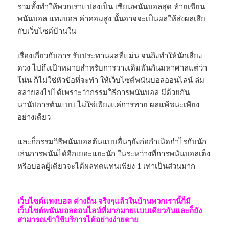
รวมทั้งทำให้พวกเราแปลงเป็น เซียนพนันบอลสุด ท้ายเซียน
พนันบอล แทงบอล ค่าคอมสูง นั้นอาจจะเป็นผลให้ส่งผลเสีย
กับเว็บไซต์บ้านใน
เรื่องเกี่ยวกับการ รับประทานผลที่แม่น จนถึงทำให้นักเสี่ยง
ดวง ไปถึงเป้าหมายสำหรับการวางเดิมพันกันมหาศาลแต่ว่า
โน่น ก็ไม่ใช่หัวข้อที่จะทำ ให้เว็บไซต์พนันบอลออนไลน์ ล่ม
สลายลงไปได้เพราะว่ากรรมวิธีการพนันบอล มีด้วยกัน
นานัปการต้นแบบ ไม่ใช่เพียงแค่การทาย ผลแพ้ชนะเพียง
อย่างเดียว
และก็กรรมวิธีพนันบอลต้นแบบอื่นๆยังก่อกำเนิดกำไรกับนัก
เล่นการพนันได้อีกเยอะแยะนัก ในระหว่างที่การพนันบอลเต็ง
หรือบอลผู้เดียวจะได้ผลทดแทนเพียง 1 เท่าเป็นส่วนมาก
เว็บไซต์แทงบอล ต่างถิ่น จริงๆแล้วในบ้านพวกเรานี้ก็มี
เว็บไซต์พนันบอลออนไลน์ที่มากมายแบบเดียวกันและก็ยัง
สามารถเข้าใช้บริการได้อย่างง่ายดาย