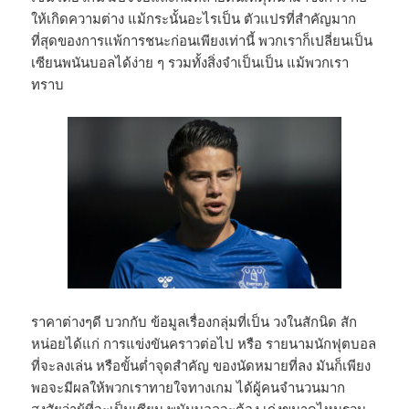
ให้เกิดความต่าง แม้กระนั้นอะไรเป็น ตัวแปรที่สำคัญมาก
ที่สุดของการแพ้การชนะก่อนเพียงเท่านี้ พวกเราก็เปลี่ยนเป็น
เซียนพนันบอลได้ง่าย ๆ รวมทั้งสิ่งจำเป็นเป็น แม้พวกเรา
ทราบ
ราคาต่างๆดี บวกกับ ข้อมูลเรื่องกลุ่มที่เป็น วงในสักนิด สัก
หน่อยได้แก่ การแข่งขันคราวต่อไป หรือ รายนามนักฟุตบอล
ที่จะลงเล่น หรือขั้นต่ำจุดสำคัญ ของนัดหมายที่ลง มันก็เพียง
พอจะมีผลให้พวกเราทายใจทางเกม ได้ผู้คนจำนวนมาก