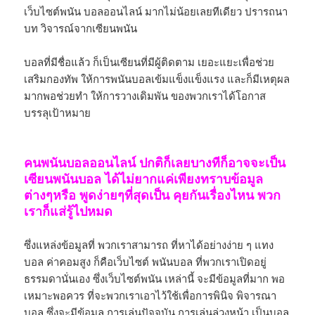
เว็บไซต์พนัน บอลออนไลน์ มากไม่น้อยเลยทีเดียว ปรารถนา
บท วิจารณ์จากเซียนพนัน
บอลที่มีชื่อแล้ว ก็เป็นเซียนที่มีผู้ติดตาม เยอะแยะเพื่อช่วย
เสริมกองทัพ ให้การพนันบอลเข้มแข็งแข็งแรง และก็มีเหตุผล
มากพอช่วยทำ ให้การวางเดิมพัน ของพวกเราได้โอกาส
บรรลุเป้าหมาย
คนพนันบอลออนไลน์ ปกติก็เลยบางทีก็อาจจะเป็น
เซียนพนันบอล ได้ไม่ยากแค่เพียงทราบข้อมูล
ต่างๆหรือ พูดง่ายๆที่สุดเป็น คุยกันเรื่องไหน พวก
เราก็แส่รู้ไปหมด
ซึ่งแหล่งข้อมูลที่ พวกเราสามารถ ที่หาได้อย่างง่าย ๆ แทง
บอล ค่าคอมสูง ก็คือเว็บไซต์ พนันบอล ที่พวกเราเปิดอยู่
ธรรมดานั่นเอง ซึ่งเว็บไซต์พนัน เหล่านี้ จะมีข้อมูลที่มาก พอ
เหมาะพอควร ที่จะพวกเราเอาไว้ใช้เพื่อการพินิจ พิจารณา
บอล ซึ่งจะมีข้อมูล การเล่นปัจจุบัน การเล่นล่วงหน้า เป็นบอล