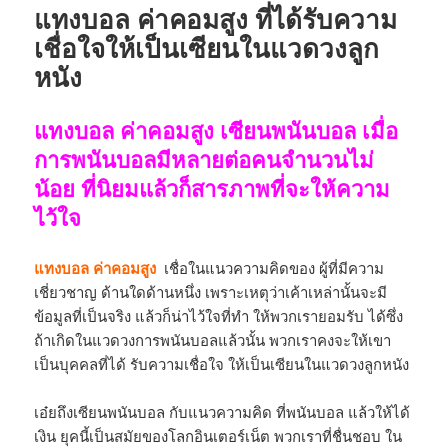
แทงบอล ค่าคอมสูง ที่ได้รับความ
เชื่อใจให้เป็นเซียนในแวดวงลูก
หนัง
แทงบอล ค่าคอมสูง เซียนพนันบอล เมื่อ
การพนันบอลมีหลายต่อคนจำนวนไม่
น้อย ที่นิยมแล้วก็สารภาพที่จะให้ความ
ไว้ใจ
แทงบอล ค่าคอมสูง
เชื่อในแนวความคิดของ ผู้ที่มีความ
เชี่ยวชาญ ด้านใดด้านหนึ่ง เพราะเหตุว่าเค้าเหล่านั้นจะมี
ข้อมูลที่เป็นจริง แล้วก็น่าไว้ใจที่ทำ ให้พวกเรายอมรับ ได้ซึ่ง
ถ้าเกิดในแวดวงการพนันบอลแล้วนั้น พวกเราคงจะให้เขา
เป็นบุคคลที่ได้ รับความเชื่อใจ ให้เป็นเซียนในแวดวงลูกหนัง
เอ๋ยถึงเซียนพนันบอล กับแนวความคิด ที่พนันบอล แล้วให้ได้
เงิน ยุคนี้เป็นสมัยของโลกอินเตอร์เน็ต พวกเราที่ชื่นชอบ ใน