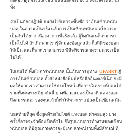
สงสัยว่าผู้ที่จะเป็นเซียน พนันบอลจะต้อง เก่งขนาดไหนรวม
ทั้ง
จำเป็นต้องปฏิบัติ ตนยังไงก็เลยจะขึ้นชื่อ ว่าเป็นเซียนพนัน
บอล ในความเป็นจริง แล้วการเป็นเซียนพนันบอลใช่ว่าจะ
เป็นกันได้ยาก เนื่องจากว่าที่จริงแล้ว ผู้ใดกันแน่ก็สามารถ
เป็นไปได้ ถ้าเกิดพวกเรารู้จักมองข้อมูลแล้ว ก็สถิติของบอล
ให้เป็น และก็พวกเราสามารถ พินิจพิจารณาความน่าจะเป็น
ไปได้
ในเกมได้ ทั้งยัง การพนันบอล นั้นเป็นการปูทาง
UFABET
สู่
การเป็นเซียนบอล ทั้งยังหนังสือพิมพ์หรือสื่ออินเตอร์เน็ต จะมี
ผลให้พวกเรา สามารถใช้ประโยชน์ เพื่อการวิเคราะห์บอลได้
รวมทั้งหนทางเดียวกันนี้ บางทีอาจแปลงเป็นเวที แสดงออก
ถึงสมรรถนะ ของตนแล้วก็ทำให้พวกเราแปลงเป็นเซียนพนัน
บอลท้ายที่สุด ซึ่งสุดท้ายเว็บไซต์ แทงบอล ค่าคอมสูง บาง
ครั้งก็อาจจะจำต้อง ปิดตัวไป ซึ่งรูปแบบการทำงานของเซียน
พนันบอล ที่มีคุณภาพควรจะมีเอก ลักษณ์รวมทั้งมีลักษณ์ ที่