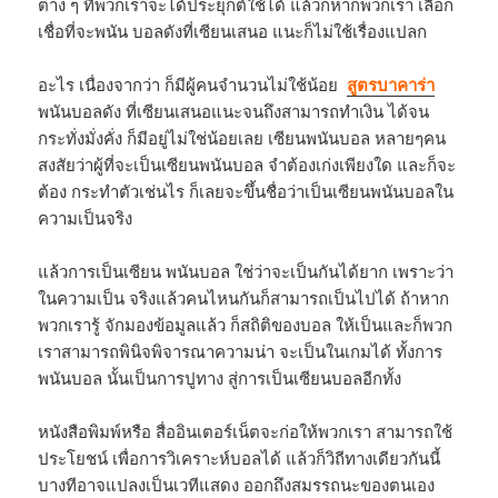
ต่าง ๆ ที่พวกเราจะได้ประยุกต์ใช้ได้ แล้วก็หากพวกเรา เลือก
เชื่อที่จะพนัน บอลดังที่เซียนเสนอ แนะก็ไม่ใช้เรื่องแปลก
อะไร เนื่องจากว่า ก็มีผู้คนจำนวนไม่ใช้น้อย
สูตรบาคาร่า
พนันบอลดัง ที่เซียนเสนอแนะจนถึงสามารถทำเงิน ได้จน
กระทั่งมั่งคั่ง ก็มีอยู่ไม่ใช่น้อยเลย เซียนพนันบอล หลายๆคน
สงสัยว่าผู้ที่จะเป็นเซียนพนันบอล จำต้องเก่งเพียงใด และก็จะ
ต้อง กระทำตัวเช่นไร ก็เลยจะขึ้นชื่อว่าเป็นเซียนพนันบอลใน
ความเป็นจริง
แล้วการเป็นเซียน พนันบอล ใช่ว่าจะเป็นกันได้ยาก เพราะว่า
ในความเป็น จริงแล้วคนไหนกันก็สามารถเป็นไปได้ ถ้าหาก
พวกเรารู้ จักมองข้อมูลแล้ว ก็สถิติของบอล ให้เป็นและก็พวก
เราสามารถพินิจพิจารณาความน่า จะเป็นในเกมได้ ทั้งการ
พนันบอล นั้นเป็นการปูทาง สู่การเป็นเซียนบอลอีกทั้ง
หนังสือพิมพ์หรือ สื่ออินเตอร์เน็ตจะก่อให้พวกเรา สามารถใช้
ประโยชน์ เพื่อการวิเคราะห์บอลได้ แล้วก็วิถีทางเดียวกันนี้
บางทีอาจแปลงเป็นเวทีแสดง ออกถึงสมรรถนะของตนเอง