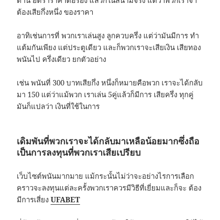
ต้องเสียกึ่งหนึ่ง ของราคา
อาทิเช่นการที่ พวกเราเล่นสูง ลูกควบครึ่ง แต่ว่ามันมีการ ทำ
แต้มกันเพียง แต่ประตูเดียว และก็พวกเราจะเสียเงิน เสียทอง
พนันไป ครึ่งเดียว ยกตัวอย่าง
เช่น พนันที่ 300 บาทเสียกึ่ง หนึ่งก็หมายคือพวก เราจะได้กลับ
มา 150 แต่ว่าแม้พวก เราเล่น 5คู่แล้วก็มีการ เสียครึ่ง ทุกคู่
มันก็แปลว่า เงินที่ใช้ในการ
เดิมพันที่พวกเราจะได้กลับมาเหลือน้อยมากซึ่งถือ
เป็นการลงทุนที่พวกเราเสียเปรียบ
เว็บไซต์พนันมากมาย แม้กระนั้นไม่ว่าจะอย่างไรการเลือก
คราวจะลงทุนแต่ละครั้งพวกเราควรมีวิธีที่เยี่ยมและก็จะ ต้อง
มีการเสี่ยง
UFABET