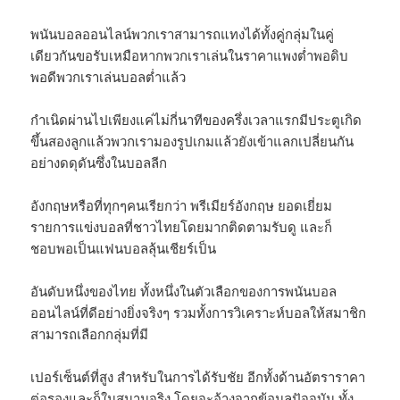
พนันบอลออนไลน์พวกเราสามารถแทงได้ทั้งคู่กลุ่มในคู่
เดียวกันขอรับเหมือหากพวกเราเล่นในราคาแพงต่ำพอดิบ
พอดีพวกเราเล่นบอลต่ำแล้ว
กำเนิดผ่านไปเพียงแค่ไม่กี่นาทีของครึ่งเวลาแรกมีประตูเกิด
ขึ้นสองลูกแล้วพวกเรามองรูปเกมแล้วยังเข้าแลกเปลี่ยนกัน
อย่างดดุดันซึ่งในบอลลีก
อังกฤษหรือที่ทุกๆคนเรียกว่า พรีเมียร์อังกฤษ ยอดเยี่ยม
รายการแข่งบอลที่ชาวไทยโดยมากติดตามรับดู และก็
ชอบพอเป็นแฟนบอลลุ้นเชียร์เป็น
อันดับหนึ่งของไทย ทั้งหนึ่งในตัวเลือกของการพนันบอล
ออนไลน์ที่ดีอย่างยิ่งจริงๆ รวมทั้งการวิเคราะห์บอลให้สมาชิก
สามารถเลือกกลุ่มที่มี
เปอร์เซ็นต์ที่สูง สำหรับในการได้รับชัย อีกทั้งด้านอัตราราคา
ต่อรองและก็ในสนามจริง โดยจะอ้างจากข้อมูลปัจจุบัน ทั้ง