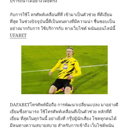
ปรารถนาได้อย่างโดยตรง
กับการใช้โ ทรศัพท์เคลื่อนที่ที่ เข้ามาเป็นตัวช่วย ที่ดีเยี่ยม
ที่สุด ในช่วงปัจจุบันนี้ที่เป็นหนทางที่มีความน่า ชื่นชอบเป็น
อย่างมากกับการ ใช้บริการกับ ทางเว็บไซต์ พนันออนไลน์นี้
UFABET
DAFABETโทรศัพท์มือถือ การพัฒนาเปลี่ยนแปลง มาอย่างดี
เยี่ยมซึ่งสามารถ ใช้โทรศัพท์เคลื่อนที่เป็นตัวช่วย หลักที่ดี
เยี่ยม ที่สุดในทุกวันนี้ อย่างยิ่งที่ กรุ๊ปผู้นักเสี่ยง โชคทุกคนได้
มีหนทางความสบายสบาย สำหรับการเข้าถึง เว็บไซต์พนัน