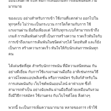
ออนไลน์ดาฟ่าเบท ที่มีการเสนอเกมส์การเดิมพันที่มีความ
มากมาย
ของแบบ อย่างสำหรับการเข้า ใช้งานที่แตกต่าง ออกไปใน
ทุกๆครั้ง ไม่ว่าจะเป็นกระบวน การใดก็ตามกับการ ใช้
แรงงานผ่าน มือถือเพียงแต่ ได้กับทุกระบบก็สามารถเข้าถึง
เกมส์ การเดิมพันต่างๆที่ เป็นการสร้างความ รวดเร็วทันใจกับ
การเข้าถึงเกมการเดิมพันในชนิดต่างๆได้ โดยทันที และก็ยัง
เป็นการ สร้างความรวดเร็ว ทันใจให้กับนักเล่นการพนันทุก
คน
ได้เด่นชัดที่สุด สำหรับนักการพนัน ที่มีความสนิทสนม กัน
อย่างดีเยี่ยม กับการใช้แรงงานผ่านมือถือ อาทิเช่นกรรมวิธี
ดาวน์โหลดแอปพลิเคชั่น หรือการสมัคร รับลิงก์สำหรับใน
การเล่นพนันกับ เว็บไซต์พนันออนไลน์ ดาฟ่าเบท ซึ่งก็
สามารถทำเป็น อย่างฉับพลัน ผ่านมือถือด้วยเหมือนกันรวม
ถึงมีวิธีการสมัคร ใช้งานตรง กับเว็บไซต์โดย สิ่งต่างๆ
พวกนี้ จะเป็นการเพิ่มความมากมาย หลายของการ เข้าใช้