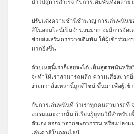
นำไปสู่การสำเร็จ กับการเดิมพันทั้งหลาย 
ปรับแต่งความชำนิชำนาญ การเล่นพนันของตั
สิโนออนไลน์เป็นจำนวนมาก จะมีการจัดเตรียม
ช่วยส่งเสริมการวางเดิมพัน ให้ผู้เข้าร่ว
มากยิ่งขึ้น
ด้วยเหตุนี้เราก็เลยจะได้ เห็นสูตรพนันหรือ
จะทำให้เราสามารถหลีก ความเสี่ยงมากยิ่ง
ง่ายกว่าสิ่งเหล่านี้ถูกดีไซน์ ขึ้นมาเพื่อผู้
กับการเล่นพนันที่ ว่าเราทุกคนสามารถที่
อบรมและจากนั้น ก็เรียนรู้ยุทธวิธีสำหรับ
ตัวเอง ออกมาจากชะตากรรม หรือแปลงแนว
เล่นคาสิโนออนไลน์