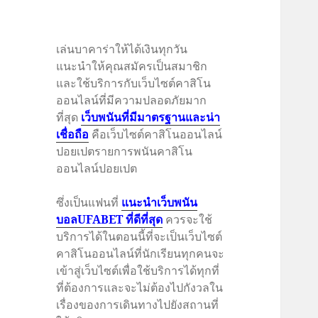
เล่นบาคาร่าให้ได้เงินทุกวัน
แนะนำให้คุณสมัครเป็นสมาชิก
และใช้บริการกับเว็บไซต์คาสิโน
ออนไลน์ที่มีความปลอดภัยมาก
ที่สุด
เว็บพนันที่มีมาตรฐานและน่า
เชื่อถือ
คือเว็บไซต์คาสิโนออนไลน์
ปอยเปต
รายการพนันคาสิโน
ออนไลน์ปอยเปต
ซึ่งเป็นแฟนที่
แนะนำเว็บพนัน
บอลUFABET ที่ดีที่สุด
ควรจะใช้
บริการได้ในตอนนี้ที่จะเป็นเว็บไซต์
คาสิโนออนไลน์ที่นักเรียนทุกคนจะ
เข้าสู่เว็บไซต์เพื่อใช้บริการได้ทุกที่
ที่ต้องการและจะไม่ต้องไปกังวลใน
เรื่องของการเดินทางไปยังสถานที่