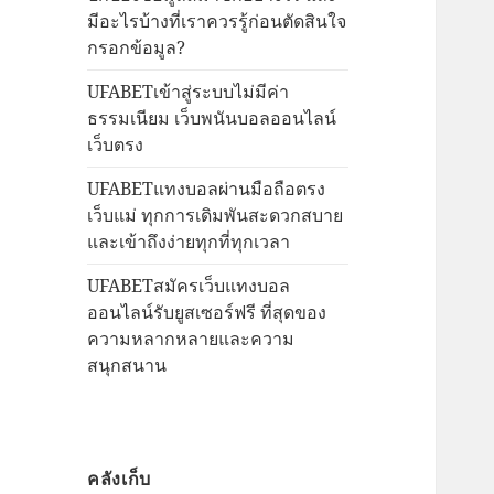
มีอะไรบ้างที่เราควรรู้ก่อนตัดสินใจ
กรอกข้อมูล?
UFABETเข้าสู่ระบบไม่มีค่า
ธรรมเนียม เว็บพนันบอลออนไลน์
เว็บตรง
UFABETแทงบอลผ่านมือถือตรง
เว็บแม่ ทุกการเดิมพันสะดวกสบาย
และเข้าถึงง่ายทุกที่ทุกเวลา
UFABETสมัครเว็บแทงบอล
ออนไลน์รับยูสเซอร์ฟรี ที่สุดของ
ความหลากหลายและความ
สนุกสนาน
คลังเก็บ