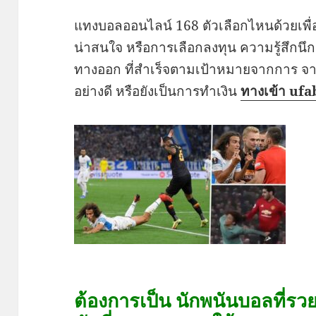
แทงบอลออนไลน์ 168 ตัวเลือกไหนด้วยเพื่อเ
น่าสนใจ หรือการเลือกลงทุน ความรู้สึกนึกคิ
ทางออก ที่สำเร็จตามเป้าหมายจากการ 
อย่างดี หรือยังเป็นการทำเงิน
ทางเข้า ufa
ต้องการเป็น นักพนันบอลที่รวย 