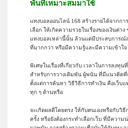
พันที่เหมาะสมมาใช้
แทงบอลออนไลน์ 168 สร้างรายได้จากการ
เลือก ให้เกิดความรวยในเรื่องของเงินต่าง ๆ 
แทงบอลเหล่านี้นั้น ล้วนแต่มีประสบการ
ที่มากกว่า หรือมีความรู้และมีความเข้าใ
พิเศษในเรื่องที่เกี่ยวกับ เวลาในการลงทุนที
สำหรับการวางเดิมพัน ผู้พนัน ที่มีแนวคิดที
ตั้งแต่การค้นหา วิธีวิธีการทำเงิน คือเว็
ทุก ๆ ด้านหรือ
จะเกิดผลดีโดยตรง ให้กับตนเองหรือกับวิธ
ครั้ง หรือยังต้องกระทำเลือกเว็บ ที่มีความน่
มาพนัน การสร้างความเชื่อมั่นให้กับตนเอง