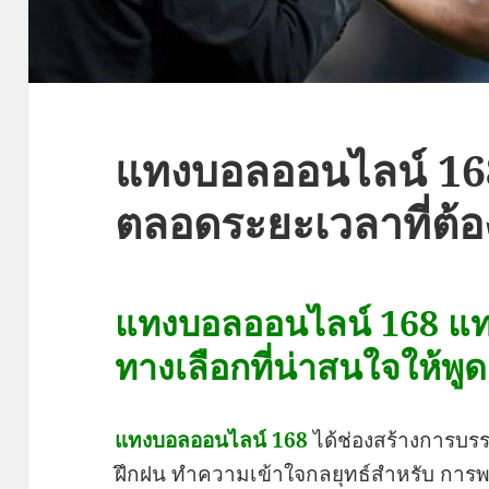
แทงบอลออนไลน์ 168
ตลอดระยะเวลาที่ต้
แทงบอลออนไลน์ 168 แท
ทางเลือกที่น่าสนใจให้พู
แทงบอลออนไลน์ 168
ได้ช่องสร้างการบรร
ฝึกฝน ทำความเข้าใจกลยุทธ์สำหรับ การพ