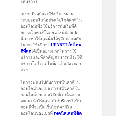
ให้บริการ
เพราะปัจจุบันจะใช้บริการผ่าน
ระบบออนไลน์อย่างเว็บไซต์คาสิโน
ออนไลน์เพื่อใช้บริการกับเว็บที่ดี
อย่างเว็บคาสิโนออนไลน์ปอยเปต
นั้นจะทำให้คุณนั้นได้รู้สึกปลอดภัย
ในการใช้บริการ
UFABETเว็บไหน
ดีที่สุด
ได้เป็นอย่างมากในการใช้
บริการและที่สำคัญสามารถที่จะใช้
บริการได้โดยที่ไม่ต้องเป็นกังวลอีก
ด้วย
ในการพนันไปกับการพนันคาสิโน
ออนไลน์ปอยเปต
การพนันคาสิโน
ออนไลน์ปอยเปตวิสัยที่เรานั้นอยาก
จะแนะนำให้คุณได้ใช้บริการได้ใน
ตอนนี้ที่จะเป็นเว็บไซต์คาสิโน
ออนไลน์ปอยเปตที่
เทคนิคเล่นพิชิต