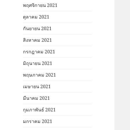
พฤศจิกายน 2021
ตุลาคม 2021
กันยายน 2021
สิงหาคม 2021
กรกฎาคม 2021
มิถุนายน 2021
พฤษภาคม 2021
เมษายน 2021
มีนาคม 2021
กุมภาพันธ์ 2021
มกราคม 2021