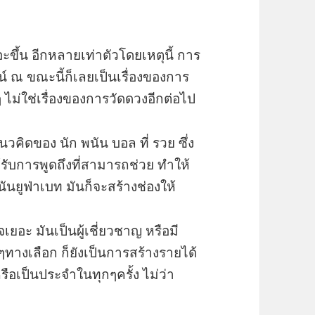
อะขึ้น อีกหลายเท่าตัวโดยเหตุนี้ การ
 ณ ขณะนี้ก็เลยเป็นเรื่องของการ
ไม่ใช่เรื่องของการวัดดวงอีกต่อไป
นวคิดของ นัก พนัน บอล ที่ รวย ซึ่ง
รับการพูดถึงที่สามารถช่วย ทำให้
พนันยูฟ่าเบท มันก็จะสร้างช่องให้
ยอะ มันเป็นผู้เชี่ยวชาญ หรือมี
างเลือก ก็ยังเป็นการสร้างรายได้
อเป็นประจำในทุกๆครั้ง ไม่ว่า