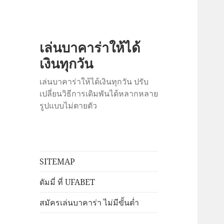
เล่นบาคาร่าให้ได้
เงินทุกวัน
เล่นบาคาร่าให้ได้เงินทุกวัน ปรับ
เปลี่ยนวิธีการเดิมพันได้หลากหลาย
รูปแบบไม่ตายตัว
SITEMAP
ดัมมี่ ที่ UFABET
สมัครเล่นบาคาร่า ไม่มีขั้นต่ำ