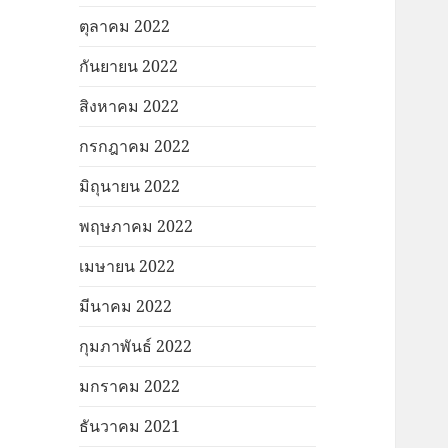
ตุลาคม 2022
กันยายน 2022
สิงหาคม 2022
กรกฎาคม 2022
มิถุนายน 2022
พฤษภาคม 2022
เมษายน 2022
มีนาคม 2022
กุมภาพันธ์ 2022
มกราคม 2022
ธันวาคม 2021