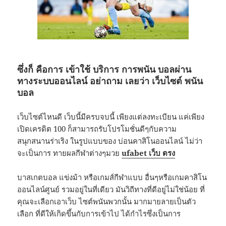
ซึ่งก็ คือการ เข้าใช้ บริการ การพนัน บอลผ่าน
ทางระบบออนไลน์ อย่าถาม เลยว่า เว็บไซต์ พนัน
บอล
เว็บไซต์ไหนดี เว็บนี้มีครบจบนี้ เพียงแต่ลงทะเบียน แค่เพียง
เปิดเครดิต 100 ก็สามารถรับโปรโมชั่นดีๆกับความ
สนุกสนานร่าเริง ในรูปแบบของ บ่อนคาสิโนออนไลน์ ไม่ว่า
จะเป็นการ ทายผลกีฬาต่างๆมวย
ufabet เว็บ ตรง
บาสเกตบอล แข่งม้า หรือเกมส์กีฬาแบบ อื่นๆหรือเกมคาสิโน
ออนไลน์ศูนย์ รวมอยู่ในที่เดียว มันวิถีทางที่ดีอยู่ไม่ใช่น้อย ที่
คุณจะเลือกเอาเว็บ ไซต์พนันพวกนั้น มากมายลายเป็นตัว
เลือก ที่ดีให้เกิดขึ้นกับการเข้าไป ได้กำไรซึ่งเป็นการ