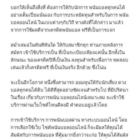
บอกให้เห็นถึงสิ่งที่ ต้องการให้กับนักการ พนันบอลทุกคนได้
อย่างเต็มเปี่ยมนั่นเอง กับการประหยัดทุนสำหรับในการ พนัน
บอลออนไลน์ ในแบบต่างๆกับวิถี ทางดังที่ได้กล่าว มาแล้ว
จากการใช้ผลดีจากเครดิตพนันบอล ฟรีที่เป็นการแจก
สม่ำเสมอในทันทีทันใด ให้กับสมาชิกทุก ท่านภายหลังการ
สมัคร เข้าใช้บริการเป็น ที่เป็นระเบียบเพียงแค่นั้น อีกทั้งใน
ลักษณะ ของเครดิตปีที่เป็นเงิน ลงทุนสำหรับเพื่อการ ทดสอบ
เล่นแล้วก็เครดิตฟรี ที่เป็นเงินจริง อีกด้วย ซึ่งโน่น
จะเป็นอีกโอกาส หนึ่งซึ่งสามารถ ออมทุนให้กับนักเสี่ยง ดวง
บอลทุกคนได้ดิบ ได้ดีที่สุดอย่างชัดเจนสำหรับไป ที่มีปริศนา
ในเรื่อง เกี่ยวกับการพนัน บอลออนไลน์เหมาะสม จะเข้าใช้
บริการผ่านเว็บไซต์ไหนดีคงมี คำตอบอยู่แล้วโดย
การเข้าใช้บริการ การพนันบอลผ่าน ทางระบบออนไลน์ โดย
การเลือกใช้เว็บ ไซต์พนันบอลออนไลน์ ก็จะมีผลให้คุณได้
สัมผัสกับการพนันบอล ที่คุ้มมากยิ่งกว่าจะก่อ ให้คุณได้สัมผัส