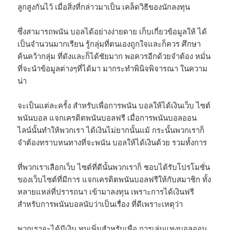
ลูกสูงกันไว้ เมื่อสิ่งที่กล่าวมาเป็น เคล็ดวิธีของนักลงทุน
ซึ่งสามารถพนัน บอลได้อย่างง่ายดาย เก็บเกี่ยวข้อมูลให้ ได้
เป็นจำนวนมากเรียน รู้กลุ่มที่ตนเองถูกใจและก็ควร ศึกษา
ค้นคว้ากลุ่ม ที่ดังและก็ได้ชัยมาก พอควรอีกด้วยจำต้อง หมั่น
ที่จะนำข้อมูลต่างๆที่ได้มา มากระทำพินิจพิจารณา ในความ
น่า
จะเป็นแต่ละครั้ง สำหรับเพื่อการพนัน บอลให้ได้เงินเว็บ ไซต์
พนันบอล แจกเครดิตพนันบอลฟรี เมื่อการพนันบอลออน
ไลน์นั้นทำให้พวกเรา ได้เงินไม่ยากนั้นแม้ กระนั้นพวกเราก็
จำต้องทราบหนทางที่จะพนัน บอลให้ได้เงินด้วย รวมทั้งการ
ที่พวกเราเลือกเว็บ ไซต์ที่ดีนั้นพวกเราก็ ชอบได้รับโปรโมชั่น
ของเว็บไซต์ที่มีการ แจกเครดิตพนันบอลฟรีให้กับสมาชิก ทั้ง
หลายแหล่ที่ปรารถนา เข้ามาลงทุน เพราะการได้เงินฟรี
สำหรับการพนันบอลนับว่าเป็นเรื่อง ที่ดีเพราะเหตุว่า
พวกเราจะได้มีเงิน ทุนเพิ่มสำหรับเพื่อ การเล่นแทงบอลออน