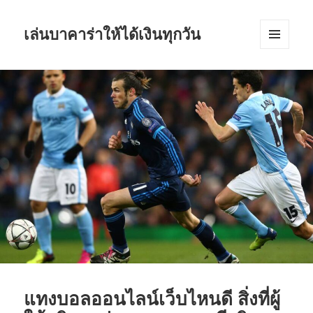
เล่นบาคาร่าให้ได้เงินทุกวัน
เมนู
และวิด
เจ็ต
แทงบอลออนไลน์เว็บไหนดี สิ่งที่ผู้