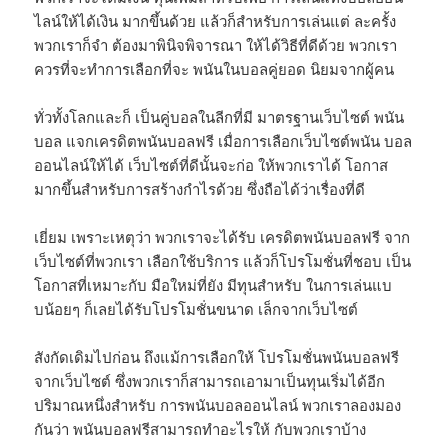
ไลน์ให้ได้เงิน มากขึ้นด้วย แล้วก็สำหรับการเล่นแต่ ละครั้ง
พวกเราก็จำ ต้องมาพินิจพิจารณา ให้ได้วิธีที่ดีด้วย พวกเรา
ควรที่จะทำการเลือกที่จะ พนันในบอลคู่ยอด นิยมจากผู้คน
ทั่วทั้งโลกและก็ เป็นคู่บอลในลีกที่มี มาตรฐานเว็บไซต์ พนัน
บอล แจกเครดิตพนันบอลฟรี เมื่อการเลือกเว็บไซต์พนัน บอล
ออนไลน์ให้ได้ เว็บไซต์ที่ดีนั้นจะก่อ ให้พวกเราได้ โอกาส
มากขึ้นสำหรับการสร้างกำไรด้วย ซึ่งถือได้ว่าเรื่องที่ดี
เยี่ยม เพราะเหตุว่า พวกเราจะได้รับ เครดิตพนันบอลฟรี จาก
เว็บไซต์ที่พวกเรา เลือกใช้บริการ แล้วก็โปรโมชั่นที่ชอบ เป็น
โอกาสที่เหมาะกับ มือใหม่ที่ยัง มีทุนสำหรับ ในการเล่นแบ
บน้อยๆ ก็เลยได้รับโปรโมชั่นขนาด เล็กจากเว็บไซต์
สังกัดเดิมไปก่อน ถึงแม้การเลือกให้ โปรโมชั่นพนันบอลฟรี
จากเว็บไซต์ ซึ่งพวกเราก็สามารถเอามาเป็นทุนเริ่มได้อีก
ปริมาณหนึ่งสำหรับ การพนันบอลออนไลน์ พวกเราลองมอง
กันว่า พนันบอลฟรีสามารถทำอะไรให้ กับพวกเราบ้าง