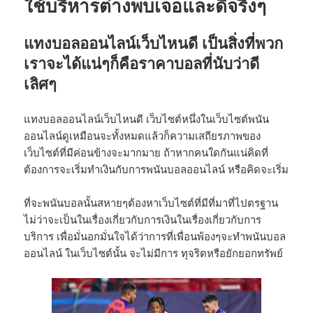
ใช้บริหารต่างพบเจอและดีจริงๆ
แทงบอลออนไลน์เว็บไหนดี เป็นสิ่งที่พวก
เราจะได้แน่ๆก็คือราคาบอลที่นับว่าดี
เลิศๆ
แทงบอลออนไลน์เว็บไหนดี เว็บไซต์หนึ่ง
ในเว็บไซต์พนัน
ออนไลน์ดูเหมือนจะทั้งหมดแล้วก็ความเสถียรภาพของ
เว็บไซต์ที่มีค่อนข้างจะมากมาย ถ้าหากคนใดกันแน่คิดที่
ต้องการจะเริ่มทำเงินกับการพนันบอลออนไลน์ หรือคิดจะเริ่ม
ที่จะพนันบอลนั้นสหายๆต้องหาเว็บไซต์ที่มีที่มาที่ไปตรฐาน
ไม่ว่าจะเป็นในเรื่องเกี่ยวกับการเงินในเรื่องเกี่ยวกับการ
บริการ เพื่อมั่นอกมั่นใจได้ว่าการที่เพื่อนพ้องๆจะทำพนันบอล
ออนไลน์ ในเว็บไซต์นั้น จะไม่มีการ ทุจริตหรือยักยอกทรัพย์