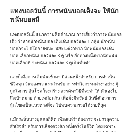
แทงบอลวันนี้ การพนันบอลเต็งจะ ให้นัก
พนันบอลมี
แทงบอลวันนี้ แนวความคิดคำนวณ การเสี่ยงว่าการพนันบอล
เต็ง ว่าหากนักพนันบอล เต็งเล่นบอลวันละ 1 กลุ่ม นักพนัน
บอลก็จะไ ด้โอกาสชนะ 50% แต่ว่าหาก นักพนันบอลเล่น
บอล เลือกพนันบอลวันละ 3 คู่ หรือ อีกทางหนึ่งหากนักพนัน
บอลเลือกที่ จะพนันบอลวันละ 3 คู่เป็นขั้นต่ำ
และก็เมื่อการเดิมพันเข้ามา มีส่วนหนึ่งสำหรับ การดำเนิน
ชีวิตทุก วันของพวกเราสำหรับ การทำกิจกรรมต่างๆอย่าง ผู้
ถูกใจการ ลุ้นโชคก็จะสร้าง สรรค์หาวิธีที่จะทำให้ ตัวเองไป
ถึงเป้าหมาย ด้วยเหมือนกัน เพื่อมั่งมีทรัพย์ สินซึ่งถือว่าการ
ลุ้นโชคเป็นแนวทางที่จะ ไปพบความรวยได้ง่ายที่สุด
แม้กระนั้นบางบุคคลก็คิด เพียงแค่ว่าต้องการ จะบรรลุความ
สำเร็จสำ หรับการเสี่ยงดวงสัก หนึ่งครั้งในชีวิต โดยเฉพาะ