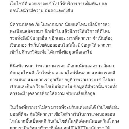
เว็บไซต์ที่ พวกเราจะเข้าไป ใช้บริการการเดิมพัน บอล
ออนไลน์ว่ามีความ มั่นคงและยั่งยืน
มีความปลอด ภัยในระบบมาก น้อยแค่ไหน เมื่อมีการลง
ทะเบียนสมัครสมา ชิกเข้าไปแล้วมีการให้บริการที่ดีไหม
รวมทั้งยังมีข้อ มูลอื่น ๆ อีกเยอะ มากที่พวกเรา จำเป็นต้อง
เรียนมอง ว่าเว็บไซต์บอลออนไลน์นั้น มีข้อมูลให้ พวกเรา
เข้าไปศึกษาวิจัยเพื่อ ได้มาซึ่งข้อมูลเพื่อเอาไป
พินิจพิจารณาว่าพวกเราควรจะ เลือกพนันบอลคราว ถัดมา
กับกลุ่มไหนดี เว็บไซต์บอล ออนไลน์ทั้งหลาย แหล่ควรจะมี
การเสนอ แนะพวกเราทุกเรื่อง อยู่ที่ว่าพวกเราจะ เข้าไปเล่า
เรียนและก็พอ ใจอะไรเป็นพิเศษใน ข้อมูลที่มีพวกนั้น รวมทั้ง
ควรจะมี บุคลากรที่รอให้ความ ช่วยเหลือเกื้อกูล
ในเรื่องที่พวกเราไม่สา มารถที่จะปรับแต่งเองได้ เว็บไซต์เล่น
บอลที่ดีจะ ก่อให้พวกเราเชื่อใจสำ หรับในการแทงบอลออน
ไลน์มากขึ้นเป็นผลดี กับเว็บไซต์นั้นๆทีเด็ดพนันบอลวันนี้ ทาง
พวกเรามีพร้อม บริการทีเด็ดบอลUFABETนานัปการ ให้