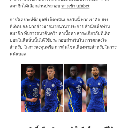
สมาชิกได้เลือกอ่านประกอบ
ทางเข้า ufabet
การวิเคราะห์ข้อมูลที เด็ดพนันบอลวันนี้ พวกเราคัด สรร
ทีเด็ดบอล มาอย่างมากมายนานาประการ สำนักเพื่อท่าน
สมาชิก ที่ปรารถนาค้นคว้า หาเนื้อหา สาระเกี่ยวกับทีเด็ด
บอลในคืนนั้นนั้นได้ใช้ประ กอบสำหรับใน การตกลงใจ
สำหรับ ในการลงทุนหรือ การลุ้นโชคเสี่ยงทายสำหรับในการ
พนันบอล