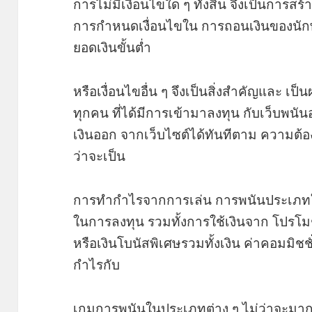
การไม่มีเงื่อนไขใด ๆ ทั้งสิ้น จึงเป็นการส
การกำหนดเงื่อนไขใน การถอนเงินของนั
ยอดเงินขั้นต่ำ
หรือเงื่อนไขอื่น ๆ จึงเป็นสิ่งสำคัญและ 
ทุกคน ที่ได้มีการเข้ามาลงทุน กับเว็บพ
เงินออก จากเว็บไซต์ได้ทันทีตาม ความต้
ว่าจะเป็น
การทำกำไรจากการเล่น การพนันประเภทใด
ในการลงทุน รวมทั้งการใช้เงินจาก โปรโมชั่
หรือเงินโบนัสพิเศษรวมทั้งเงิน ค่าคอมมิชช
กำไรกับ
เกมการพนันในประเภทต่าง ๆ ไม่ว่าจะมาก