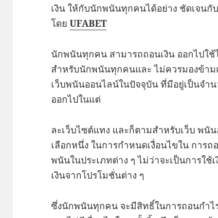
เงิน ให้กับนักพนันทุกคนได้อย่าง ชัดเจนก
โดย
UFABET
นักพนันทุกคน สามารถถอนเงิน ออกไปใช้ได้ทั
สำหรับนักพนันทุกคนและ ไม่ควรมองข้ามเป็น
เว็บพนันออนไลน์ในปัจจุบัน ที่มีอยู่เป็น
ออกไปในแต่
ละเว็บไซต์แทง และก็ตามสำหรับเว็บ พนันอ
เลือกหนึ่ง ในการกำหนดเงื่อนไขใน การ
พนันในประเภทต่าง ๆ ไม่ว่าจะเป็นการใช้เ
เงินจากโปรโมชั่นต่าง ๆ
ซึ่งนักพนันทุกคน จะมีสิทธิ์ในการถอนกำไร