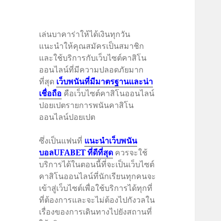
เล่นบาคาร่าให้ได้เงินทุกวัน
แนะนำให้คุณสมัครเป็นสมาชิก
และใช้บริการกับเว็บไซต์คาสิโน
ออนไลน์ที่มีความปลอดภัยมาก
ที่สุด
เว็บพนันที่มีมาตรฐานและน่า
เชื่อถือ
คือเว็บไซต์คาสิโนออนไลน์
ปอยเปต
รายการพนันคาสิโน
ออนไลน์ปอยเปต
ซึ่งเป็นแฟนที่
แนะนำเว็บพนัน
บอลUFABET ที่ดีที่สุด
ควรจะใช้
บริการได้ในตอนนี้ที่จะเป็นเว็บไซต์
คาสิโนออนไลน์ที่นักเรียนทุกคนจะ
เข้าสู่เว็บไซต์เพื่อใช้บริการได้ทุกที่
ที่ต้องการและจะไม่ต้องไปกังวลใน
เรื่องของการเดินทางไปยังสถานที่