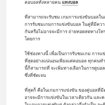
คอบอลทั้งหลายคน
แทงบอล
ที่สามารถจะรับชม เกมการแข่งขันบอลในแ
การรับชมเกมการแข่งขันบอล ในคู่ที่มีค
กันหรือไม่อาจจะมีการ ถ่ายทอดสดทางโทรทั
โดยการ
ใช้ช่องทางนี้ เพื่อเป็นการรับชมเกม การแ
ที่สุดอย่างแน่นอนเพียงแค่คอบอล ทุกคนทำ
นี้ก็สามารถที่ จะเพิ่มทางเลือกในการดูบอล
ซึ่งที่ชัดเจน
ที่สุดก็ คือในเกมการแข่งขัน ของคู่บอลที
อาจจะมีการแข่งขันในเวลาเดียวกัน และค
ในเกมการแข่งขันคู่ ดังกล่าวจึงจำเป็น จะต้