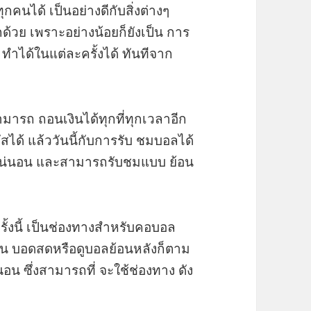
นได้ เป็นอย่างดีกับสิ่งต่างๆ
ีกด้วย เพราะอย่างน้อยก็ยังเป็น การ
ทำได้ในแต่ละครั้งได้ ทันทีจาก
มารถ ถอนเงินได้ทุกที่ทุกเวลาอีก
ผัสได้ แล้ววันนี้กับการรับ ชมบอลได้
น่นอน และสามารถรับชมแบบ ย้อน
ครั้งนี้ เป็นช่องทางสำหรับคอบอล
เป็น บอดสดหรือดูบอลย้อนหลังก็ตาม
น ซึ่งสามารถที่ จะใช้ช่องทาง ดัง