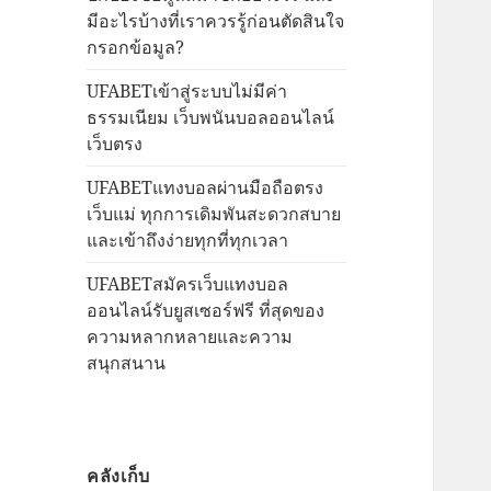
มีอะไรบ้างที่เราควรรู้ก่อนตัดสินใจ
กรอกข้อมูล?
UFABETเข้าสู่ระบบไม่มีค่า
ธรรมเนียม เว็บพนันบอลออนไลน์
เว็บตรง
UFABETแทงบอลผ่านมือถือตรง
เว็บแม่ ทุกการเดิมพันสะดวกสบาย
และเข้าถึงง่ายทุกที่ทุกเวลา
UFABETสมัครเว็บแทงบอล
ออนไลน์รับยูสเซอร์ฟรี ที่สุดของ
ความหลากหลายและความ
สนุกสนาน
คลังเก็บ