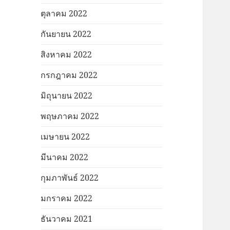
ตุลาคม 2022
กันยายน 2022
สิงหาคม 2022
กรกฎาคม 2022
มิถุนายน 2022
พฤษภาคม 2022
เมษายน 2022
มีนาคม 2022
กุมภาพันธ์ 2022
มกราคม 2022
ธันวาคม 2021