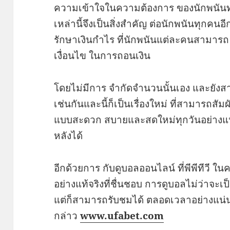
ความเข้าใจในความต้องการ ของนักพนันทุกค
เหล่านี้จึงเป็นสิ่งสำคัญ ต่อนักพนันทุกคนอ
รักษาเงินกำไร ที่นักพนันแต่ละคนสามารถ 
เงื่อนไข ในการถอนเงิน
โดยไม่มีการ จำกัดจำนวนนั้นเอง และยังสา
เช่นกันและนี้ก็เป็นเรื่องใหม่ ที่สามารถสัม
แบบสะดวก สบายและสดใหม่ทุกวันอย่างแ
หลังได้
อีกด้วยการ กับดูบอลออนไลน์ ที่พีพีทีวี ใน
อย่างแท้จริงที่ชื่นชอบ การดูบอลไม่ว่าจะ
แต่ก็สามารถรับชมได้ ตลอดเวลาอย่างแน่นอ
กล่าว
www.ufabet.com