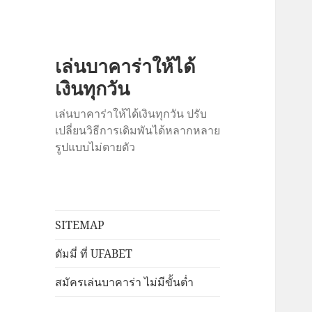
เล่นบาคาร่าให้ได้
เงินทุกวัน
เล่นบาคาร่าให้ได้เงินทุกวัน ปรับ
เปลี่ยนวิธีการเดิมพันได้หลากหลาย
รูปแบบไม่ตายตัว
SITEMAP
ดัมมี่ ที่ UFABET
สมัครเล่นบาคาร่า ไม่มีขั้นต่ำ