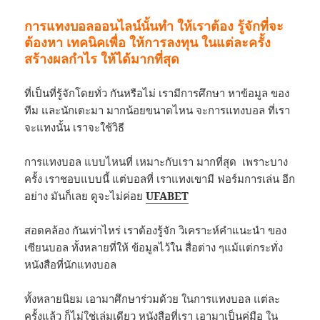
การแทงบอลออนไลน์นั้นทำ ให้เราต้อง รู้จักที่จะ
ต้องหา เทคนิคเพื่อ ให้การลงทุน ในแต่ละครั้ง
สร้างผลกำไร ให้ได้มากที่สุด
ที่เป็นที่รู้จักโดยทั่ว กันหรือไม่ เรามีการศึกษา หาข้อมูล ของ
ทีม และนักเตะมา มากน้อยขนาดไหน จะการแทงบอล ที่เรา
จะแทงนั้น เราจะใช้วิธี
การแทงบอล แบบไหนที่ เหมาะกับเรา มากที่สุด เพราะบาง
ครั้ง เราชอบแบบนี้ แต่บอลที่ เราแทงเขามี ฟอร์มการเล่น อีก
อย่าง มันก็เลย ดูจะไม่ค่อย
UFABET
สอดคล้อง กันเท่าไหร่ เราต้องรู้จัก วิเคราะห์คำแนะนำ ของ
เซียนบอล ทั้งหลายที่ให้ ข้อมูลไว้ใน สื่อต่าง ๆแม้แต่กระทั่ง
หนังสือที่นักแทงบอล
ทั้งหลายนิยม เอามาศึกษาร่วมด้วย ในการแทงบอล แต่ละ
ครั้งแล้ว ก็ไม่ใช่เล่มเดียว หนังสือที่เรา เอามาเป็นคู่มือ ใน