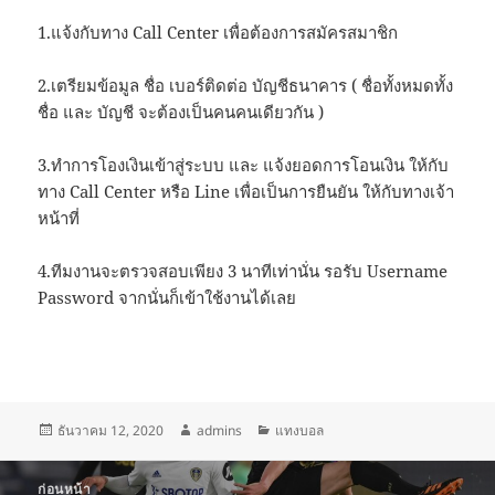
1.แจ้งกับทาง Call Center เพื่อต้องการสมัครสมาชิก
2.เตรียมข้อมูล ชื่อ เบอร์ติดต่อ บัญชีธนาคาร ( ชื่อทั้งหมดทั้ง
ชื่อ และ บัญชี จะต้องเป็นคนคนเดียวกัน )
3.ทำการโองเงินเข้าสู่ระบบ และ แจ้งยอดการโอนเงิน ให้กับ
ทาง Call Center หรือ Line เพื่อเป็นการยืนยัน ให้กับทางเจ้า
หน้าที่
4.ทีมงานจะตรวจสอบเพียง 3 นาทีเท่านั่น รอรับ Username
Password จากนั่นก็เข้าใช้งานได้เลย
เขียน
ผู้
หมวด
ธันวาคม 12, 2020
admins
แทงบอล
เมื่อ
เขียน
หมู่
เมนู
ก่อนหน้า