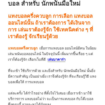
บอล สำหรับ นักพนันมือใหม่
แทงบอลครึ่งควบลูก การเลือก แทงบอล
ออนไลน์นั้น ถ้าเราต้องการ ได้เงินจาก
การ เล่นเราต้องรู้จัก ใช้เทคนิคต่าง ๆ ที่
เราต้องรู้ จักเรียนรู้ด้วย
แทงบอลครึ่งควบลูก
เมื่อการแทงบอล ออนไลน์มีคน ในนิยม
เล่น พนันบอลออนไลน์ ในปัจจุบันนี้ เพิ่มมากขึ้นเรื่อย ๆ แต่
เราก็ต้องรู้จัก เลือกเว็บที่ดี
เล่นบาคาร่า
ที่จะเข้า ใช้บริการด้วย และยิ่งสำหรับ นักพนันมือใหม่ นั้นยิ่ง
มีความสำคัญ เป็นอย่างยิ่ง เราจึงต้องรู้จัก ที่จะเรียนรู้วิธี แทง
บอลเพื่อให้ การแทงบอล
แต่ละครั้ง ได้กำไรอย่าง ที่ตั้งใจไว้เสมอ เมื่อเราเข้า มาใช้
บริการการ แทงบอลไม่ว่า จะเป็นการแทงบอล กับโต๊ะบอล
ซึ่งตอนนี้ อาจจะหาได้น้อยลง