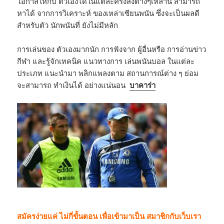
โอกาสให้กับ ตัวเองได้ในแต่ละครั้งสิ่งต่างๆเหล่านี้ สามารถ
หาได้ จากการวิเคราะห์ ของเหล่าเซียนพนัน ซึ่งจะเป็นผลดี
สำหรับตัว นักพนันที่ ยังไม่มีหลัก
การเล่นของ ตัวเองมากนัก การฟังจาก ผู้อื่นหรือ การอ่านข่าว
กีฬา และรู้จักเทคนิค แนวทางการ เล่นพนันบอล ในแต่ละ
ประเภท แนะนำมา พลิกแพลงตาม สถานการณ์ต่าง ๆ ย่อม
จะสามารถ ทำเงินได้ อย่างแน่นอน
บาคาร่า
สมัครง่ายแค่ ไม่กี่ขั้นตอน เพื่อเข้ามาเป็น สมาชิกกับเว็บเรา