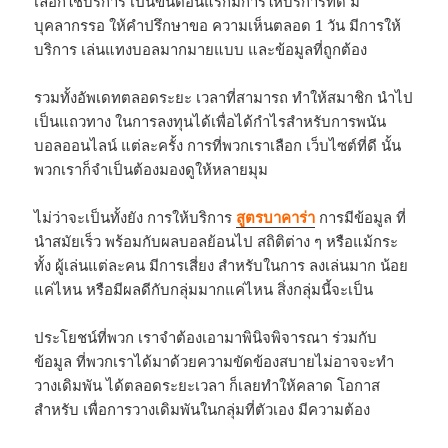
เลือกใช้บริการ เป็นขั้นตอนแรกมีการให้บริการที่ดี มี
บุคลากรรอ ให้คำปรึกษาขอ ความเห็นตลอด 1 วัน มีการให้
บริการ เล่นแทงบอลมากมายแบบ และข้อมูลที่ถูกต้อง
รวมทั้งอัพเดทตลอดระยะ เวลาที่สามารถ ทำให้สมาชิก นำไป
เป็นแถวทาง ในการลงทุนได้เพื่อได้กำไรสำหรับการพนัน
บอลออนไลน์ แต่ละครั้ง การที่พวกเราเลือก เว็บไซต์ที่ดี นั้น
พวกเราก็จำเป็นต้องมองดูให้หลายมุม
ไม่ว่าจะเป็นทั้งยัง การให้บริการ
สูตรบาคาร่า
การมีข้อมูล ที่
นำสมัยเร็ว พร้อมกับผลบอลย้อนไป สถิติต่าง ๆ หรือแม้กระ
ทั้ง ผู้เล่นแต่ละคน มีการเสี่ยง สำหรับในการ ลงเล่นมาก น้อย
แค่ไหน หรือมีผลดีกับกลุ่มมากแค่ไหน สิ่งกลุ่มนี้จะเป็น
ประโยชน์ที่พวก เราจำต้องเอามาพินิจพิจารณา ร่วมกับ
ข้อมูล ที่พวกเราได้มาด้วยความขัดข้องสบายไม่อาจจะทำ
วางเดิมพัน ได้ตลอดระยะเวลา ก็เลยทำให้คลาด โอกาส
สำหรับ เพื่อการวางเดิมพันในกลุ่มที่ตัวเอง มีความต้อง