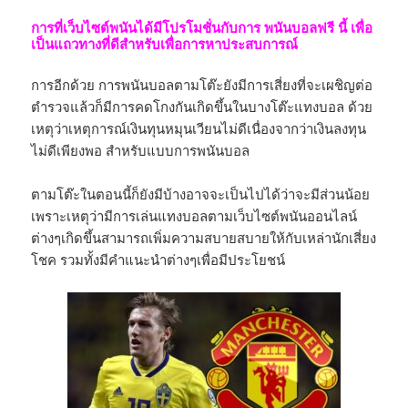
การที่เว็บไซต์พนันได้มีโปรโมชั่นกับการ พนันบอลฟรี นี้ เพื่อ
เป็นแถวทางที่ดีสำหรับเพื่อการหาประสบการณ์
การอีกด้วย การพนันบอลตามโต๊ะยังมีการเสี่ยงที่จะเผชิญต่อ
ตำรวจแล้วก็มีการคดโกงกันเกิดขึ้นในบางโต๊ะแทงบอล ด้วย
เหตุว่าเหตุการณ์เงินทุนหมุนเวียนไม่ดีเนื่องจากว่าเงินลงทุน
ไม่ดีเพียงพอ สำหรับแบบการพนันบอล
ตามโต๊ะในตอนนี้ก็ยังมีบ้างอาจจะเป็นไปได้ว่าจะมีส่วนน้อย
เพราะเหตุว่ามีการเล่นแทงบอลตามเว็บไซต์พนันออนไลน์
ต่างๆเกิดขึ้นสามารถเพิ่มความสบายสบายให้กับเหล่านักเสี่ยง
โชค รวมทั้งมีคำแนะนำต่างๆเพื่อมีประโยชน์