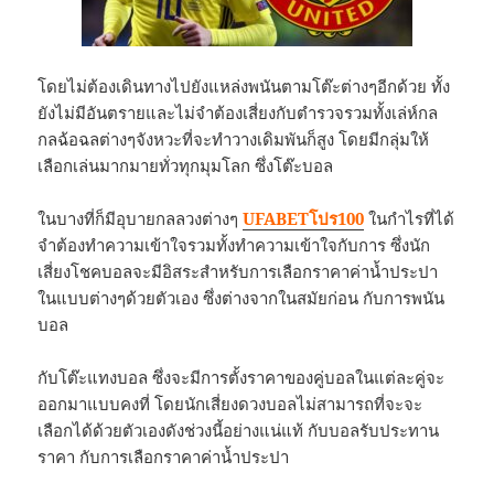
โดยไม่ต้องเดินทางไปยังแหล่งพนันตามโต๊ะต่างๆอีกด้วย ทั้ง
ยังไม่มีอันตรายและไม่จำต้องเสี่ยงกับตำรวจรวมทั้งเล่ห์กล
กลฉ้อฉลต่างๆจังหวะที่จะทำวางเดิมพันก็สูง โดยมีกลุ่มให้
เลือกเล่นมากมายทั่วทุกมุมโลก ซึ่งโต๊ะบอล
ในบางที่ก็มีอุบายกลลวงต่างๆ
UFABETโปร100
ในกำไรที่ได้
จำต้องทำความเข้าใจรวมทั้งทำความเข้าใจกับการ ซึ่งนัก
เสี่ยงโชคบอลจะมีอิสระสำหรับการเลือกราคาค่าน้ำประปา
ในแบบต่างๆด้วยตัวเอง ซึ่งต่างจากในสมัยก่อน กับการพนัน
บอล
กับโต๊ะแทงบอล ซึ่งจะมีการตั้งราคาของคู่บอลในแต่ละคู่จะ
ออกมาแบบคงที่ โดยนักเสี่ยงดวงบอลไม่สามารถที่จะจะ
เลือกได้ด้วยตัวเองดังช่วงนี้อย่างแน่แท้ กับบอลรับประทาน
ราคา กับการเลือกราคาค่าน้ำประปา