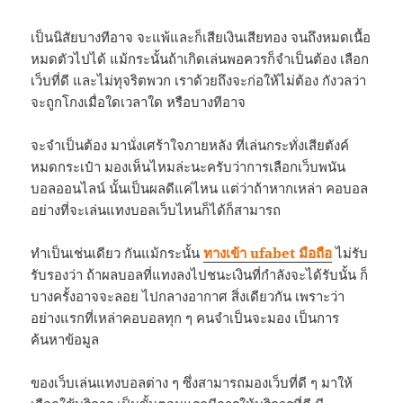
เป็นนิสัยบางทีอาจ จะแพ้และก็เสียเงินเสียทอง จนถึงหมดเนื้อ
หมดตัวไปได้ แม้กระนั้นถ้าเกิดเล่นพอควรก็จำเป็นต้อง เลือก
เว็บที่ดี และไม่ทุจริตพวก เราด้วยถึงจะก่อให้ไม่ต้อง กังวลว่า
จะถูกโกงเมื่อใดเวลาใด หรือบางทีอาจ
จะจำเป็นต้อง มานั่งเศร้าใจภายหลัง ที่เล่นกระทั่งเสียตังค์
หมดกระเป๋า มองเห็นไหมล่ะนะครับว่าการเลือกเว็บพนัน
บอลออนไลน์ นั้นเป็นผลดีแค่ไหน แต่ว่าถ้าหากเหล่า คอบอล
อย่างที่จะเล่นแทงบอลเว็บไหนก็ได้ก็สามารถ
ทำเป็นเช่นเดียว กันแม้กระนั้น
ทางเข้า ufabet มือถือ
ไม่รับ
รับรองว่า ถ้าผลบอลที่แทงลงไปชนะเงินที่กำลังจะได้รับนั้น ก็
บางครั้งอาจจะลอย ไปกลางอากาศ สิ่งเดียวกัน เพราะว่า
อย่างแรกที่เหล่าคอบอลทุก ๆ คนจำเป็นจะมอง เป็นการ
ค้นหาข้อมูล
ของเว็บเล่นแทงบอลต่าง ๆ ซึ่งสามารถมองเว็บที่ดี ๆ มาให้