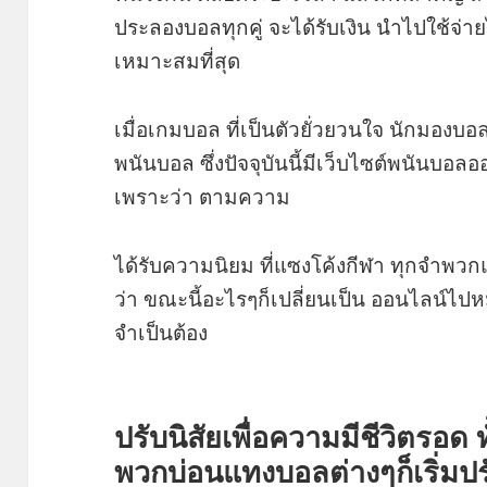
ประลองบอลทุกคู่ จะได้รับเงิน นำไปใช้จ่า
เหมาะสมที่สุด
เมื่อเกมบอล ที่เป็นตัวยั่วยวนใจ นักมองบอล
พนันบอล ซึ่งปัจจุบันนี้มีเว็บไซต์พนันบอล
เพราะว่า ตามความ
ได้รับความนิยม ที่แซงโค้งกีฬา ทุกจำพวก
ว่า ขณะนี้อะไรๆก็เปลี่ยนเป็น ออนไลน์ไปหม
จำเป็นต้อง
ปรับนิสัยเพื่อความมีชีวิตรอด 
พวกบ่อนแทงบอลต่างๆก็เริ่มป