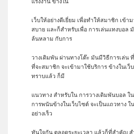
แรงงาน ข้างใน
เว็บให้อย่างดีเยี่ยม เพื่อทำให้สมาชิก เข้
สบาย และก็สำหรับเพื่อ การเล่นแทงบอล ม
ล้นหลาม กับการ
วางเดิมพัน ผ่านทางโต๊ะ มันมีวิธีการเล่น ท
ที่จะสมาชิก จะเข้ามาใช้บริการ ข้างในเว็บ
ทราบแล้ว ก็มี
แนวทาง สำหรับใน การวางเดิมพันบอล ในทุกๆ
การพนันข้างในเว็บไซต์ จะเป็นแถวทาง ใน
อย่างเร็ว
ทันใจกัน ตลอดระยะเวลา แล้วก็ที่สำคัญ 