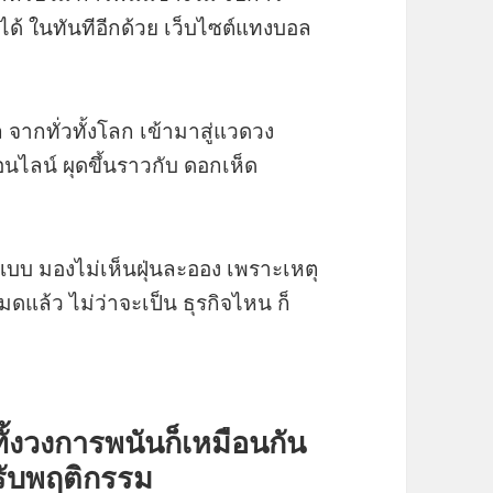
ยได้ ในทันทีอีกด้วย เว็บไซต์แทงบอล
 จากทั่วทั้งโลก เข้ามาสู่แวดวง
ออนไลน์ ผุดขึ้นราวกับ ดอกเห็ด
แบบ มองไม่เห็นฝุ่นละออง เพราะเหตุ
ดแล้ว ไม่ว่าจะเป็น ธุรกิจไหน ก็
ทั้งวงการพนันก็เหมือนกัน
รับพฤติกรรม