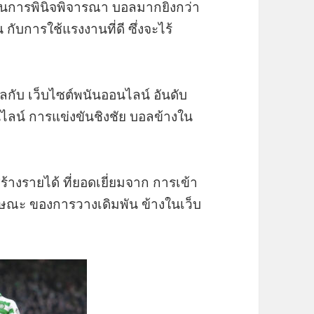
ในการพินิจพิจารณา บอลมากยิ่งกว่า
 กับการใช้แรงงานที่ดี ซึ่งจะไร้
ลกับ เว็บไซต์พนันออนไลน์ อันดับ
น์ การแข่งขันชิงชัย บอลข้างใน
้างรายได้ ที่ยอดเยี่ยมจาก การเข้า
ักษณะ ของการวางเดิมพัน ข้างในเว็บ