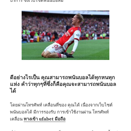
ดีอย่างไรเป็น คุณสามารถพนันบอลได้ทุกหนทุก
แห่ง คำว่าทุกๆที่ซึ่งก็คือคุณจะสามารถพนันบอล
ได้
โดยผ่านโทรศัพท์ เคลื่อนที่ของ คุณได้ เนื่องจากเว็บไซต์
พนันบอลได้ มีการรองรับ การเข้าใช้งานผ่าน โทรศัพท์
เคลื่อน
ทางเข้า ufabet มือถือ