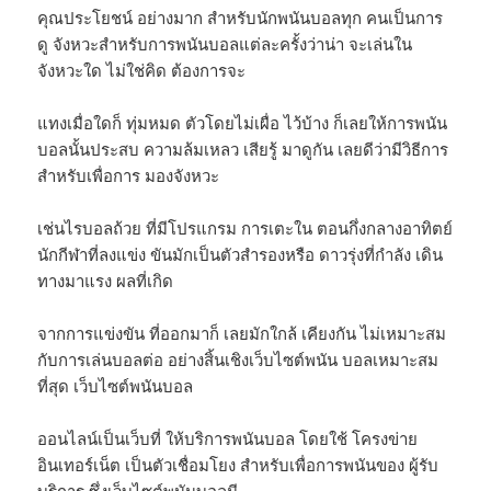
คุณประโยชน์ อย่างมาก สำหรับนักพนันบอลทุก คนเป็นการ
ดู จังหวะสำหรับการพนันบอลแต่ละครั้งว่าน่า จะเล่นใน
จังหวะใด ไม่ใช่คิด ต้องการจะ
แทงเมื่อใดก็ ทุ่มหมด ตัวโดยไม่เผื่อ ไว้บ้าง ก็เลยให้การพนัน
บอลนั้นประสบ ความล้มเหลว เสียรู้ มาดูกัน เลยดีว่ามีวิธีการ
สำหรับเพื่อการ มองจังหวะ
เช่นไรบอลถ้วย ที่มีโปรแกรม การเตะใน ตอนกึ่งกลางอาทิตย์
นักกีฬาที่ลงแข่ง ขันมักเป็นตัวสำรองหรือ ดาวรุ่งที่กำลัง เดิน
ทางมาแรง ผลที่เกิด
จากการแข่งขัน ที่ออกมาก็ เลยมักใกล้ เคียงกัน ไม่เหมาะสม
กับการเล่นบอลต่อ อย่างสิ้นเชิงเว็บไซต์พนัน บอลเหมาะสม
ที่สุด เว็บไซต์พนันบอล
ออนไลน์เป็นเว็บที่ ให้บริการพนันบอล โดยใช้ โครงข่าย
อินเทอร์เน็ต เป็นตัวเชื่อมโยง สำหรับเพื่อการพนันของ ผู้รับ
บริการ ซึ่งเว็บไซต์พนันบอลมี