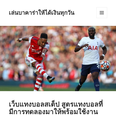
เล่นบาคาร่าให้ได้เงินทุกวัน
เมนู
และวิด
เจ็ต
เว็บแทงบอลสเต็ป สูตรแทงบอลที่
มีการทดลองมาให้พร้อมใช้งาน