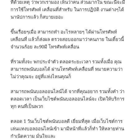
ที่ด้วยเหตุ ว่าพวกเรามอง เห็นว่าคน ส่วนมากใน ขณะนี้จะมี
การใช้โทรศัพท์ เคลื่อนที่สำหรับ ในการปฏิบัติ งานต่างๆได้
นานัปการแล้ว ก็สบายเยอะ
ขึ้นเรื่อยๆเมื่อ สามารถทำ อะไรหลายๆ ได้ผ่านโทรศัพท์
เคลื่อนที่ แล้วก็ส่งผล ตรวจสอบออกมาว่าคนภาย ในเดี๋ยวนี้
จำนวนร้อย ละ90มี โทรศัพท์เคลื่อน
ที่รวมทั้งจะ พกประจำตัว ตลอดระยะเวลา รวมทั้งเมื่อ คุณ
สามารถพนันบอลได้ ผ่านโทรศัพท์เคลื่อนที่ หมายความว่า
ไม่ว่าคุณจะ อยู่ที่แห่งไหนคุณก็
สามารถพนันบอลออนไลน์ได้ จากที่คุณอยาก รวมทั้งคำ ว่า
ตลอดเวลา เป็นเว็บไซต์พนันบอลออนไลน์จะ เปิดให้บริการ
ทุก คนที่เป็นพวก
ตลอด 1 วันเว็บไซต์พนันบอลดี เยี่ยมที่สุด เมื่อเว็บไซต์การ
เล่นแทงบอลออนไลน์เข้า มามีหน้าที่แล้วก็ทำ ให้หลายท่าน
กำเนิดความ มั่นใจและ