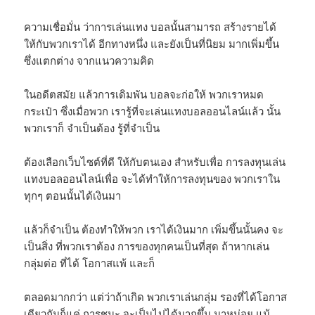
ความเชื่อมั่น ว่าการเล่นแทง บอลนั้นสามารถ สร้างรายได้
ให้กับพวกเราได้ อีกทางหนึ่ง และยังเป็นที่นิยม มากเพิ่มขึ้น
ซึ่งแตกต่าง จากแนวความคิด
ในอดีตสมัย แล้วการเดิมพัน บอลจะก่อให้ พวกเราหมด
กระเป๋า ซึ่งเมื่อพวก เรารู้ที่จะเล่นแทงบอลออนไลน์แล้ว นั้น
พวกเราก็ จำเป็นต้อง รู้ที่จำเป็น
ต้องเลือกเว็บไซต์ที่ดี ให้กับตนเอง สำหรับเพื่อ การลงทุนเล่น
แทงบอลออนไลน์เพื่อ จะได้ทำให้การลงทุนของ พวกเราใน
ทุกๆ ตอนนั้นได้เงินมา
แล้วก็จำเป็น ต้องทำให้พวก เราได้เงินมาก เพิ่มขึ้นนั้นคง จะ
เป็นสิ่ง ที่พวกเราต้อง การของทุกคนเป็นที่สุด ถ้าหากเล่น
กลุ่มต่อ ที่ได้ โอกาสแพ้ และก็
ตลอดมากกว่า แต่ว่าถ้าเกิด พวกเราเล่นกลุ่ม รองที่ได้โอกาส
เดียวกันก็แค่ การชนะ จะเป็นไปได้มากขึ้น มาหน่อย แม้