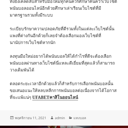
ทั้งยังเคล็ดลับสำหรับมือใหม่ทุกคนควรศึกษาค้นคว้าเว็บไซต์
พนันบอลออนไลน์อีกด้วยศึกษาเล่าเรียนเว็บไซต์ที่มี
มาตรฐานรวมทั้งมีระบบ
ระเบียบรักษาความปลอดภัยที่ดีรวมทั้งในแต่ละเว็บไซต์นั้น
แพงที่ต่างกันอีกด้วยก็เลยจำต้องเลือกมองเว็บไซต์ที่
นานัปการเว็บไซต์หากนัก
ลงทุนมือใหม่อยากได้พนันบอลให้ได้กำไรที่ดีจะต้องเลือก
พนันบอลผ่านทางเว็บไซต์นี่แหละดีเยี่ยมที่สุดแล้วก็สามารถ
วางเดิมพันได้
ตลอดระยะเวลาอีกด้วยแล้วก็สำหรับการเลือกพนันบอลนั้น
ขอเสนอแนะให้หลบหลีกการพนันบอลต่อเนื่องจากได้โอกาส
ที่จะแพ้แน่ๆ
UFABETคาสิโนออนไลน์
เขียน
ผู้
หมวด
พฤศจิกายน 11, 2021
admin
แทงบอล
เมื่อ
เขียน
หมู่