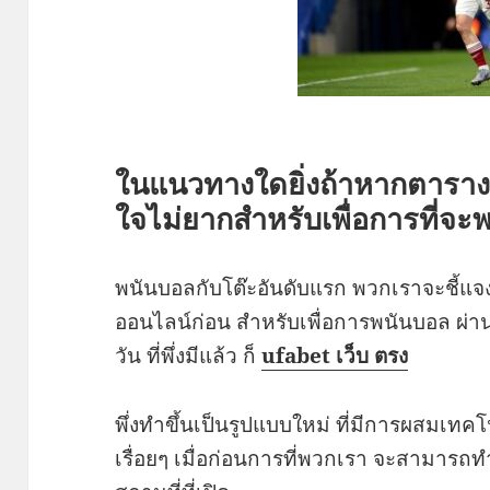
ในแนวทางใดยิ่งถ้าหากตารา
ใจไม่ยากสำหรับเพื่อการที่จะพ
พนันบอลกับโต๊ะอันดับแรก พวกเราจะชี้แจ
ออนไลน์ก่อน สำหรับเพื่อการพนันบอล ผ่
วัน ที่พึ่งมีแล้ว ก็
ufabet เว็บ ตรง
พึ่งทำขึ้นเป็นรูปแบบใหม่ ที่มีการผสมเทคโ
เรื่อยๆ เมื่อก่อนการที่พวกเรา จะสามารถท