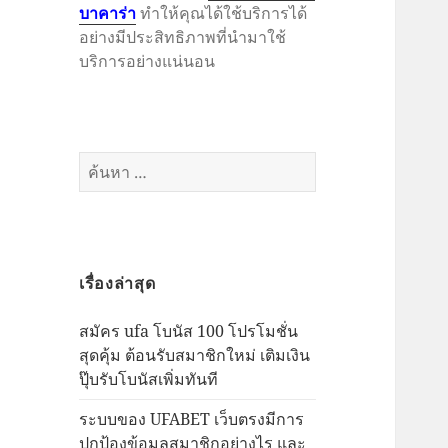
บาคาร่า
ทำให้คุณได้ใช้บริการได้
อย่างมีประสิทธิภาพที่นำมาใช้
บริการอย่างแน่นอน
ค้นหา
สำหรับ:
เรื่องล่าสุด
สมัคร ufa โบนัส 100 โปรโมชั่น
สุดคุ้ม ต้อนรับสมาชิกใหม่ เติมเงิน
ปุ๊บรับโบนัสเพิ่มทันที
ระบบของ UFABET เว็บตรงมีการ
ปกป้องข้อมูลสมาชิกอย่างไร และ