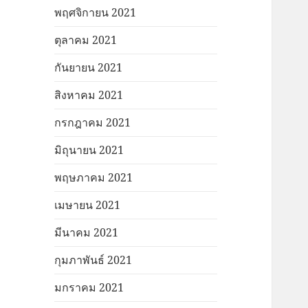
พฤศจิกายน 2021
ตุลาคม 2021
กันยายน 2021
สิงหาคม 2021
กรกฎาคม 2021
มิถุนายน 2021
พฤษภาคม 2021
เมษายน 2021
มีนาคม 2021
กุมภาพันธ์ 2021
มกราคม 2021