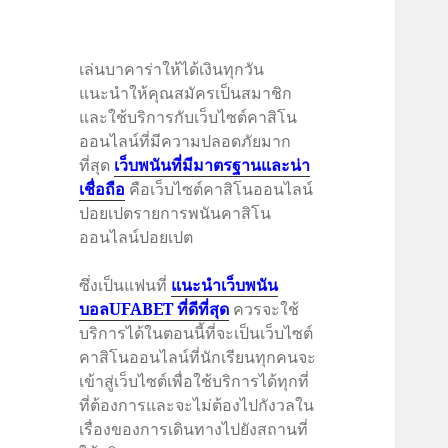
เล่นบาคาร่าให้ได้เงินทุกวัน
แนะนำให้คุณสมัครเป็นสมาชิก
และใช้บริการกับเว็บไซต์คาสิโน
ออนไลน์ที่มีความปลอดภัยมาก
ที่สุด
เว็บพนันที่มีมาตรฐานและน่า
เชื่อถือ
คือเว็บไซต์คาสิโนออนไลน์
ปอยเปต
รายการพนันคาสิโน
ออนไลน์ปอยเปต
ซึ่งเป็นแฟนที่
แนะนำเว็บพนัน
บอลUFABET ที่ดีที่สุด
ควรจะใช้
บริการได้ในตอนนี้ที่จะเป็นเว็บไซต์
คาสิโนออนไลน์ที่นักเรียนทุกคนจะ
เข้าสู่เว็บไซต์เพื่อใช้บริการได้ทุกที่
ที่ต้องการและจะไม่ต้องไปกังวลใน
เรื่องของการเดินทางไปยังสถานที่