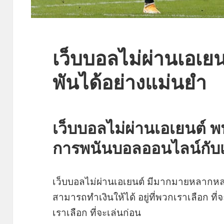
เว็บบอลไม่ผ่านเอเยน
พันได้อย่างแม่นยำ
เว็บบอลไม่ผ่านเอเยนต์ 
การพนันบอลออนไลน์กับเว็
เว็บบอลไม่ผ่านเอเยนต์
มีมากมายหลากหลา
สามารถทำเงินให้ได้ อยู่ที่พวกเราเลือก ท
เราเลือก ที่จะเล่นก่อน