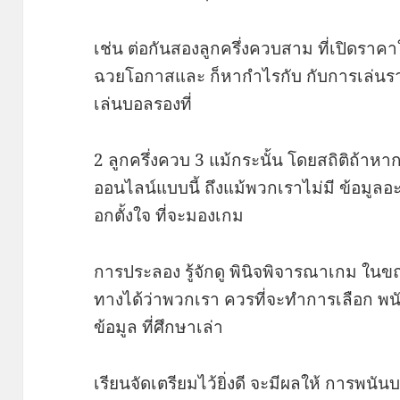
เช่น ต่อกันสองลูกครึ่งควบสาม ที่เปิดราคาใ
ฉวยโอกาสและ ก็หากำไรกับ กับการเล่นราค
เล่นบอลรองที่
2 ลูกครึ่งควบ 3 แม้กระนั้น โดยสถิติถ้าห
ออนไลน์แบบนี้ ถึงแม้พวกเราไม่มี ข้อมูลอะ
อกตั้งใจ ที่จะมองเกม
การประลอง รู้จักดู พินิจพิจารณาเกม ใน
ทางได้ว่าพวกเรา ควรที่จะทำการเลือก 
ข้อมูล ที่ศึกษาเล่า
เรียนจัดเตรียมไว้ยิ่งดี จะมีผลให้ การพนัน