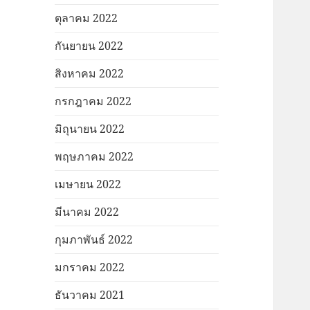
ตุลาคม 2022
กันยายน 2022
สิงหาคม 2022
กรกฎาคม 2022
มิถุนายน 2022
พฤษภาคม 2022
เมษายน 2022
มีนาคม 2022
กุมภาพันธ์ 2022
มกราคม 2022
ธันวาคม 2021