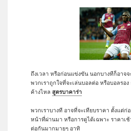
ถึงเวลา หรือก่อนแข่งขัน นอกบางทีก็อาจจ
พวกเราถูกใจที่จะเล่นบอลต่อ หรือบอลรอง ถ้า
ค้างไหล
สูตรบาคาร่า
พวกเราบางที อาจที่จะเทียบราคา ตั้งแต่ก่
หน้าที่ผ่านมา หรือการดูได้เฉพาะ ราคาเช้าตร
ต่อกันมากมายๆ อาทิ