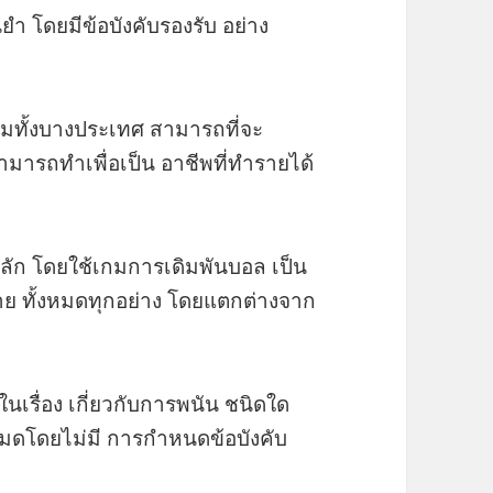
ยำ โดยมีข้อบังคับรองรับ อย่าง
 รวมทั้งบางประเทศ สามารถที่จะ
มารถทำเพื่อเป็น อาชีพที่ทำรายได้
ลัก โดยใช้เกมการเดิมพันบอล เป็น
ย ทั้งหมดทุกอย่าง โดยแตกต่างจาก
นเรื่อง เกี่ยวกับการพนัน ชนิดใด
้งหมดโดยไม่มี การกำหนดข้อบังคับ