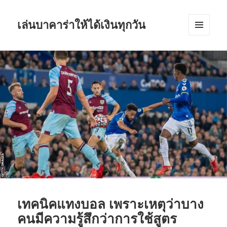
เล่นบาคาร่าให้ได้เงินทุกวัน
เมนู
และวิด
เจ็ต
เทคนิคแทงบอล เพราะเหตุว่าบาง
คนมีความรู้สึกว่าการใช้สูตร