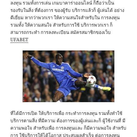
ลงทุน รวมทั้งการเล่น เกมบาคาร่าออนไลน์ ก็ถือว่าเป็น
รองรับในสิ่ง ที่ต้องการ ของผู้รับ บริการแล้วก็ ผู้เล่นได้ อย่าง
ดีเยี่ยม หากว่าพวกเรา ให้ความสนใจสำหรับใน การลงทุน
รวมทั้ง ให้ความสนใจ สำหรับการใช้ บริการพวกเรา ก็
สามารถกระทำ การลงทะเบียน สมัครสมาชิกของเว็บ
UFABET
ที่ได้มีการเปิด ให้บริการเพื่อ กระทำการลงทุน รวมทั้งทำใช้
บริการตามสิ่ง ที่มีความ ต้องการของผู้เล่นและก็ ผู้ใช้งานที่ มี
ความพอใจ สำหรับเพื่อ การลงทุนและ ก็มีความพอใจ สำหรับ
การ ใช้บริการให้ได้โอกาส ประสบผลสำเร็จ ต่อการลงทุน