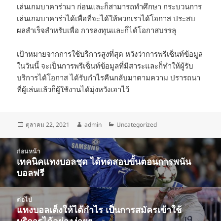
เล่นเกมบาคาร่ามา ก่อนและก็สามารถทำศึกษา กระบวนการ
เล่นเกมบาคาร่าได้เพื่อที่จะได้ให้พวกเราได้โอกาส ประสบ
ผลสำเร็จสำหรับเพื่อ การลงทุนและก็ได้โอกาสบรรลุ
เป้าหมายจากการใช้บริการสูงที่สุด หวังว่าการพรีเซ็นท์ข้อมูล
ในวันนี้ จะเป็นการพรีเซ็นท์ข้อมูลที่มีสาระและก็ทำให้ผู้รับ
บริการได้โอกาส ได้รับกำไรคืนกลับมาตามความ ปรารถนา
ที่ผู้เล่นแล้วก็ผู้ใช้งานได้มุ่งหวังเอาไว้
เขียน
ผู้
หมวด
ตุลาคม 22, 2021
admin
Uncategorized
เมื่อ
เขียน
หมู่
เมนู
ก่อนหน้า
นำทาง
เทคนิคแทงบอลชุด ได้ทดสอบขั้นตอนการพนัน
เรื่อง
เรื่อง
บอลฟรี
ก่อน
หน้า:
ต่อไป
แทงบอลเต็งให้ได้กำไร เป็นการสมัครเข้าใช้
เรื่อง