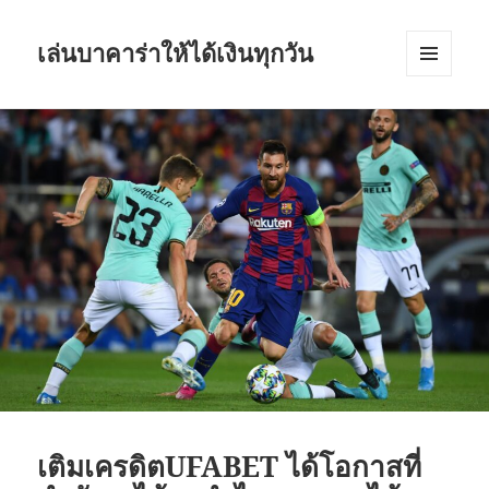
เล่นบาคาร่าให้ได้เงินทุกวัน
เมนู
และวิด
เจ็ต
เติมเครดิตUFABET ได้โอกาสที่