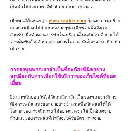
เดิมพันไปด้วยราคาที่ต่ำมันย่อมหมายความว่า
เมื่อคุณมีต้นทุนอยู่ 1
www ufabet com
ก้อนสามารถ ที่จะ
แบ่งการเสี่ยง ไปกับบอลหลายๆชุด เพื่อช่วยเพิ่มจังหวะ
สำหรับ เพื่อขั้นตอนการทำเงิน หรือคนไหนกันแน่ ที่อยากได้
วางเดิมพันด้วยลักษณะของการไพ่บอล มันก็สามารถ ที่จะทำ
เป็นง่าย
การลงทุนพวกเราจำเป็นที่จะต้องพินิจอย่าง
ละเอียดกับการเลือกใช้บริการของเว็บไซต์ที่ยอด
เยี่ยม
ยิ่งกว่าพนันบอล ให้ได้เงินทุกวี่ทุกวัน เว็บของพวกเรา มีการ
เปิดการพนัน แทงบอลมาอย่างช้านานเพื่อนักพนันได้ได้
โอกาสของการผลิตราย ได้อย่างสะดวก ไม่เป็นอันตราย
ลักษณะของการพนันที่กำลังจะได้รับอัตราการจ่าย