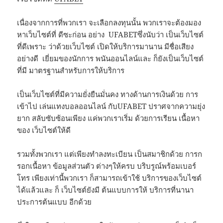
เนื่องจากการที่พวกเรา จะเลือกลงทุนนั้น พวกเราจะต้องมอง
หาเว็บไซต์ที่ ดีซะก่อน อย่าง UFABETซึ่งนับว่า เป็นเว็บไซต์
ที่ดีเพราะ ว่าด้วยเว็บไซต์ เปิดให้บริการมานาน มีชื่อเสียง
อย่างดี เยี่ยมของนักการ พนันออนไลน์และ ก็ยังเป็นเว็บไซต์
ที่มี มาตรฐานสำหรับการให้บริการ
เป็นเว็บไซต์ที่มีความยั่งยืนมั่นคง ทางด้านการเงินด้วย การ
เข้าไป เล่นแทงบอลออนไลน์ กับUFABET ปราศจากความยุ่ง
ยาก สลับซับซ้อนเพียง แค่พวกเราเริ่ม ด้วยการเรียน เนื้อหา
ของ เว็บไซต์ให้ดี
รวมทั้งพวกเรา แต่เพียงทำลงทะเบียน เป็นสมาชิกด้วย การก
รอกเนื้อหา ข้อมูลส่วนตัว ต่างๆให้ครบ บริบรูณ์พร้อมเบอร์
โทร เพียงเท่านี้พวกเรา ก็สามารถเข้าใช้ บริการของเว็บไซต์
ได้แล้วและ ก็ เว็บไซต์ยังมี ต้นแบบการให้ บริการที่นานา
ประการต้นแบบ อีกด้วย