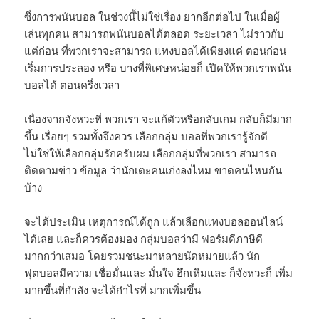
ซึ่งการพนันบอล ในช่วงนี้ไม่ใช่เรื่อง ยากอีกต่อไป ในเมื่อผู้
เล่นทุกคน สามารถพนันบอลได้ตลอด ระยะเวลา ไม่ราวกับ
แต่ก่อน ที่พวกเราจะสามารถ แทงบอลได้เพียงแค่ ตอนก่อน
เริ่มการประลอง หรือ บางที่พิเศษหน่อยก็ เปิดให้พวกเราพนัน
บอลได้ ตอนครึ่งเวลา
เนื่องจากจังหวะที่ พวกเรา จะแก้ตัวหรือกลับเกม กลับก็มีมาก
ขึ้น เรื่อยๆ รวมทั้งจึงควร เลือกกลุ่ม บอลที่พวกเรารู้จักดี
ไม่ใช่ให้เลือกกลุ่มรักครับผม เลือกกลุ่มที่พวกเรา สามารถ
ติดตามข่าว ข้อมูล ว่านักเตะคนเก่งลงไหม ขาดคนไหนกัน
บ้าง
จะได้ประเมิน เหตุการณ์ได้ถูก แล้วเลือกแทงบอลออนไลน์
ได้เลย และก็ควรต้องมอง กลุ่มบอลว่ามี ฟอร์มดีภาษีดี
มากกว่าเสมอ โดยรวมชนะมาหลายนัดหมายแล้ว นัก
ฟุตบอลมีความ เชื่อมั่นและ มั่นใจ ฮึกเหิมและ ก็จังหวะก็ เพิ่ม
มากขึ้นที่กำลัง จะได้กำไรที่ มากเพิ่มขึ้น