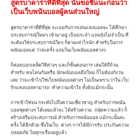
สูตรบาคาร่าที่ดีที่สุด นั้นขอชี้แนะก่อนว่า
เป็นเว็บพนันบอลผู้คนส่วนใหญ่
สูตรบาคาร่าที่ดีที่สุด จะเจอกับการเล่นแทงบอลจะ ได้ศึกษา
ประสบการณ์ใหม่ๆ เข้ามาอยู่ เป็นประจำ แถมยังไม่จำเป็น ที่
จะต้องใช่ประสบการณ์ใดๆ ก็ตามเท่าไรนัก สำหรับในการ
พนันบอลแต่ ว่าล่ะครั้ง แถมในเว็บพนันบอลต่างๆ
ก็ค่อยบอกเคล็ดวิธีต่างๆ และก็ขั้นตอนการ เล่นให้ถี่ถ้วน
สำหรับ คนไหนกันหรือ นักพนันบอลมือใหม่ ก็ไม่ต้องกังวน
เลย ว่าจะเข้าไปใช่เว็บพนันบอลต่างๆ ไม่เป็นเพราะว่าใน เว็บ
รักแทงบอลสามารถ ทำความเข้าใจ ทั้งยังแม้กระนั้น
การเข้าใช่จน กระทั่งไปถึงความเชี่ยวชาญ สำหรับการพนัน
บอลชุดต่างๆ ได้เลยแล้วจะ ได้สร้างความ ถนัดความแล้ว ก็
สร้างเสริมประสบการณ์ สำหรับการพนันบอล แม้กระนั้นล่ะ
ครั้ง ได้อีกด้วย ซึ่งในเว็บ ต่างๆ การได้มีการรับ ประกันความ
ปลอดภัย ในทุกๆเรื่องอยู่แล้ว