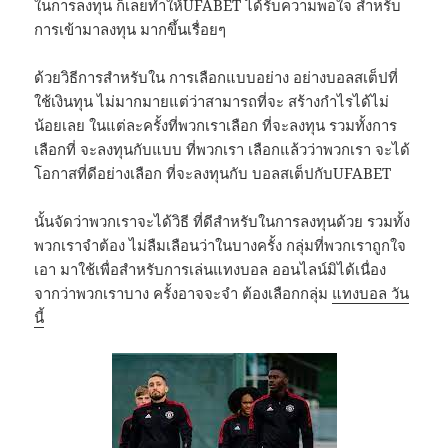
ในการลงทุน ก็เลยทำให้UFABET ได้รับความพอใจ สำหรับ
การเข้ามาลงทุน มากขึ้นเรื่อยๆ
ด้วยวิธีการสำหรับใน การเลือกแบบอย่าง อย่างบอลสเต็ปที่
ใช้เงินทุน ไม่มากมายแต่ว่าสามารถที่จะ สร้างกำไรได้ไม่
น้อยเลย ในแต่ละครั้งที่พวกเราเลือก ที่จะลงทุน รวมทั้งการ
เลือกที่ จะลงทุนกับแบบ ที่พวกเรา เลือกแล้วว่าพวกเรา จะได้
โอกาสที่ดีอย่างเลือก ที่จะลงทุนกับ บอลสเต็ปกับUFABET
นั้นจัดว่าพวกเราจะได้วิธี ที่ดีสำหรับในการลงทุนด้วย รวมทั้ง
พวกเราจำต้อง ไม่ลืมเลือนว่าในบางครั้ง กลุ่มที่พวกเราถูกใจ
เอา มาใช้เพื่อสำหรับการเล่นแทงบอล ออนไลน์มิได้เนื่อง
จากว่าพวกเราบาง ครั้งอาจจะจำ ต้องเลือกกลุ่ม
แทงบอล วัน
นี้