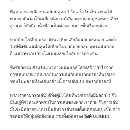
ที่สุด ควรจะเลือกบอลน้อยคู่ต่อ 1 ใบเสร็จรับเงิน จะก่อให้
พวกเรามีแนวโน้มเสี่ยงน้อย แม้เลือกมากมายคู่ช่องทางเสี่ยง
สูง และก็ยังมีค่าน้ำที่จำเป็นต้องจ่ายมากขึ้นเรื่อยๆด้วย
หากมีอะไรที่บกพร่องจังหวะที่จะเสียก้อน้อยลงหน่อย และก็
วันที่ชิงชัยแม้มีกลุ่มให้เลือกไม่มากมายกลุ่ม สูตรพนันบอล
ถึงแม้ว่าพวกเราจะไม่เป็นผลอะไรกับการแข่งขัน
ชิงชัยก็ตาม สำหรับแนวทางพนันบอลโครงสร้างกำไรจาก
การเล่นบอลแบบแรกเป็นการเล่นกับอัตราต่อรองที่พวกเรา
ชอบไม่พลาดที่จะเล่นอย่างนี้ การเล่นแบบอัตราต่อรองที่
พวกเราสามารถเล่นได้ทั้งคู่ฝั่งโดยที่พวกเรายังมีผลกำไร ซึ่ง
มันอยู่ที่จังหวะสำหรับในการเล่นของพวกเราด้วย ซึ่งการเล่น
มันจะมีหลายๆแบบ เป็นต้นว่า เล่นรองตั้งแต่ก่อนแข่งขัน การ
รอคอยให้กลุ่มต่อยิงก่อน รวมทั้งค่อยรอง
ลิงค์ UFABET