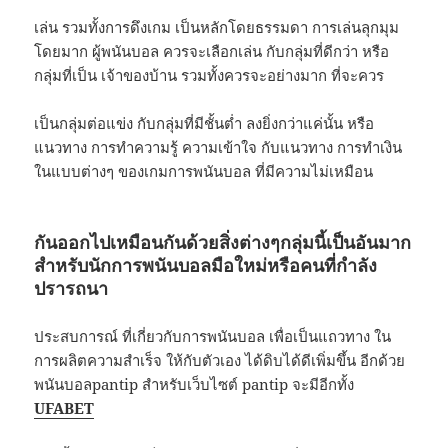
เล่น รวมทั้งการดึงเกม เป็นหลักโดยธรรมดา การเล่นลุกมุม
โดยมาก ผู้พนันบอล ควรจะเลือกเล่น กับกลุ่มที่ดีกว่า หรือ
กลุ่มที่เป็น เจ้าของบ้าน รวมทั้งควรจะอย่างมาก ที่จะควร
เป็นกลุ่มต่อแข่ง กับกลุ่มที่มีชั้นต่ำ ลงยิ่งกว่าแค่นั้น หรือ
แนวทาง การทำความรู้ ความเข้าใจ กับแนวทาง การทำเงิน
ในแบบต่างๆ ของเกมการพนันบอล ที่มีความไม่เหมือน
กันออกไปเหมือนกันด้วยสิ่งต่างๆกลุ่มนี้เป็นอันมาก
สำหรับนักการพนันบอลมือใหม่หรือคนที่กำลัง
ปรารถนา
ประสบการณ์ ที่เกี่ยวกับการพนันบอล เพื่อเป็นแถวทาง ใน
การผลิตความสำเร็จ ให้กับตัวเอง ได้ดิบได้ดีเพิ่มขึ้น อีกด้วย
พนันบอลpantip สำหรับเว็บไซต์ pantip จะมีอีกทั้ง
UFABET