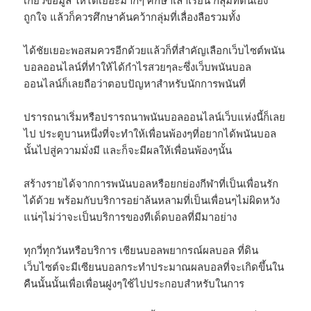
ถูกใจ แล้วก็ควรศึกษาค้นคว้ากลุ่มที่เลื่องลือรวมทั้ง
ได้ชัยเยอะพอสมควรอีกด้วยแล้วก็ที่สำคัญเลือกเว็บไซต์พนัน
บอลออนไลน์ที่ทำให้ได้กำไรสวยๆละซึ่งเว็บพนันบอล
ออนไลน์ก็เลยถือว่าตอบปัญหาสำหรับนักการพนันที่
ปรารถนาเริ่มหรือปรารถนาพนันบอลออนไลน์เว็บแห่งนี้ก็เลย
ไป ประตูบานหนึ่งที่จะทำให้เพื่อนพ้องๆที่อยากได้พนันบอล
นั้นไปสู่ความมั่งมี และก็จะมีผลให้เพื่อนพ้องๆนั้น
สร้างรายได้จากการพนันบอลหรือยกย่องกีฬาที่เป็นเพื่อนรัก
ได้ด้วย พร้อมกับบริการอย่าล้นหลามที่เป็นเพื่อนๆไม่ผิดหวัง
แน่ๆไม่ว่าจะเป็นบริการของทีเด็ดบอลที่มีมาอย่าง
ทุกวี่ทุกวันหรือบริการ เซียนบอลพยากรณ์ผลบอล ที่ดิน
เว็บไซต์จะมีเซียนบอลกระทำประมาณผลบอลที่จะเกิดขึ้นใน
คืนนั้นนั้นเพื่อเพื่อนฝูงๆใช้ไปประกอบสำหรับในการ