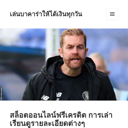
เล่นบาคาร่าให้ได้เงินทุกวัน
เมนู
และวิด
เจ็ต
สล็อตออนไลน์ฟรีเครดิต การเล่า
เรียนดูรายละเอียดต่างๆ