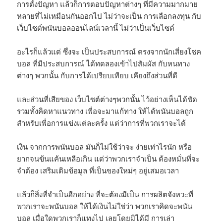
การตั้งปัญหา แล้วก็การตอบปัญหาต่างๆ ที่มีความมากมาย
หลายที่ไม่เหมือนกันออกไป ไม่ว่าจะเป็น การเลือกลงทุน กับ
เว็บไซต์พนันบอลออนไลน์เวลานี้ ไม่ว่าเป็นเว็บไซต์
อะไรก็แล้วแต่ ซึ่งจะ เป็นประสบการณ์ ตรงจากนักเสี่ยงโชค
บอล ที่มีประสบการณ์ ได้ทดลองเข้าไปสัมผัส กับหนทาง
ต่างๆ พวกนั้น กับการได้เปรียบเทียบ เคียงถึงส่วนที่ดี
และส่วนที่เสียของ เว็บไซต์ต่างๆพวกนั้น ไว้อย่างเห็นได้ชัด
รวมทั้งคิดหาแนวทาง เพื่อจะมาแก้ทาง ให้ได้พนันบอลถูก
สำหรับเพื่อการแข่งแต่ละครั้ง แต่ว่าการที่พวกเราจะได้
เงิน จากการพนันบอล มันก็ไม่ใช้ว่าจะ ง่ายเท่าไรนัก หรือ
ยากจนข้นแค้นเหลือเกิน แต่ว่าพวกเราจำเป็น ต้องหมั่นที่จะ
จำต้อง เสริมเติมข้อมูล ที่เป็นของใหม่ๆ อยู่เสมอเวลา
แล้วก็สิ่งที่จำเป็นอีกอย่าง ที่จะต้องมีเป็น การผลิตจังหวะที่
พวกเราจะพนันบอล ให้ได้เงินไม่ใช่ว่า พวกเราคิดจะพนัน
บอล เมื่อใดพวกเราก็แทงไป เลยโดยมิได้มี การเล่า