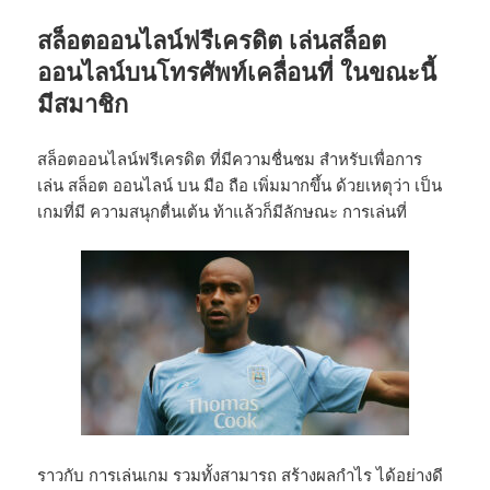
สล็อตออนไลน์ฟรีเครดิต เล่นสล็อต
ออนไลน์บนโทรศัพท์เคลื่อนที่ ในขณะนี้
มีสมาชิก
สล็อตออนไลน์ฟรีเครดิต
ที่มีความชื่นชม สำหรับเพื่อการ
เล่น สล็อต ออนไลน์ บน มือ ถือ เพิ่มมากขึ้น ด้วยเหตุว่า เป็น
เกมที่มี ความสนุกตื่นเต้น ท้าแล้วก็มีลักษณะ การเล่นที่
ราวกับ การเล่นเกม รวมทั้งสามารถ สร้างผลกำไร ได้อย่างดี