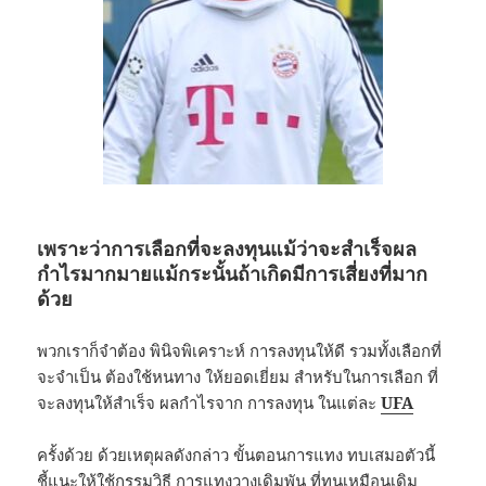
เพราะว่าการเลือกที่จะลงทุนแม้ว่าจะสำเร็จผล
กำไรมากมายแม้กระนั้นถ้าเกิดมีการเสี่ยงที่มาก
ด้วย
พวกเราก็จำต้อง พินิจพิเคราะห์ การลงทุนให้ดี รวมทั้งเลือกที่
จะจำเป็น ต้องใช้หนทาง ให้ยอดเยี่ยม สำหรับในการเลือก ที่
จะลงทุนให้สำเร็จ ผลกำไรจาก การลงทุน ในแต่ละ
UFA
ครั้งด้วย ด้วยเหตุผลดังกล่าว ขั้นตอนการแทง ทบเสมอตัวนี้
ชี้แนะให้ใช้กรรมวิธี การแทงวางเดิมพัน ที่ทุนเหมือนเดิม