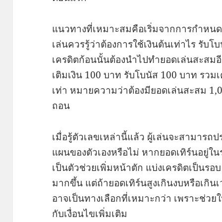
แนวทางที่เหมาะสมคือเริ่มจากการกำหนด
เล่นควรรู้ว่าต้องการใช้เงินต้นเท่าไร รับ
เครดิตก้อนนั้นต้องนำไปทำยอดเล่นสะสมอีก
เติมเงิน 100 บาท รับโบนัส 100 บาท รวมเ
เท่า หมายความว่าต้องมียอดเล่นสะสม 1,0
ถอน
เมื่อรู้ตัวเลขเหล่านี้แล้ว ผู้เล่นจะสามารถ
แผนของตัวเองหรือไม่ หากยอดเทิร์นอยู่ในร
เป็นตัวช่วยเพิ่มหน้าตัก แบ่งเครดิตเป็นร
มากขึ้น แต่ถ้ายอดเทิร์นสูงเกินงบหรือเกิน
อาจเป็นทางเลือกที่เหมาะกว่า เพราะช่วยให
กับเงื่อนไขเพิ่มเติม