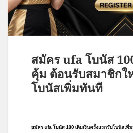
สมัคร ufa โบนัส 10
คุ้ม ต้อนรับสมาชิกใหม
โบนัสเพิ่มทันที
สมัคร ufa โบนัส 100 เติมเงินครั้งแรกรับโบนัสเพิ่ม