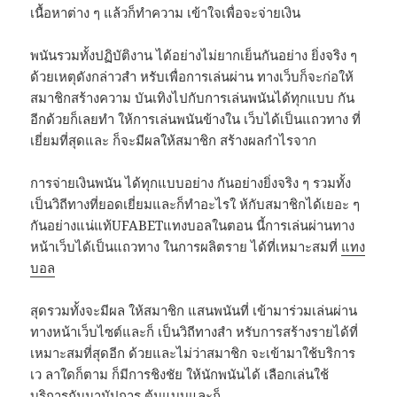
เนื้อหาต่าง ๆ แล้วก็ทำความ เข้าใจเพื่อจะจ่ายเงิน
พนันรวมทั้งปฏิบัติงาน ได้อย่างไม่ยากเย็นกันอย่าง ยิ่งจริง ๆ
ด้วยเหตุดังกล่าวสำ หรับเพื่อการเล่นผ่าน ทางเว็บก็จะก่อให้
สมาชิกสร้างความ บันเทิงไปกับการเล่นพนันได้ทุกแบบ กัน
อีกด้วยก็เลยทำ ให้การเล่นพนันข้างใน เว็บได้เป็นแถวทาง ที่
เยี่ยมที่สุดและ ก็จะมีผลให้สมาชิก สร้างผลกำไรจาก
การจ่ายเงินพนัน ได้ทุกแบบอย่าง กันอย่างยิ่งจริง ๆ รวมทั้ง
เป็นวิถีทางที่ยอดเยี่ยมและก็ทำอะไรใ ห้กับสมาชิกได้เยอะ ๆ
กันอย่างแน่แท้UFABETแทงบอลในตอน นี้การเล่นผ่านทาง
หน้าเว็บได้เป็นแถวทาง ในการผลิตราย ได้ที่เหมาะสมที่
แทง
บอล
สุดรวมทั้งจะมีผล ให้สมาชิก แสนพนันที่ เข้ามาร่วมเล่นผ่าน
ทางหน้าเว็บไซต์และก็ เป็นวิถีทางสำ หรับการสร้างรายได้ที่
เหมาะสมที่สุดอีก ด้วยและไม่ว่าสมาชิก จะเข้ามาใช้บริการ
เว ลาใดก็ตาม ก็มีการชิงชัย ให้นักพนันได้ เลือกเล่นใช้
บริการกันนานัปการ ต้นแบบและก็