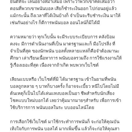
ยินดีที่จะ เล่นอย่างสม่ำเสมอ เพราะว่าพวกเขาคิดเสมอว่า
ตอนที่พวกเขาพนันบอล เสียก็ชำระเงินออก ไปก่อนอยู่แล้ว
แม้กระนั้น ถึงเวลาที่ได้เงินบ้างก็ จำเป็นจะรีบชำระเงิน มาให้
เช่นกันอย่างไร ก็ดีการพนันบอล ออนไลน์ก็มิได้มี
ความหมายว่า ทุกเว็บนั้น จะมีระบบระเบียบการ คลังป้อม
คงจะ มีการดำเนินงานที่เป็น มาตรฐานและก็ มือโปรสิ่ง ที่
จำเป็นที่สุด ของนักพนัน บอลทั้งหลายแหล่ก็คือจำต้องมานะ
ศึกษา เล่าเรียนเนื้อหาการ พนันบอลรวมถึง การใช้แรงงานให้
รู้เรื่องเยอะที่สุด เนื่องจากถ้าเกิด พบพวกเว็บไซต์
เลียนแบบหรือ เว็บไซต์ที่มิ ได้มาตรฐาน เข้าในยามที่พนัน
บอลถูกหลาย ๆ บาทก็บางครั้ง ก็อาจจะเบี้ยว หนีไปโดยไม่มี
ต้นเหตุก็เป็นไปได้เล่นแทงบอลเป็นอา ชีพสำหรับนักเสี่ยง
โชคแบบใหม่บอกได้ เลยว่าคุ้มมากมายๆสำหรับ เพื่อการเข้า
ใช้บริการการ พนันบอลในระ บบออนไลน์โดย
การเลือกใช้เว็บไซต์ มาใช้กระทำการพนันก็ จะก่อให้คุณบัน
เทิงใจกับการพนัน บอลได้ มากเพิ่มขึ้น แล้วก็จะก่อให้คุณสา