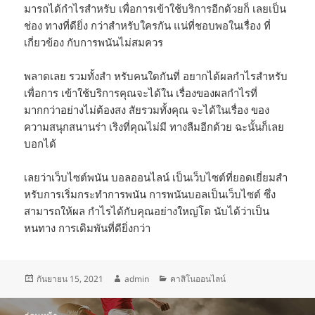
มารถได้กำไรสำหรับ เพื่อการเข้าใช้บริการอีกด้วยก็ เลยเป็น
ช่อง ทางที่ดียิ่ง กว่าสำหรับใครกัน แน่ที่ชอบพอในเรื่อง ที่
เกี่ยวข้อง กับการพนันไม่สมควร
พลาดเลย รวมทั้งสำ หรับคนใดกันที่ อยากได้ผลกำไรสำหรับ
เพื่อการ เข้าใช้บริการคุณจะได้ใน เรื่องของผลกำไรที่
มากกว่าอย่างไม่ต้องสง สัยรวมทั้งคุณ จะได้ในเรื่อง ของ
ความสนุกสนานร่า เริงที่คุณไม่มี ทางลืมอีกด้วย ฉะนั้นก็เลย
บอกได้
เลยว่าเว็บไซต์พนัน บอลออนไลน์ เป็นเว็บไซต์ที่ยอดเยี่ยมสำ
หรับการเริ่มกระทำการพนัน การพนันบอลเป็นเว็บไซต์ ซึ่ง
สามารถให้ผล กำไรได้กับคุณอย่างใหญ่โต นับได้ว่าเป็น
หนทาง การเดิมพันที่ดียิ่งกว่า
เขียน
ผู้
หมวด
กันยายน 15, 2021
admin
คาสิโนออนไลน์
เมื่อ
เขียน
หมู่
เมนู