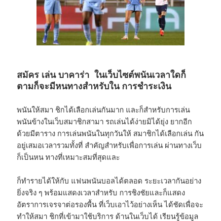
สมัคร เล่น บาคาร่า ในเว็บไซต์พนันเวลาใดก็
ตามก็จะมีหนทางสำหรับใน การชำระเงิน
พนันให้สมา ชิกได้เลือกเล่นกันมาก และก็สำหรับการเล่น
พนันข้างในเว็บสมาชิกสามา รถเล่นได้ง่ายมิได้ยุ่ง ยากอีก
ด้วยมีตาราง การเล่นพนันในทุกวันให้ สมาชิกได้เลือกเล่น กัน
อยู่เสมอเวลารวมทั้งที่ สำคัญสำหรับเพื่อการเล่น ผ่านทางเว็บ
ก็เป็นหน ทางที่เหมาะสมที่สุดและ
ก็ทำรายได้ให้กับ แฟนพนันบอลได้ตลอด ระยะเวลากันอย่าง
ยิ่งจริง ๆ พร้อมแสดงเวลาสำหรับ การชิงชัยและก็แสดง
อัตราการเจรจาต่อรองพื้น ที่เว็บเอาไว้อย่างเห็น ได้ชัดเพื่อจะ
ทำให้สมา ชิกที่เข้ามาใช้บริการ ด้านในเว็บได้ เรียนรู้ข้อมูล