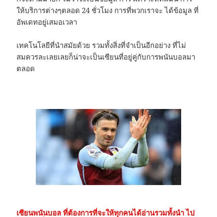
ให้บริการต่างๆตลอด 24 ชั่วโมง การที่พวกเราจะ ได้ข้อมูล ที่
อัพเดทอยู่เสมอเวลา
เทคโนโลยีที่นำสมัยด้วย รวมทั้งสิ่งที่จำเป็นอีกอย่าง ที่ไม่
สมควรละเลยเลยก็น่าจะเป็นเซียนที่อยู่คู่กับการพนันบอลมา
ตลอด
เซียนพนันบอล ที่ต้องการที่จะให้ทุกคนได้อ่านรวมทั้งนำ ไป