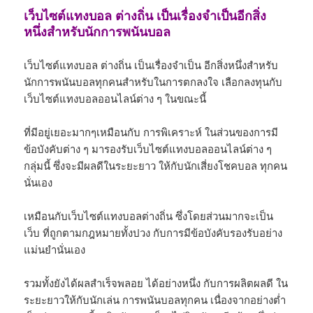
เว็บไซต์แทงบอล ต่างถิ่น เป็นเรื่องจำเป็นอีกสิ่ง
หนึ่งสำหรับนักการพนันบอล
เว็บไซต์แทงบอล ต่างถิ่น เป็นเรื่องจำเป็น อีกสิ่งหนึ่งสำหรับ
นักการพนันบอลทุกคนสำหรับในการตกลงใจ เลือกลงทุนกับ
เว็บไซต์แทงบอลออนไลน์ต่าง ๆ ในขณะนี้
ที่มีอยู่เยอะมากๆเหมือนกับ การพิเคราะห์ ในส่วนของการมี
ข้อบังคับต่าง ๆ มารองรับเว็บไซต์แทงบอลออนไลน์ต่าง ๆ
กลุ่มนี้ ซึ่งจะมีผลดีในระยะยาว ให้กับนักเสี่ยงโชคบอล ทุกคน
นั่นเอง
เหมือนกับเว็บไซต์แทงบอลต่างถิ่น ซึ่งโดยส่วนมากจะเป็น
เว็บ ที่ถูกตามกฎหมายทั้งปวง กับการมีข้อบังคับรองรับอย่าง
แม่นยำนั่นเอง
รวมทั้งยังได้ผลสำเร็จพลอย ได้อย่างหนึ่ง กับการผลิตผลดี ใน
ระยะยาวให้กับนักเล่น การพนันบอลทุกคน เนื่องจากอย่างต่ำ