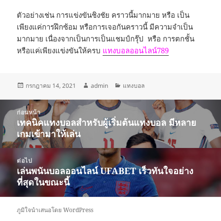
ตัวอย่างเช่น การแข่งขันชิงชัย คราวนี้มากมาย หรือ เป็น
เพียงแค่การฝึกซ้อม หรือการเจอกันคราวนี้ มีความจำเป็น
มากมาย เนื่องจากเป็นการเป็นแชมป์กรุ๊ป หรือ การตกชั้น
หรือแค่เพียงแข่งขันให้ครบ
แทงบอลออนไลน์789
เขียน
ผู้
หมวด
กรกฎาคม 14, 2021
admin
แทงบอล
เมื่อ
เขียน
หมู่
เมนู
ก่อนหน้า
นำทาง
เทคนิคแทงบอลสำหรับผู้เริ่มต้นแทงบอล มีหลาย
เรื่อง
เรื่อง
เกมเข้ามาให้เล่น
ก่อน
หน้า:
ต่อไป
เล่นพนันบอลออนไลน์ UFABET เร็วทันใจอย่าง
เรื่อง
ที่สุดในขณะนี้
ต่อ
ไป:
ภูมิใจนำเสนอโดย WordPress