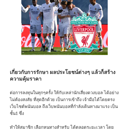
เกี่ยวกับการรักษา ผลประโยชน์ต่างๆ แล้วก็สร้าง
ความคุ้มราคา
ต่อการลงทุนในทุกๆครั้ง ให้กับเหล่านักเสี่ยงดวงบอล ได้อย่าง
ไม่ต้องสงสัย ที่สุดอีกด้วย เป็นการเข้าถึง เจ้ามือได้โดยตรง
เว็บไซต์พนันบอล ถึงเว็บพนันบอลที่กำลังเดินทางมาแรง เป็น
ชั้น1 ซึ่ง
ทำให้สมาชิก เลือกหนทางสำหรับ ได้ตลอดระยะเวลา โดย