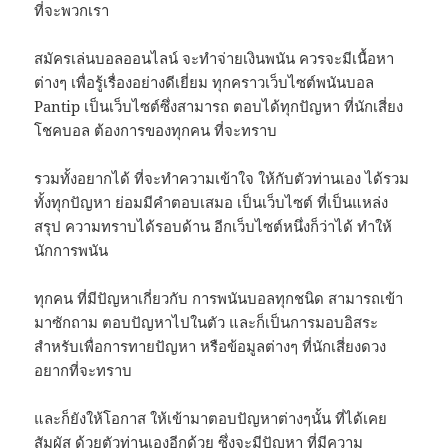
ที่จะพวกเรา
สมัครเล่นบอลออนไลน์ จะทำจ่ายเงินพนัน ควรจะมีเนื้อหา
ต่างๆ เพื่อรู้เรื่องอย่างดีเยี่ยม ทุกคราวเว็บไซต์พนันบอล
Pantip เป็นเว็บไซต์ซึ่งสามารถ ตอบได้ทุกปัญหา ที่นักเสี่ยง
โชคบอล ต้องการของทุกคน ที่จะทราบ
รวมทั้งอยากได้ ที่จะทำความเข้าใจ ให้กับตัวท่านเอง ได้รวม
ทั้งทุกปัญหา ย่อมมีคำตอบเสมอ เป็นเว็บไซต์ ที่เป็นแหล่ง
สรุป ความทราบได้รอบด้าน อีกเว็บไซต์หนึ่งก็ว่าได้ ทำให้
นักการพนัน
ทุกคน ที่มีปัญหาเกี่ยวกับ การพนันบอลทุกชนิด สามารถเข้า
มาซักถาม ตอบปัญหาไปในตัว และก็เป็นการมอบอิสระ
สำหรับเพื่อการทายปัญหา หรือข้อมูลต่างๆ ที่นักเสี่ยงดวง
อยากที่จะทราบ
และก็ยังให้โอกาส ให้เข้ามาตอบปัญหาต่างๆนั้น ที่ได้เคย
สัมผัส ด้วยตัวท่านเองอีกด้วย ซึ่งจะมีปัญหา ที่มีความ