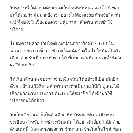
ในทุกวันนี้ ก็คือทางด้านของเว็บไซต์พนันบอลออนไลน์ ขอบ
อกได้เลยว่า คุ้มมากยิ่งกว่า อย่างไม่ต้องสงสัย สำหรับใครกัน
แน่ ที่พอใจในเรื่องของความคุ้มราคา สำหรับการเข้าใช้
บริการ
ไม่สมควรพลาด เว็บไซต์แห่งนี้กันอย่างยิ่งจริงๆ ระบบใน
หนทางของการเข้ามา ชำระเงินพนันข้างใน ไม่ใช่มันเป็นตัว
เลือก สำหรับเพื่อการทำรายได้ ที่เหมาะสมที่สุด รวมทั้งยังส่ง
ผลให้สมาชิก
ได้เลือกลักษณะของการจ่ายเงินพนัน ได้อย่างดีเยี่ยมกันอีก
ด้วย แล้วมันมีวิถีทาง สำหรับการดำเนินงาน ให้กับผู้เล่น ได้
เลือกมากนานาประการ ต้นแบบให้สมาชิก ได้เข้ามาใช้
บริการกันได้กล้วยๆ
ในเว็บเดียว และก็เป็นตัวเลือก ที่ทำให้สมาชิก ได้มีระบบ
ระเบียบ สำหรับการชำระเงินพนัน ได้อย่างดีเยี่ยมกันอีกด้วย
ด้วยเหตุนี้ ในหนทางของการเข้ามาเล่น ข้างในเว็บไซต์ ก่อน