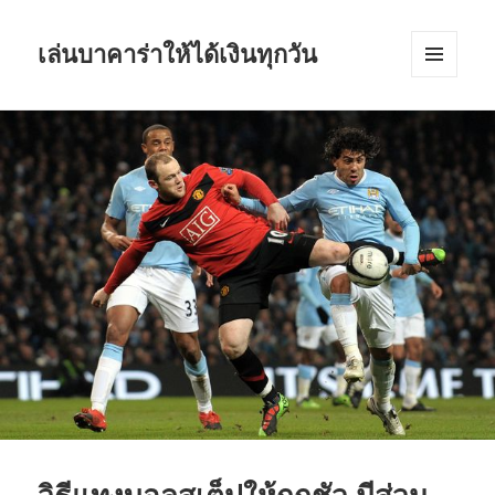
เล่นบาคาร่าให้ได้เงินทุกวัน
เมนู
และวิด
เจ็ต
วิธีแทงบอลสเต็ปให้ถูกชัว มีส่วน