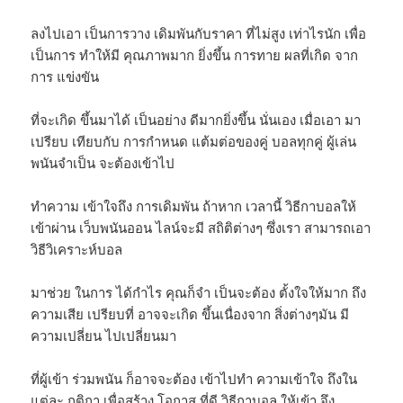
ลงไปเอา เป็นการวาง เดิมพันกับราคา ที่ไม่สูง เท่าไรนัก เพื่อ
เป็นการ ทำให้มี คุณภาพมาก ยิ่งขึ้น การทาย ผลที่เกิด จาก
การ แข่งขัน
ที่จะเกิด ขึ้นมาได้ เป็นอย่าง ดีมากยิ่งขึ้น นั่นเอง เมื่อเอา มา
เปรียบ เทียบกับ การกำหนด แต้มต่อของคู่ บอลทุกคู่ ผู้เล่น
พนันจำเป็น จะต้องเข้าไป
ทำความ เข้าใจถึง การเดิมพัน ถ้าหาก เวลานี้ วิธีกาบอลให้
เข้าผ่าน เว็บพนันออน ไลน์จะมี สถิติต่างๆ ซึ่งเรา สามารถเอา
วิธีวิเคราะห์บอล
มาช่วย ในการ ได้กำไร คุณก็จำ เป็นจะต้อง ตั้งใจให้มาก ถึง
ความเสีย เปรียบที่ อาจจะเกิด ขึ้นเนื่องจาก สิ่งต่างๆมัน มี
ความเปลี่ยน ไปเปลี่ยนมา
ที่ผู้เข้า ร่วมพนัน ก็อาจจะต้อง เข้าไปทำ ความเข้าใจ ถึงใน
แต่ละ กติกา เพื่อสร้าง โอกาส ที่ดี วิธีกาบอล ให้เข้า จึง