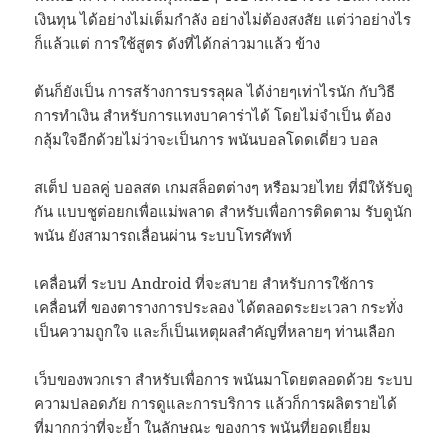
เงินทุน ได้อย่างไม่เต็มกำลัง อย่างไม่ต้องสงสัย แต่ว่าอย่างไร
ก็แล้วแต่ การใช้สูตร ดังที่ได้กล่าวมาแล้ว ข้าง
ต้นก็ยังเป็น การสร้างการบรรลุผล ได้ง่ายๆเท่าไรนัก กับวิธี
การทำเงิน สำหรับการแทงบาคาร่าได้ โดยไม่จำเป็น ต้อง
กลุ้มใจอีกด้วยไม่ว่าจะเป็นการ พนันบอลโดดเดี่ยว บอล
สเต็ป บอลคู่ บอลสด เกมสล็อตต่างๆ หรือมวยไทย ที่มีให้รับดู
กัน แบบชูต่อยกเพื่อแม่พลาด สำหรับเพื่อการติดตาม รับดูนัก
พนัน ยังสามารถเลื่อนผ่าน ระบบโทรศัพท์
เคลื่อนที่ ระบบ Android ที่จะสบาย สำหรับการใช้การ
เคลื่อนที่ ของตารางการประลอง ได้ตลอดระยะเวลา กระทั่ง
เป็นความถูกใจ และก็เป็นเหตุผลสำคัญที่หลายๆ ท่านเลือก
เว็บของพวกเรา สำหรับเพื่อการ พนันมาโดยตลอดด้วย ระบบ
ความปลอดภัย การดูและการบริการ แล้วก็การผลิตรายได้
ที่มากกว่าที่จะย้ำ ในลักษณะ ของการ พนันที่ยอดเยี่ยม