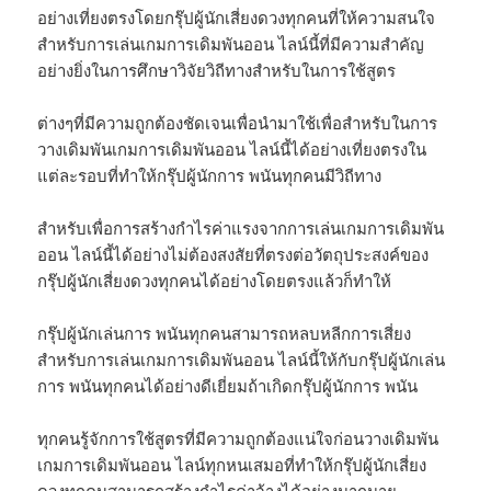
อย่างเที่ยงตรงโดยกรุ๊ปผู้นักเสี่ยงดวงทุกคนที่ให้ความสนใจ
สำหรับการเล่นเกมการเดิมพันออน ไลน์นี้ที่มีความสำคัญ
อย่างยิ่งในการศึกษาวิจัยวิถีทางสำหรับในการใช้สูตร
ต่างๆที่มีความถูกต้องชัดเจนเพื่อนำมาใช้เพื่อสำหรับในการ
วางเดิมพันเกมการเดิมพันออน ไลน์นี้ได้อย่างเที่ยงตรงใน
แต่ละรอบที่ทำให้กรุ๊ปผู้นักการ พนันทุกคนมีวิถีทาง
สำหรับเพื่อการสร้างกำไรค่าแรงจากการเล่นเกมการเดิมพัน
ออน ไลน์นี้ได้อย่างไม่ต้องสงสัยที่ตรงต่อวัตถุประสงค์ของ
กรุ๊ปผู้นักเสี่ยงดวงทุกคนได้อย่างโดยตรงแล้วก็ทำให้
กรุ๊ปผู้นักเล่นการ พนันทุกคนสามารถหลบหลีกการเสี่ยง
สำหรับการเล่นเกมการเดิมพันออน ไลน์นี้ให้กับกรุ๊ปผู้นักเล่น
การ พนันทุกคนได้อย่างดีเยี่ยมถ้าเกิดกรุ๊ปผู้นักการ พนัน
ทุกคนรู้จักการใช้สูตรที่มีความถูกต้องแน่ใจก่อนวางเดิมพัน
เกมการเดิมพันออน ไลน์ทุกหนเสมอที่ทำให้กรุ๊ปผู้นักเสี่ยง
ดวงทุกคนสามารถสร้างกำไรค่าจ้างได้อย่างมากมาย