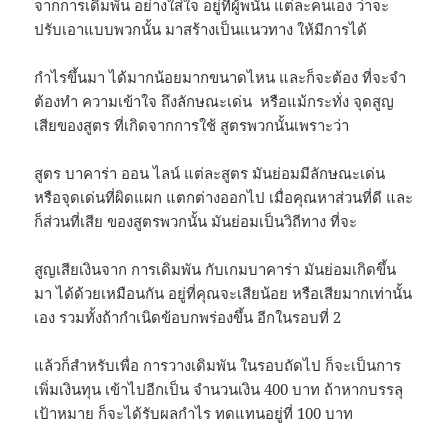
จากการเดิมพัน อย่างใส่ใจ อยู่ที่ผู้พนัน แต่ละคนเอง ว่าจะ
ปรับเอาแบบพวกนั้น มาสร้างเป็นแนวทาง ให้มีการได้
กำไรขึ้นมา ได้มากน้อยมากขนาดไหน และก็จะต้อง ที่จะจำ
ต้องทำ ความเข้าใจ ถึงลักษณะเด่น หรือแม้กระทั่ง จุดสูญ
เสียของสูตร ที่เกิดจากการใช้ สูตรพวกนั้นเพราะว่า
สูตร บาคาร่า ออน ไลน์ แต่ละสูตร มันย่อมมีลักษณะเด่น
หรือจุดเด่นที่ผิดแผก แตกต่างออกไป เมื่อคุณหาส่วนที่ดี และ
ก็ส่วนที่เสีย ของสูตรพวกนั้น มันย่อมเป็นวิถีทาง ที่จะ
สูญเสียเงินจาก การเดิมพัน กับเกมบาคาร่า มันย่อมเกิดขึ้น
มา ได้ด้วยเหมือนกัน อยู่ที่คุณจะเสียน้อย หรือเสียมากเท่านั้น
เอง รวมทั้งถ้ากำเนิดข้อบกพร่องขึ้น อีกในรอบที่ 2
แล้วก็สำหรับเพื่อ การวางเดิมพัน ในรอบถัดไป ก็จะเป็นการ
เพิ่มเงินทุน เข้าไปอีกเป็น จำนวนเงิน 400 บาท ถ้าหากบรรลุ
เป้าหมาย ก็จะได้รับผลกำไร ทดแทนอยู่ที่ 100 บาท