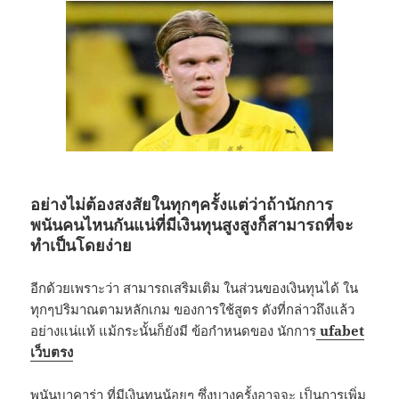
อย่างไม่ต้องสงสัยในทุกๆครั้งแต่ว่าถ้านักการ
พนันคนไหนกันแน่ที่มีเงินทุนสูงสูงก็สามารถที่จะ
ทำเป็นโดยง่าย
อีกด้วยเพราะว่า สามารถเสริมเติม ในส่วนของเงินทุนได้ ใน
ทุกๆปริมาณตามหลักเกม ของการใช้สูตร ดังที่กล่าวถึงแล้ว
อย่างแน่แท้ แม้กระนั้นก็ยังมี ข้อกำหนดของ นักการ
ufabet
เว็บตรง
พนันบาคาร่า ที่มีเงินทุนน้อยๆ ซึ่งบางครั้งอาจจะ เป็นการเพิ่ม