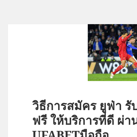
วิธีการสมัคร ยูฟ่า 
ฟรี ให้บริการที่ดี ผ
UFABETมือถือ