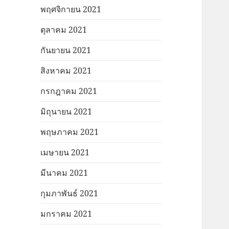
พฤศจิกายน 2021
ตุลาคม 2021
กันยายน 2021
สิงหาคม 2021
กรกฎาคม 2021
มิถุนายน 2021
พฤษภาคม 2021
เมษายน 2021
มีนาคม 2021
กุมภาพันธ์ 2021
มกราคม 2021