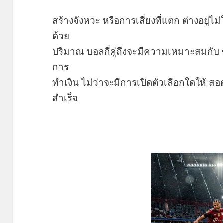
สร้างจังหวะ หรือการเสี่ยงที่แตก ต่างอยู่ไม
ด้วย
ปริมาณ บอลกี่คู่ถึงจะมีความเหมาะสมกับ ข
การ
ทำเงิน ไม่ว่าจะมีการเปิดตัวเลือกใดให้
สำเร็จ