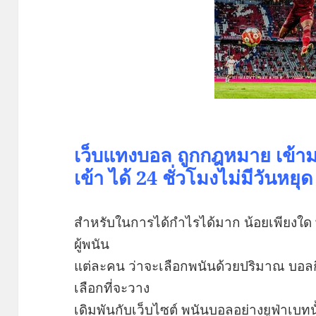
เว็บแทงบอล ถูกกฎหมาย เข้าม
เข้า ได้ 24 ชั่วโมงไม่มีวันหยุด
สำหรับในการได้กำไรได้มาก น้อยเพียงใด พน
ผู้พนัน
แต่ละคน ว่าจะเลือกพนันด้วยปริมาณ บอลกี่
เลือกที่จะวาง
เดิมพันกับเว็บไซต์ พนันบอลอย่างยูฟ่าเบทน