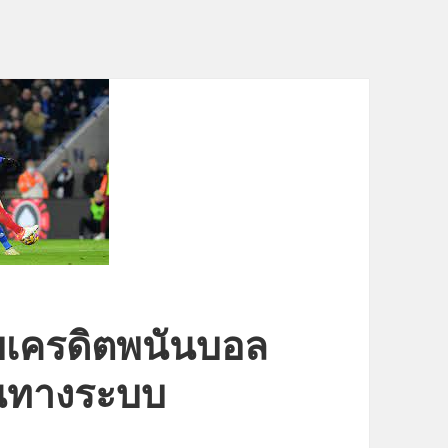
รับเครดิตพนันบอล
่านทางระบบ