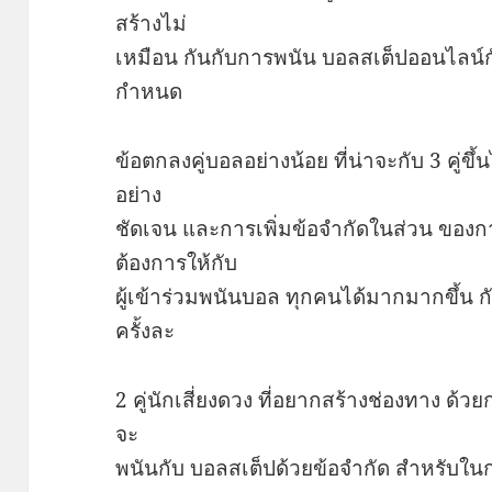
สร้างไม่
เหมือน กันกับการพนัน บอลสเต็ปออนไลน์กับ 
กำหนด
ข้อตกลงคู่บอลอย่างน้อย ที่น่าจะกับ 3 คู่ขึ้น
อย่าง
ชัดเจน และการเพิ่มข้อจำกัดในส่วน ของก
ต้องการให้กับ
ผู้เข้าร่วมพนันบอล ทุกคนได้มากมากขึ้น​
ครั้งละ
2 คู่นักเสี่ยงดวง ที่อยากสร้างช่องทาง ด้ว
จะ
พนันกับ บอลสเต็ปด้วยข้อจำกัด สำหรับในกา