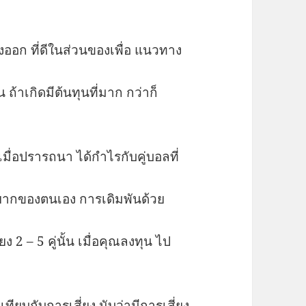
งออก ที่ดีในส่วนของเพื่อ แนวทาง
นัน ถ้าเกิดมีต้นทุนที่มาก กว่าก็
เมื่อปรารถนา ได้กำไรกับคู่บอลที่
ยากของตนเอง การเดิมพันด้วย
ง 2 – 5 คู่นั้น เมื่อคุณลงทุน ไป
ียบกับการเสี่ยง นับว่ามีการเสี่ยง