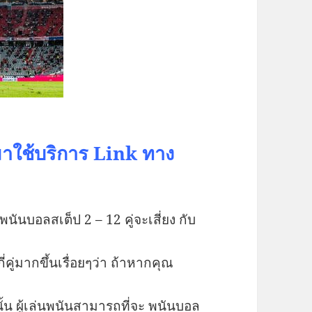
าใช้บริการ Link ทาง
ันบอลสเต็ป 2 – 12 คู่จะเสี่ยง กับ
คู่มากขึ้นเรื่อยๆว่า ถ้าหากคุณ
ั้น ผู้เล่นพนันสามารถที่จะ พนันบอล