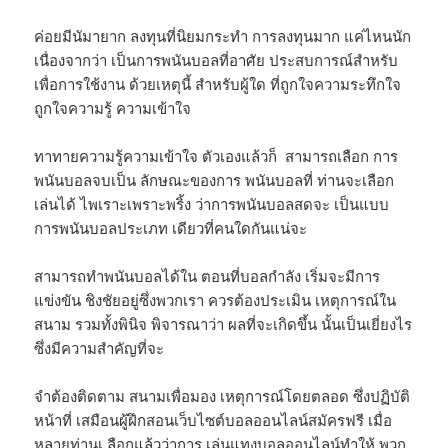
ค่อยมีนัมายาก ลงทุนที่นิยมกระทำ การลงทุนมาก แค่ไหนนัก
เนื่องจากว่า เป็นการพนันบอลที่อาศัย ประสบการณ์สำหรับ
เพื่อการใช้งาน ด้วยเหตุนี้ สำหรับผู้ใด ที่ถูกใจความระทึกใจ
ถูกใจความรู้ ความเข้าใจ
ทาทายความรู้ความเข้าใจ ตัวเองแล้วก็ สามารถเลือก การ
พนันบอลจบเป็น ลักษณะของการ พนันบอลที่ ท่านจะเลือก
เล่นได้ ไพเราะเพราะพริ้ง ว่าการพนันบอลสดจะ เป็นแบบ
การพนันบอลประเภท เดียวที่คนใดกันแน่จะ
สามารถทำพนันบอลได้ใน ตอนที่บอลกำลัง เริ่มจะมีการ
แข่งขัน ชิงชัยอยู่ซึ่งพวกเรา ควรต้องประเมิน เหตุการณ์ใน
สนาม รวมทั้งพินิจ พิจารณาว่า ผลที่จะเกิดขึ้น นั้นเป็นเยี่ยงไร
ซึ่งมีความสำคัญที่จะ
จำต้องติดตาม สนามเพื่อมอง เหตุการณ์โดยตลอด ซึ่งปฏิบัติ
หน้าที่ เสมือนผู้ฝึกสอนเว็บไซต์บอลออนไลน์สมัครฟรี เมื่อ
หลายท่านเ ลือกแล้วว่าการ เล่นแทงบอลออนไลน์ทำให้ พวก