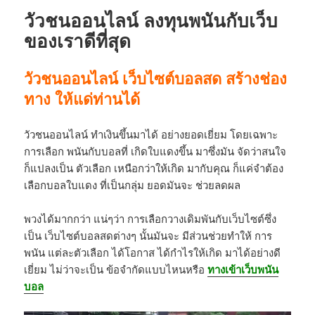
วัวชนออนไลน์ ลงทุนพนันกับเว็บ
ของเราดีที่สุด
วัวชนออนไลน์ เว็บไซต์บอลสด สร้างช่อง
ทาง ให้แด่ท่านได้
วัวชนออนไลน์ ทำเงินขึ้นมาได้ อย่างยอดเยี่ยม โดยเฉพาะ
การเลือก พนันกับบอลที่ เกิดใบแดงขึ้น มาซึ่งมัน จัดว่าสนใจ
ก็แปลงเป็น ตัวเลือก เหนือกว่าให้เกิด มากับคุณ ก็แค่จำต้อง
เลือกบอลใบแดง ที่เป็นกลุ่ม ยอดมันจะ ช่วยลดผล
พวงได้มากกว่า แน่ๆว่า การเลือกวางเดิมพันกับเว็บไซต์ซึ่ง
เป็น เว็บไซต์บอลสดต่างๆ นั้นมันจะ มีส่วนช่วยทำให้ การ
พนัน แต่ละตัวเลือก ได้โอกาส ได้กำไรให้เกิด มาได้อย่างดี
เยี่ยม ไม่ว่าจะเป็น ข้อจำกัดแบบไหนหรือ
ทางเข้าเว็บพนัน
บอล