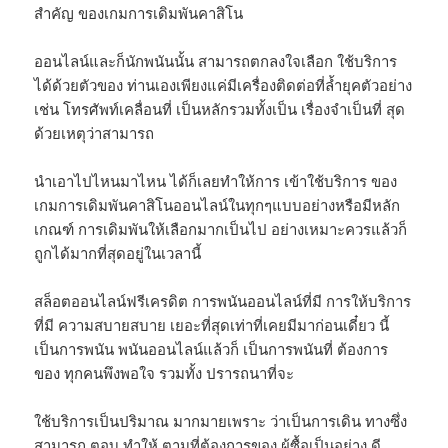
สำคัญ ของเกมการเดิมพันคาสิโน
ออนไลน์และก็นักพนันนั้น สามารถตกลงใจเลือก ใช้บริการ
ได้ด้วยตัวของ ท่านเองเพียงแค่มีเครื่องติดต่อที่ล้ำยุคตัวอย่าง
เช่น โทรศัพท์เคลื่อนที่ เป็นหลักรวมทั้งเป็น เรื่องจำเป็นที่ สุด
ด้วยเหตุว่าสามารถ
นำเอาไปไหนมาไหน ได้ก็เลยทำให้การ เข้าใช้บริการ ของ
เกมการเดิมพันคาสิโนออนไลน์ในทุกๆแบบอย่างหรือมีหลัก
เกณฑ์ การเดิมพันให้เลือกมากเป็นไป อย่างเหมาะควรแล้วก็
ถูกได้มากที่สุดอยู่ในเวลานี้
สล็อตออนไลน์ฟรีเครดิต การพนันออนไลน์ที่มี การให้บริการ
ที่มี ความสบายสบาย เยอะที่สุดเท่าที่เคยมีมาก่อนเดี๋ยว นี้
เป็นการพนัน พนันออนไลน์แล้วก็ เป็นการพนันที่ ต้องการ
ของ ทุกคนพึงพอใจ รวมทั้ง ปรารถนาที่จะ
ใช้บริการเป็นปริมาณ มากมายเพราะ ว่าเป็นการเดิน ทางซึ่ง
สามารถ ตอบ ทำให้ ตามที่ต้องการของ ผู้ซื้อเป็นอย่าง ดี