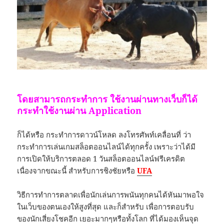
โดยสามารถกระทำการ ใช้งานผ่านทางเว็บก็ได้
กระทำใช้งานผ่าน Application
ก็ได้หรือ กระทำการดาวน์โหลด ลงโทรศัพท์เคลื่อนที่ ว่า
กระทำการเล่นเกมสล็อตออนไลน์ได้ทุกครั้ง เพราะว่าได้มี
การเปิดให้บริการตลอด 1 วันสล็อตออนไลน์ฟรีเครดิต
เนื่องจากขณะนี้ สำหรับการชิงชัยหรือ
UFA
วิธีการทำการตลาดเพื่อนักเล่นการพนันทุกคนได้หันมาพอใจ
ในเว็บของตนเองให้สูงที่สุด และก็สำหรับ เพื่อการตอบรับ
ของนักเสี่ยงโชคอีก เยอะมากๆหรือทั้งโลก ที่ได้มองเห็นจุด