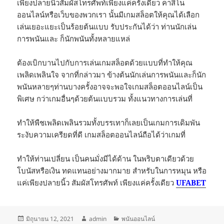
เพียงปลายนิ้วสัมผัสโทรศัพท์เพียงแค่ครั้งเดียว คาสิโน
ออนไลน์หรือเว็บของพวกเรา นั้นมีเกมสล็อตให้คุณได้เลือก
เล่นเยอะแยะเป็นร้อยต้นแบบ รับประกันได้ว่า ท่านนักเล่น
การพนันและ ก็นักพนันทั้งหลายแหล่
ต้องเบิกบานไปกับการเล่นเกมสล็อตด้วยแบบที่ทำให้คุณ
เพลิดเพลินใจ จากที่กล่าวมา ข้างต้นนักเล่นการพนันและก็นัก
พนันหลายๆท่านบางครั้งอาจจะพอใจเกมสล็อตออนไลน์เป็น
พิเศษ กว่าเกมอื่นๆด้วยต้นแบบรวม ทั้งแนวทางการเล่นที่
ทำให้พืชเพลิดเพลินรวมทั้งบรรเทาก็เลยเป็นเกมการเดิมพัน
ระงับความเครียดที่ดี เกมสล็อตออนไลน์ถือได้ว่าเกมที่
ทำให้ท่านเปลี่ยน เป็นคนมั่งมีได้ด้าน ในพริบตาเดียวด้วย
โบนัสหรือเงิน ทดแทนอย่างมากมาย สำหรับในการหมุน หรือ
แค่เพียงปลายนิ้ว สัมผัสโทรศัพท์ เพียงแค่ครั้งเดียว
UFABET
เขียน
ผู้
หมวด
มิถุนายน 12, 2021
admin
พนันออนไลน์