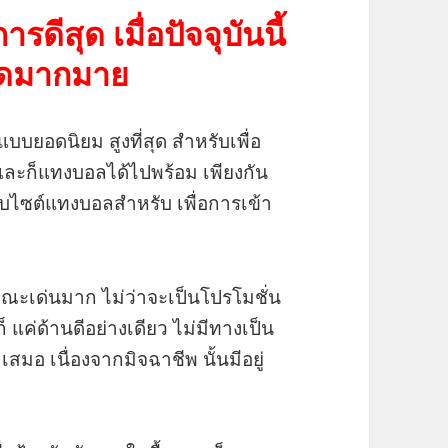
ดีสุด เมื่อปัจจุบันนี้
กิดมากมาย
บบยอดนิยม สูงที่สุด สำหรับเพื่อ
 และก็แทงบอลได้ไปพร้อม เพียงกัน
ว็บไซต์แทงบอลสำหรับ เพื่อการเข้า
ษณะเด่นมาก ไม่ว่าจะเป็นโปรโมชั่น
แค่ด้านดีอย่างเดียว ไม่มีทางเป็น
 เสมอ เนื่องจากมิจฉาชีพ นั้นมีอยู่