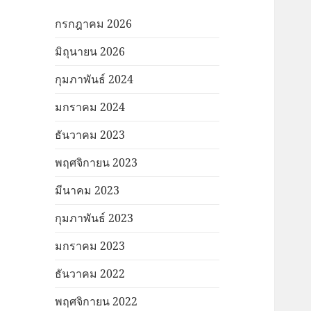
กรกฎาคม 2026
มิถุนายน 2026
กุมภาพันธ์ 2024
มกราคม 2024
ธันวาคม 2023
พฤศจิกายน 2023
มีนาคม 2023
กุมภาพันธ์ 2023
มกราคม 2023
ธันวาคม 2022
พฤศจิกายน 2022