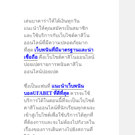
เล่นบาคาร่าให้ได้เงินทุกวัน
แนะนำให้คุณสมัครเป็นสมาชิก
และใช้บริการกับเว็บไซต์คาสิโน
ออนไลน์ที่มีความปลอดภัยมาก
ที่สุด
เว็บพนันที่มีมาตรฐานและน่า
เชื่อถือ
คือเว็บไซต์คาสิโนออนไลน์
ปอยเปต
รายการพนันคาสิโน
ออนไลน์ปอยเปต
ซึ่งเป็นแฟนที่
แนะนำเว็บพนัน
บอลUFABET ที่ดีที่สุด
ควรจะใช้
บริการได้ในตอนนี้ที่จะเป็นเว็บไซต์
คาสิโนออนไลน์ที่นักเรียนทุกคนจะ
เข้าสู่เว็บไซต์เพื่อใช้บริการได้ทุกที่
ที่ต้องการและจะไม่ต้องไปกังวลใน
เรื่องของการเดินทางไปยังสถานที่