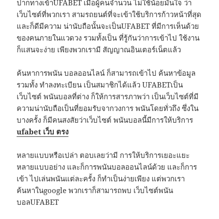
ปากทางเข้าUFABET เมื่อผู้คนจำนวน ไม่ใช้น้อยมั่นใจ ว่า
เว็บไซต์ที่พวกเรา สามรถยนต์ที่จะเข้าใช้บริการก้าวหน้าที่สุด
และก็ดีมีความ น่านับถือนั้นจะเป็นUFABET ที่มีการเห็นด้วย
ของคนภายในแวดวง รวมทั้งเป็น ที่รู้กันว่าการเข้าไป ใช้งาน
ก็แสนจะง่าย เพียงพวกเรามี สัญญาณอินเตอร์เน็ตแล้ว
ค้นหาการพนัน บอลออนไลน์ ก็สามารถเข้าไป ค้นหาข้อมูล
รวมทั้ง ทำลงทะเบียน เป็นสมาชิกได้แล้ว UFABETเป็น
เว็บไซต์ พนันบอลที่ต่าง ก็ให้การสารภาพว่า เป็นเว็บไซต์ที่มี
ความน่านับถือเป็นที่ยอมรับจากวงการ พนันโดยทั่วถึง ซึ่งใน
บางครั้ง ก็มีคนสงสัยว่าเว็บไซต์ พนันบอลนี้มีการให้บริการ
ufabet เว็บ ตรง
หลายแบบหรือเปล่า ตอบเลยว่ามี การให้บริการเยอะแยะ
หลายแบบอย่าง และก็การพนันบอลออนไลน์ด้วย และก็การ
เข้า ไปเล่นพนันแต่ละครั้ง ก็ทำเป็นง่ายเพียง แต่พวกเรา
ค้นหาในgoogle พวกเราก็สามารถพบ เว็บไซต์พนัน
บอลUFABET