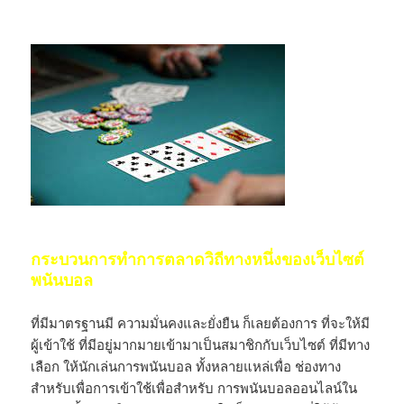
กระบวนการทำการตลาดวิถีทางหนึ่งของเว็บไซต์
พนันบอล
ที่มีมาตรฐานมี ความมั่นคงและยั่งยืน ก็เลยต้องการ ที่จะให้มี
ผู้เข้าใช้ ที่มีอยู่มากมายเข้ามาเป็นสมาชิกกับเว็บไซต์ ที่มีทาง
เลือก ให้นักเล่นการพนันบอล ทั้งหลายแหล่เพื่อ ช่องทาง
สำหรับเพื่อการเข้าใช้เพื่อสำหรับ การพนันบอลออนไลน์ใน