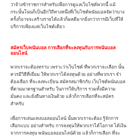
ว่าจ้างข้าราชการสำหรับเพื่อการดูแลเว็บไซต์พวกนี้ แม้
กระนั้นโน่นก็เป็นอีกวิถีทางหนึ่งที่เว็บไซต์พนันบอลจัดว่าบาง
ครั้งก็อาจจะสร้างรายได้แล้วก็ผลดีมากยิ่งกว่าการมีเว็บที่ให้
บริการเพียงแค่เว็บไซต์เดียว
สมัครเว็บพนันบอล การเลือกที่จะลงทุนกับการพนันบอล
ออนไลน์
พวกเราจะต้องทราบ เพราะว่าเว็บไซต์ ที่พวกเราจะเลือก นั้น
ควรมีวิธีที่เยี่ยม ให้พวกเราได้ลงทุนด้วย อย่างที่พวกเรา จำ
ต้องเลือก ที่จะลงทะเบียน สมัครสมาชิกกับ เว็บไซต์พนันบอล
ที่ตามมาตรฐานสำหรับ ในการให้บริการ รวมทั้งมีความ
มั่นคง และยั่งยืนทางเงินด้วย แล้วก็การเลือกที่จะสมัคร
สำหรับ
เพื่อการเล่นแทงบอลออนไลน์ นั้นพวกเราจะต้อง รู้จักการ
เลือกแบบ อย่างสำหรับ การลงทุนให้พวกเราได้โอกาส ได้เงิน
จากการลงทุน พนันบอลออนไลน์ด้วย แล้วก็การเลือก ที่จะ