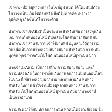
เข้าต่างๆที่มี อยู่ทางหน้า เว็บไซต์ยูฟ่าเบท ได้โดยทันทีด้วย
ไม่ว่าจะเป็น เว็บไซต์ล่มหรือ สิ่งที่ไม่คาดคิด เพราะว่า
อุบัติเหตุ เกิดขึ้นได้ไม่ว่าจะด้วย
ปากทางเข้าUFABET เป็นช่องทาง สำหรับเพื่อ การลงทุนกับ
เกม การเดิมพันออนไลน์ ที่นักเสี่ยงโชคสามารถสัมผัส กับ
ปากทางเข้า สำหรับการ เข้าใช้งานที่มี อยู่หลายวิถีทางร่วม
กัน เพื่อเป็นการสร้างความสบายสบาย สำหรับนัก การพนัน
ทุกคน ทุกจำพวกกับเว็บไซต์ พนันออนไลน์ยูฟ่าเบท ปาก
ทางเข้าUFABET เป็นการสร้าง ความสบายสบาย และก็
ความปลอดภัย ในการทำเงิน กับการเล่นการเดิมพันออนไลน์
ในขณะนี้ ที่สร้างความมากมาย หลากหลายกับ หนทาง
สำหรับ ในการเข้าใช้งานที่มีอยู่หลายหนทาง สำหรับการ
สำหรับ เว็บไซต์พนันออนไลน์ ยูฟ่าเบท กับปากทางเข้าที่
เป็นการอำนวย
ความสะดวกให้กับ นักเล่นการพนัน ทุกคนได้อย่างดีเยี่ยม ไม่