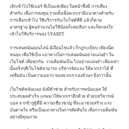
เลิกเข้าไปใช้เบอร์ พี่เป็นแค่เพียง ในหน้าซึ่งมี การเสี่ยง
สำหรับ เพื่อการลงทุน รวมทั้งเมื่อพวกเรามีแนวทางสำหรับ
การเลือกเข้าไป ใช้บริการกับเว็บไซต์ที่ดี แล้วก็ตาม
มาตรฐาน ผู้คนจำนวนไม่ใช้น้อยก็เลยเลือก และก็ตกลงใจ
เข้าไปใช้บริการของ UFABET
การเล่นพนันออนไลน์ มีเงื่อนไขแล้ว ก็กฎระเบียบ เพียงนิด
หน่อย เพื่อใช้เป็น แถวทางในการเล่นพนันอย่างแม่นยำ ใน
เว็บไซต์ เพื่อทุกกัน วางเดิมพันเป็น ไปอย่างแม่นยำ เพียงเท่า
นั้นจริงๆที่เว็บไซต์สามารถ บริหารจัดแจง ให้พวกเราได้ ที่
เหลือมัน เป็นความอยาก ของพวกเราเองล้วนๆ ยิ่งกว่านั้น
เว็บไซต์พนันบอล ยังมีตัวช่วย สำหรับการพนันบอล ให้
ประสบผลสำเร็จ แถมมาให้พวกเราอีกด้วย ด้วยบทวิจารณ์
บอล จากข้ารูผู้ที่มี ความเชี่ยวชาญ ที่จะมาช่วยสร้าง แรง
บันดาลใจ หรือเป็นแถวทางในการตัดสินใจ เลือกวางเดิมพัน
อย่างมีคุณภาพ