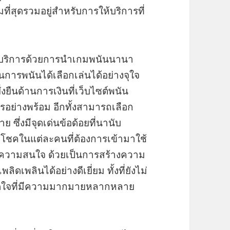
ี่สุดรวมอยู่สำหรับการให้บริการที่
ให้บริการด้วยการนำเกมพนันนานา
นการพนันได้เลือกเล่นได้อย่างจุใจ
ยืนด้านการเงินที่เว็บไซต์พนัน
รอย่างพร้อม อีกทั้งสามารถเลือก
ซึ่งมีจุดเด่นข้อด้อยที่นานับ
งโชคในแต่ละคนที่ต้องการเข้ามาใช้
ห้ความสนใจ ด้วยเป็นการสร้างความ
ิดเพลินได้อย่างดีเยี่ยม ทั้งที่ยังไม่
ดูดใจที่มีความมากมายหลากหลาย