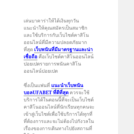
เล่นบาคาร่าให้ได้เงินทุกวัน
แนะนำให้คุณสมัครเป็นสมาชิก
และใช้บริการกับเว็บไซต์คาสิโน
ออนไลน์ที่มีความปลอดภัยมาก
ที่สุด
เว็บพนันที่มีมาตรฐานและน่า
เชื่อถือ
คือเว็บไซต์คาสิโนออนไลน์
ปอยเปต
รายการพนันคาสิโน
ออนไลน์ปอยเปต
ซึ่งเป็นแฟนที่
แนะนำเว็บพนัน
บอลUFABET ที่ดีที่สุด
ควรจะใช้
บริการได้ในตอนนี้ที่จะเป็นเว็บไซต์
คาสิโนออนไลน์ที่นักเรียนทุกคนจะ
เข้าสู่เว็บไซต์เพื่อใช้บริการได้ทุกที่
ที่ต้องการและจะไม่ต้องไปกังวลใน
เรื่องของการเดินทางไปยังสถานที่