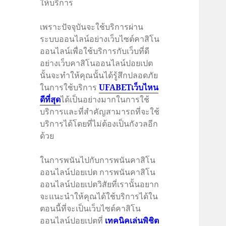
ให้บริการ
เพราะปัจจุบันจะใช้บริการผ่าน
ระบบออนไลน์อย่างเว็บไซต์คาสิโน
ออนไลน์เพื่อใช้บริการกับเว็บที่ดี
อย่างเว็บคาสิโนออนไลน์ปอยเปต
นั้นจะทำให้คุณนั้นได้รู้สึกปลอดภัย
ในการใช้บริการ
UFABETเว็บไหน
ดีที่สุด
ได้เป็นอย่างมากในการใช้
บริการและที่สำคัญสามารถที่จะใช้
บริการได้โดยที่ไม่ต้องเป็นกังวลอีก
ด้วย
ในการพนันไปกับการพนันคาสิโน
ออนไลน์ปอยเปต
การพนันคาสิโน
ออนไลน์ปอยเปตวิสัยที่เรานั้นอยาก
จะแนะนำให้คุณได้ใช้บริการได้ใน
ตอนนี้ที่จะเป็นเว็บไซต์คาสิโน
ออนไลน์ปอยเปตที่
เทคนิคเล่นพิชิต