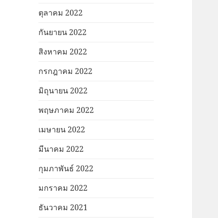
ตุลาคม 2022
กันยายน 2022
สิงหาคม 2022
กรกฎาคม 2022
มิถุนายน 2022
พฤษภาคม 2022
เมษายน 2022
มีนาคม 2022
กุมภาพันธ์ 2022
มกราคม 2022
ธันวาคม 2021