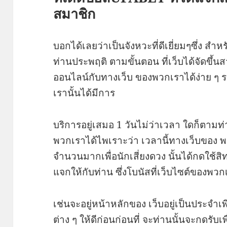
สมาชิก
บอกได้เลยว่าเป็นจังหวะที่ดีเยี่ยมๆซึ่ง สำห
ท่านประพฤติ ตามขั้นตอน ที่เว็บได้จัดขึ้
ออนไลน์กับทางเว็บ ของพวกเราได้ง่าย ๆ ร
เรานั้นได้มีการ
บริการอยู่เสมอ 1 วันไม่ว่าเวลา ใดก็ตามท
พวกเราได้ไพเราะว่า เวลานี้ทางเว็บของ พ
จำนวนมากเพื่อนักเสี่ยงดวง นั้นได้กดใช้สิทธ
แจกให้กับท่าน ซึ่งโบนัสที่เว็บไซต์ของพวก
เช่นจะอยู่หน้าหลักของ เว็บอยู่เป็นประจำเพ
ต่าง ๆ ให้ดีก่อนก่อนที่ จะท่านนั้นจะกดรับเ