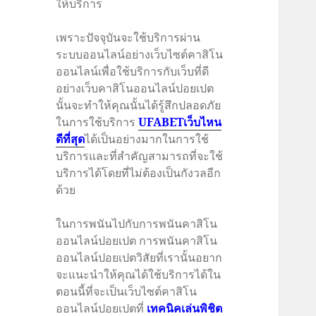
ให้บริการ
เพราะปัจจุบันจะใช้บริการผ่าน
ระบบออนไลน์อย่างเว็บไซต์คาสิโน
ออนไลน์เพื่อใช้บริการกับเว็บที่ดี
อย่างเว็บคาสิโนออนไลน์ปอยเปต
นั้นจะทำให้คุณนั้นได้รู้สึกปลอดภัย
ในการใช้บริการ
UFABETเว็บไหน
ดีที่สุด
ได้เป็นอย่างมากในการใช้
บริการและที่สำคัญสามารถที่จะใช้
บริการได้โดยที่ไม่ต้องเป็นกังวลอีก
ด้วย
ในการพนันไปกับการพนันคาสิโน
ออนไลน์ปอยเปต
การพนันคาสิโน
ออนไลน์ปอยเปตวิสัยที่เรานั้นอยาก
จะแนะนำให้คุณได้ใช้บริการได้ใน
ตอนนี้ที่จะเป็นเว็บไซต์คาสิโน
ออนไลน์ปอยเปตที่
เทคนิคเล่นพิชิต