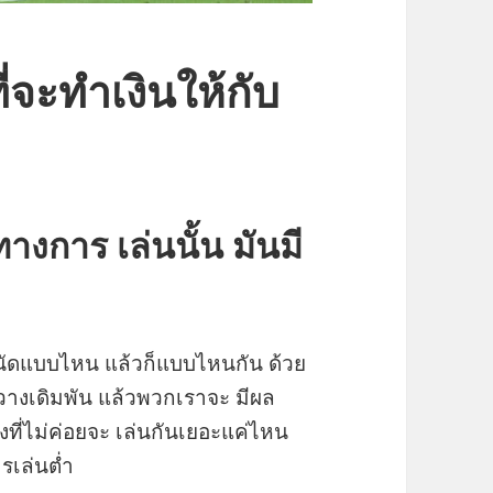
่จะทำเงินให้กับ
การ เล่นนั้น มันมี
ถนัดแบบไหน แล้วก็แบบไหนกัน ด้วย
จะวางเดิมพัน แล้วพวกเราจะ มีผล
่งที่ไม่ค่อยจะ เล่นกันเยอะแค่ไหน
รเล่นต่ำ