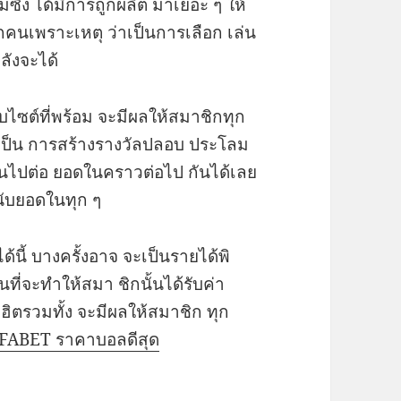
ึ่ง ได้มีการถูกผลิต มาเยอะ ๆ ให้
กคนเพราะเหตุ ว่าเป็นการเลือก เล่น
ลังจะได้
เว็บไซต์ที่พร้อม จะมีผลให้สมาชิกทุก
าย ๆเป็น การสร้างรางวัลปลอบ ประโลม
่นไปต่อ ยอดในคราวต่อไป กันได้เลย
ะนับยอดในทุก ๆ
ด้นี้ บางครั้งอาจ จะเป็นรายได้พิ
อนที่จะทำให้สมา ชิกนั้นได้รับค่า
ฮิตรวมทั้ง จะมีผลให้สมาชิก ทุก
FABET ราคาบอลดีสุด