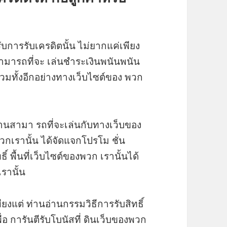
รับการรับเครดิตนั้น ไม่ยากแค่เพียง
นสามารถที่จะ เล่นชำระเงินพนันพนัน
วมทั้งอีกอย่างทางเว็บไซต์ของ พวก
่านสามา รถที่จะเล่นกับทางเว็บของ
วกเรานั้น ได้จัดแจกโปรโม ชั่น
ิ์ พื้นที่เว็บไซต์ของพวก เรานั้นได้
เรานั้น
ียงแต่ ท่านอ่านกรรมวิธีการรับสิทธิ์
พื่อ การันตีรับโบนัสที่ ดินเว็บของพวก