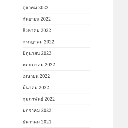
ตุลาคม 2022
กันยายน 2022
สิงหาคม 2022
กรกฎาคม 2022
มิถุนายน 2022
พฤษภาคม 2022
เมษายน 2022
มีนาคม 2022
กุมภาพันธ์ 2022
มกราคม 2022
ธันวาคม 2021