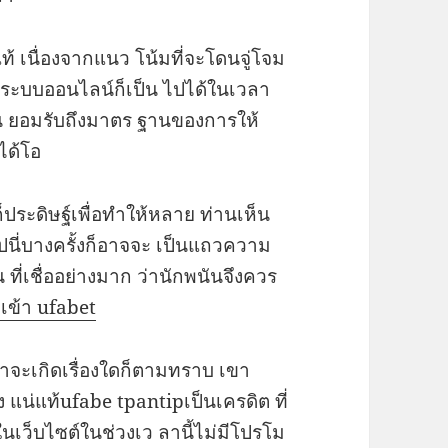
้ เนื่องจากแนว โน้มที่จะโดนจู่โจม
ในระบบออนไลน์ก็เป็น ไปได้ในเวลา
รยิน ยอมรับถึงมาตร ฐานของการให้
ได้โอ
ระดิษฐ์เพื่อทำให้หลาย ท่านเห็น
ปนี่บางครั้งก็อาจจะ เป็นแถวความ
ที่เชื่ออย่างมาก ว่านักพนันจึงควร
เข้า ufabet
ว่าจะเกิดเรื่องใดก็ตามทราบ เขา
 แน่แท้ufabe tpantipเป็นเครดิต ที่
งในเว็บไซต์ในช่วงเว ลานี้ไม่มีโปรโม