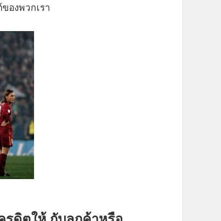
ไซต์ของพวกเรา
รดิตให้ กับลูกค้าหรือ