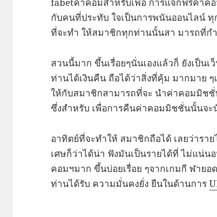
fabetค่าคอมสำหรับเพื่อ การแจกฟรีค่าคอมซ
กับคนที่ประทับ ใจเป็นการพนันออนไลน์ ทุ
ที่จะทำ ให้สมาชิกทุกท่านนั้นสา มารถที่กำ
สวนนี้มาก ขึ้นเรื่อยๆนั่นเองแล้วก็ ยังเป็น
ท่านได้เงินคืน ถือได้ว่าสิ่งที่คุ้ม มากม
ให้กับสมาชิกสามารถที่จะ นำค่าคอมมิชชั
ซึ่งสำหรับ เพื่อการคืนค่าคอมมิชชั่นนั้นจ
อาทิตย์ที่จะทำให้ สมาชิกถือได้ เลยว่ารายไ
เศษก็ว่าได้น่า ฟังมันเป็นรายได้ที่ ไม่แน่น
คอมฯมาก ขึ้นบ่อยเรื่อย ๆจากเกมกี ฬายอด
ท่านได้รับ ความมั่นคงยั่ง ยืนในด้านการ
U