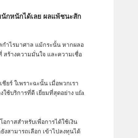
ปหนักหนักได้เลย ผลแพ้ชนะสัก
ลกำไรมาศาล แม้กระนั้น หากผลอ
ี่ สร้างความมั่นใจ และความเชื่อ
าเชียร์ ใเพราะฉะนั้น เมื่อพวกเรา
ใช้บริการที่ดี เยี่ยมที่สุดอย่าง ufa
้โอกาสสำหรับเพื่อการได้ใช้เงิน
ยังสามารถเลือก เข้าไปลงทุนได้