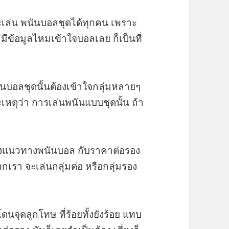
ดจะเล่น พนันบอลชุดได้ทุกคน เพราะ
ม่มีข้อมูลไหมเข้าใจบอลเลย ก็เป็นที่
นบอลชุดนั้นต้องเข้าใจกลุ่มหลายๆ
ะเหตุว่า การเล่นพนันแบบชุดนั้น ถ้า
ซึ่งแนวทางพนันบอล กับราคาต่อรอง
พวกเรา จะเล่นกลุ่มต่อ หรือกลุ่มรอง
จุดลูกโทษ ที่ร้อยทั้งยังร้อย แทบ