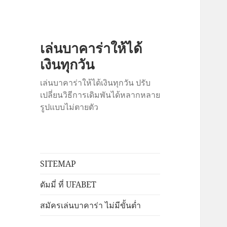
เล่นบาคาร่าให้ได้
เงินทุกวัน
เล่นบาคาร่าให้ได้เงินทุกวัน ปรับ
เปลี่ยนวิธีการเดิมพันได้หลากหลาย
รูปแบบไม่ตายตัว
SITEMAP
ดัมมี่ ที่ UFABET
สมัครเล่นบาคาร่า ไม่มีขั้นต่ำ