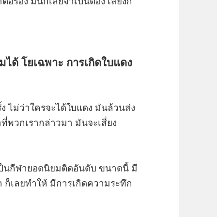
ต่อรอง มันก็เลยจำเป็นต้อง เสี่ยงก็
คุมได้ โยเฉพาะ การเกิดใบแดง
้ง ไม่ว่าใครจะได้ใบแดง มันล้วนส่ง
าที่พวกเรากล่าวมา มันจะเสี่ยง
ป็นกีฬายอดนิยมติดอันดับ ขนาดนี้ มี
ลก ก็เลยทำให้ มีการเกิดความระทึก