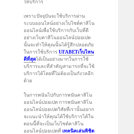
ให้บริการ
เพราะปัจจุบันจะใช้บริการผ่าน
ระบบออนไลน์อย่างเว็บไซต์คาสิโน
ออนไลน์เพื่อใช้บริการกับเว็บที่ดี
อย่างเว็บคาสิโนออนไลน์ปอยเปต
นั้นจะทำให้คุณนั้นได้รู้สึกปลอดภัย
ในการใช้บริการ
UFABETเว็บไหน
ดีที่สุด
ได้เป็นอย่างมากในการใช้
บริการและที่สำคัญสามารถที่จะใช้
บริการได้โดยที่ไม่ต้องเป็นกังวลอีก
ด้วย
ในการพนันไปกับการพนันคาสิโน
ออนไลน์ปอยเปต
การพนันคาสิโน
ออนไลน์ปอยเปตวิสัยที่เรานั้นอยาก
จะแนะนำให้คุณได้ใช้บริการได้ใน
ตอนนี้ที่จะเป็นเว็บไซต์คาสิโน
ออนไลน์ปอยเปตที่
เทคนิคเล่นพิชิต