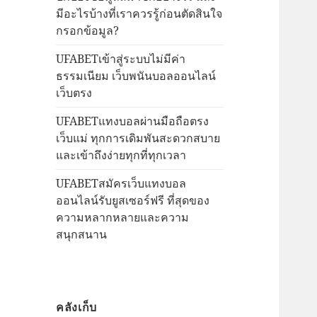
มีอะไรบ้างที่เราควรรู้ก่อนตัดสินใจ
กรอกข้อมูล?
UFABETเข้าสู่ระบบไม่มีค่า
ธรรมเนียม เว็บพนันบอลออนไลน์
เว็บตรง
UFABETแทงบอลผ่านมือถือตรง
เว็บแม่ ทุกการเดิมพันสะดวกสบาย
และเข้าถึงง่ายทุกที่ทุกเวลา
UFABETสมัครเว็บแทงบอล
ออนไลน์รับยูสเซอร์ฟรี ที่สุดของ
ความหลากหลายและความ
สนุกสนาน
คลังเก็บ