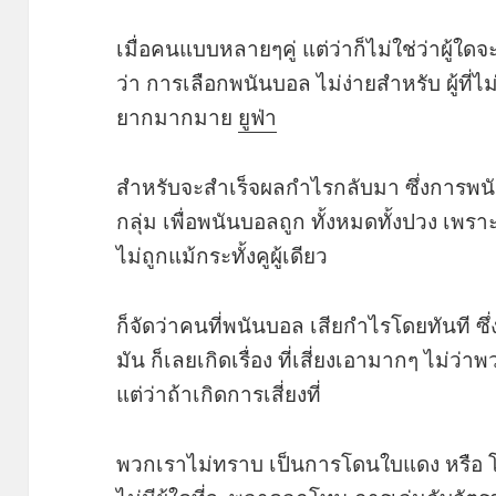
เมื่อคนแบบหลายๆคู่ แต่ว่าก็ไม่ใช่ว่าผู้ใ
ว่า การเลือกพนันบอล ไม่ง่ายสำหรับ ผู้ที่ไ
ยากมากมาย
ยูฟ่า
สำหรับจะสำเร็จผลกำไรกลับมา ซึ่งการพนั
กลุ่ม เพื่อพนันบอลถูก ทั้งหมดทั้งปวง เพรา
ไม่ถูกแม้กระทั้งคูผู้เดียว
ก็จัดว่าคนที่พนันบอล เสียกำไรโดยทันที 
มัน ก็เลยเกิดเรื่อง ที่เสี่ยงเอามากๆ ไม่ว่า
แต่ว่าถ้าเกิดการเสี่ยงที่
พวกเราไม่ทราบ เป็นการโดนใบแดง หรือ โดน