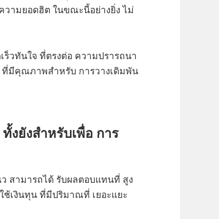
ความยอดฮิต ในขณะนี้อย่างยิ่ง ไม่
เร็วทันใจ ที่ตรงต่อ ความปรารถนา
ใช้ ที่มีคุณภาพสำหรับ การวางเดิมพัน
ั้งยังสำหรับเพื่อ การ
ันว สามารถได้ รับผลตอบแทนที่ สูง
เงินทุน ที่มีปริมาณที่ เยอะแยะ