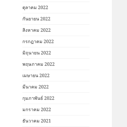
ตุลาคม 2022
กันยายน 2022
สิงหาคม 2022
กรกฎาคม 2022
มิถุนายน 2022
พฤษภาคม 2022
เมษายน 2022
มีนาคม 2022
กุมภาพันธ์ 2022
มกราคม 2022
ธันวาคม 2021