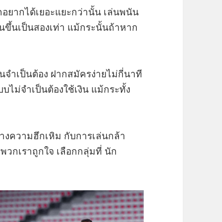
กอยากได้เยอะแยะกว่านั้น เล่นพนัน
ขึ้นเป็นสองเท่า แม้กระนั้นถ้าหาก
ำเป็นต้อง ฝากสมัครง่ายไม่กี่นาที
ม่จำเป็นต้องใช้เงิน แม้กระทั้ง
สร้างความฮึกเหิม กับการเล่นกล้า
พวกเราถูกใจ เลือกกลุ่มที่ นัก