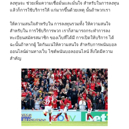
ลงทุนจะ ช่วยเพิ่มความเชื่อมั่นและมั่นใจ สำหรับในการลงทุน
แล้วก็การใช้บริการให้ แก่มากขึ้นด้วยเหตุ นั้นถ้าพวกเรา
ให้ความสนใจสำหรับใน การลงทุนรวมทั้ง ให้ความสนใจ
สำหรับใน การใช้บริการพวก เราก็สามารถกระทำการลง
ทะเบียนสมัครสมาชิก ของเว็บที่ได้มี การเปิดให้บริการ ได้
ฉะนั้นถ้าหากผู้ ใดกันแน่ให้ความสนใจ สำหรับการพนันบอล
ออนไลน์ผ่านทางเว็บ ไซต์พนันบอลออนไลน์ สิ่งใดมีความ
สำคัญ