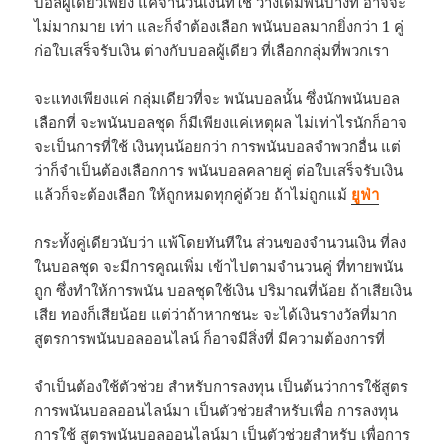
บอลผู้เดียวเพียง แค่จำนวนเงินที่ใช้ วางเดิมพันบางที อาจจะ
ไม่มากมาย เท่า และก็จำต้องเลือก พนันบอลมากยิ่งกว่า 1 คู่
ก่อใบเสร็จรับเงิน ต่างกับบอลผู้เดียว ที่เลือกกลุ่มที่พวกเรา
จะแทงเพียงแค่ กลุ่มเดียวที่จะ พนันบอลนั้น ซึ่งนักพนันบอล
เลือกที่ จะพนันบอลชุด ก็มีเพียงแค่เหตุผล ไม่เท่าไรนักก็อาจ
จะเป็นการที่ใช้ เงินทุนน้อยกว่า การพนันบอลจำพวกอื่น แต่
ว่าก็จำเป็นต้องเลือกการ พนันบอลคลายคู่ ต่อใบเสร็จรับเงิน
แล้วก็จะต้องเลือก ให้ถูกหมดทุกคู่ด้วย ถ้าไม่ถูกแม้
ยูฟ่า
กระทั้งคู่เดียวนับว่า แพ้โดยทันทีใน ส่วนของจำนวนเงิน ที่ลง
ในบอลชุด จะมีการคูณเพิ่ม เข้าไปตามจำนวนคู่ ที่ทายพนัน
ถูก ซึ่งทำให้การพนัน บอลชุดใช้เงิน ปริมาณที่น้อย ถ้าเสียเงิน
เสีย ทองก็เสียน้อย แต่ว่าถ้าหากชนะ จะได้เงินรางวัลที่มาก
สูตรการพนันบอลออนไลน์ ก็อาจมีสิ่งที่ มีความต้องการที่
จำเป็นต้องใช้ตัวช่วย สำหรับการลงทุน เป็นต้นว่าการใช้สูตร
การพนันบอลออนไลน์มา เป็นตัวช่วยสำหรับเพื่อ การลงทุน
การใช้ สูตรพนันบอลออนไลน์มา เป็นตัวช่วยสำหรับ เพื่อการ