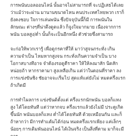
การพนันบอลออนไลน์ นั้นอาจไม่สามารถที่ จะปฏิเสธได้เลย
ว่าแม้ว่าจะผ่าน มานานขนาดไหน คนประเทศไทยพวก เราก็
ยังคงชอบ ใจการเล่นพนัน ซึ่งปัจจุบันนี้ก็มี การพนันใน
ลักษณะ ต่างๆที่น่าดึงดูดแล้ว ก็จูงใจมากมาย เนื่องจากการ
พนัน บอลสูง/ต่ำ นั้นก็จะเป็นอีกหนึ่ง ตัวช่วยซึ่งสามารถ
จะก่อให้พวกเรารู้ เพื่อดูกรคาที่ให้ มาว่าสูจนกระทั่ง เกิน
ความจำเป็น ไหมหากสูงจน กระทั่งเกินความจำเป็น บาง
โอกาสบางทีอาจ จำต้องรอดูตีราคา ให้ให้ลงมาสัก นิดสัก
หน่อยถ้า หากราคามา สูงเหลือเกิน แต่ว่าในตอนที่ราคา ลง
การแข่งขันชิง ชัยอาจจะเริ่มไป สุดแท้แต่ยังไม่ หมดครึ่งแรก
ถ้าเกิดมี
การทำไผลการ แข่งขันด้ตั้งแต่ ครึ่งแรกนักพนัน บอลก็แทง
สูง ได้โดยทันที แต่ว่าหากจบ ครึ่งแรกแล้วยังไม่มี ประตูเกิด
ขึ้นนัก พนันบอลก็แทง ต่ำได้โดยทันที ด้วยเหมือนกัน และก็
ถ้าหากว่า มีการทำแต้มได้ก่อน หมดครึ่งแรกเพียง แค่เล็กๆ
น้อยๆ การเดิมพันออนไลน์ ได้เงินจริง เป็นสิ่งที่ตาม มาก็จะมี
การ