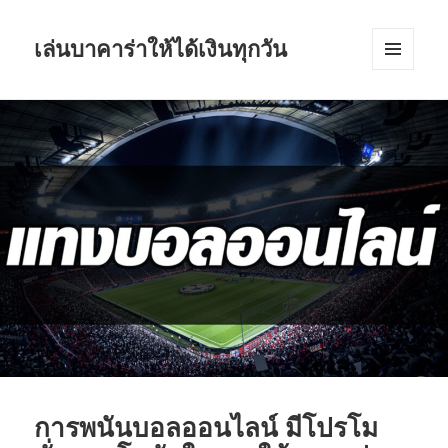
เล่นบาคาร่าให้ได้เงินทุกวัน
เมนู
และวิด
เจ็ต
การพนันบอลออนไลน์ มีโปรโม