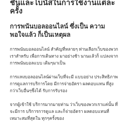
ชั่นและโบนัสในการใช้งานแต่ละ
ครั้ง
การพนันบอลออนไลน์ ซึ่งเป็น ความ
พอใจแล้ว ก็เป็นเหตุผล
การพนันบอลออนไลน์ สำคัญที่หลายๆ ท่านเลือกเว็บของพวก
เราสำหรับ เพื่อการเดินทาง มาอย่างช้า นานแล้วก็ แปลงจาก
การพนันบอลแบบ เดิมๆมาเป็น
การแทงบอลออนไลน์ผ่านเว็บที่จะมี แบบอย่าง ประสิทธิภาพ
การดูแลการบริการโดย มีการจ่ายอัตรา ผลตอบแทน ที่สูง
กว่าเว็บอื่นๆซึ่งได้ รับการรับรอง
จากผู้เข้าใช้ บริการมากมายท่าน ว่าเว็บของพวกเราแค่นั้น ที่
จะมีการ บริการการดูแล และก็จ่ายอัตรา ผลตอบแทนที่
เหมาะสมที่สุดใน ทุกๆครั้งของ