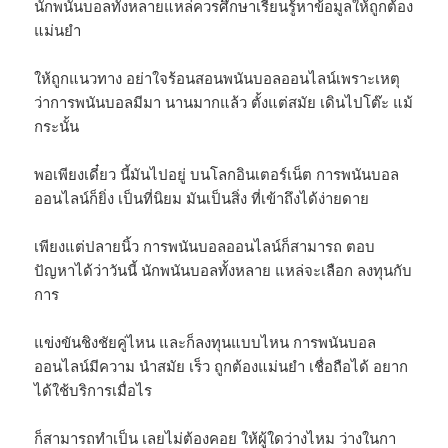
นักพนันบอลทั้งหลายแหล่ควรศึกษาเรียนรู้หาข้อมูลให้ถูกต้อง
แม่นยำ
ให้ถูกแนวทาง อย่าใจร้อนสอนพนันบอลออนไลน์เพราะเหตุ
ว่าการพนันบอลมีมา นานมากแล้ว ตั้งแต่สมัย เดินไปโต๊ะ แม้
กระนั้น
พอเพียงเดี๋ยว นี้มันไปอยู่ บนโลกอินเตอร์เน็ต การพนันบอล
ออนไลน์ก็ยิ่ง เป็นที่นิยม มันเป็นสิ่ง ที่เข้าถึงได้ง่ายดาย
เพียงแต่ปลายนิ้ว การพนันบอลออนไลน์ก็สามารถ ตอบ
ปัญหาได้ว่าวันนี้ นักพนันบอลทั้งหลาย แหล่จะเลือก ลงทุนกับ
การ
แข่งขันชิงชัยคู่ไหน และก็ลงทุนแบบไหน การพนันบอล
ออนไลน์มีความ นำสมัย เร็ว ถูกต้องแม่นยำ เชื่อถือได้ อยาก
ได้ใช้บริการเมื่อไร
ก็สามารถทำเป็น เลยไม่ต้องคอย ให้ผู้ใดว่างไหม ว่างในกา