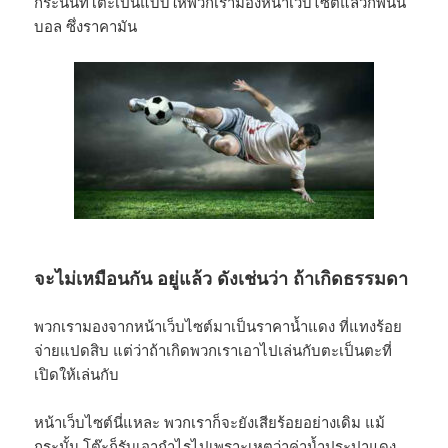
กระนั้นที่โต๊ะเป็นแบบให้พวกเรามองหน้าเว็บไซต์แล้วก็พนัน
บอล ซึ่งราคามัน
จะไม่เหมือนกัน อยู่แล้ว ดังเช่นว่า ถ้าเกิดธรรมดา
พวกเรามองจากหน้าเว็บไซต์มาเป็นราคาน้ำแดง ที่แทงร้อย
จ่ายแปดสิบ แต่ว่าถ้าเกิดพวกเราเอาไปเล่นกับตะเป็นตะที่
เปิดให้เล่นกับ
หน้าเว็บไซต์นี่แหละ พวกเราก็จะยังเสียร้อยอย่างเดิม แม้
กระนั้น โต๊ะก็รับเอากำไรไปเพราะเหตุว่าค่าน้ำประปาแดง